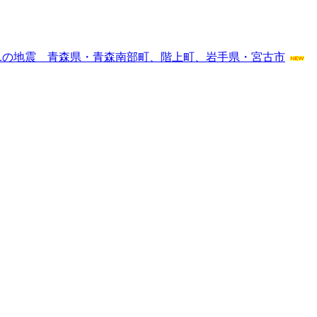
1の地震 青森県・青森南部町、階上町、岩手県・宮古市