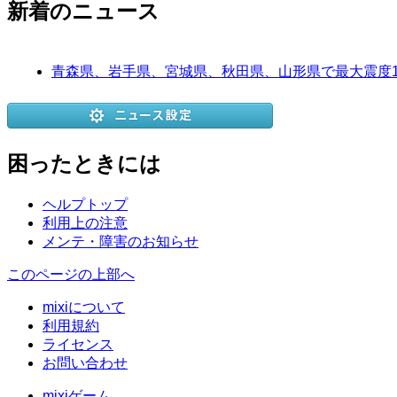
新着のニュース
青森県、岩手県、宮城県、秋田県、山形県で最大震度
困ったときには
ヘルプトップ
利用上の注意
メンテ・障害のお知らせ
このページの上部へ
mixiについて
利用規約
ライセンス
お問い合わせ
mixiゲーム