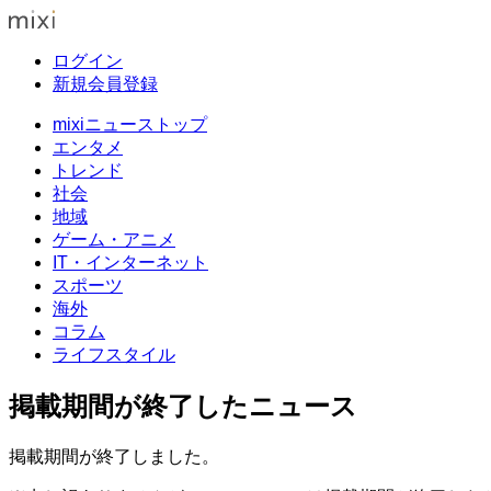
ログイン
新規会員登録
mixiニューストップ
エンタメ
トレンド
社会
地域
ゲーム・アニメ
IT・インターネット
スポーツ
海外
コラム
ライフスタイル
掲載期間が終了したニュース
掲載期間が終了しました。