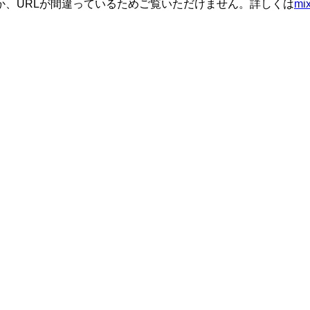
か、URLが間違っているためご覧いただけません。詳しくは
m