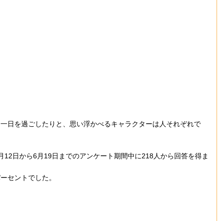
な一日を過ごしたりと、思い浮かべるキャラクターは人それぞれで
12日から6月19日までのアンケート期間中に218人から回答を得ま
パーセントでした。