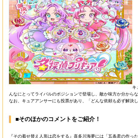
キ
んなにとってライバルのポジションで登場し、敵か味方か分から
なお、キュアアンサーにも投票があり、「どんな依頼も必ず解決し
■そのほかのコメントをご紹介！
『その着せ替え人形は恋をする』喜多川海夢には「五条君の作っ