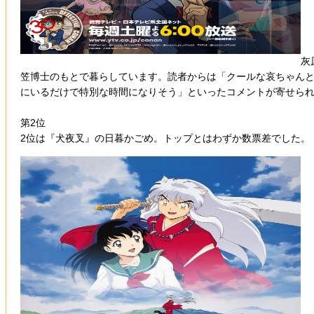
灰
笠博士のもとで暮らしています。読者からは「クールな哀ちゃん
にいるだけで特別な時間になりそう」といったコメントが寄せら
第2位
2位は『犬夜叉』の日暮かごめ。トップとはわずか数票差でした。