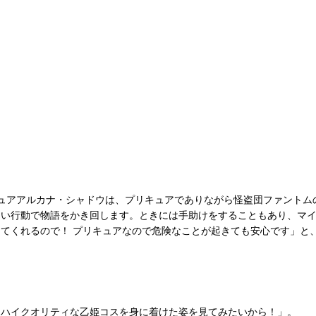
ュアアルカナ・シャドウは、プリキュアでありながら怪盗団ファントム
ない行動で物語をかき回します。ときには手助けをすることもあり、マ
てくれるので！ プリキュアなので危険なことが起きても安心です」と
たハイクオリティな乙姫コスを身に着けた姿を見てみたいから！」。