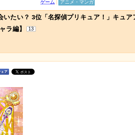
ゲーム
|
アニメ・マンガ
会いたい？ 3位「名探偵プリキュア！」キュア
キャラ編】
13