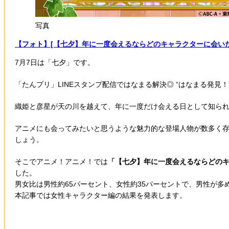
写真
【フォト】[【七夕】年に一度会えるならどのキャラクターに会いた
7月7日は「七夕」です。
「たんプリ」LINEスタンプ配信ではなまる解決◎ “はなまる発見！
織姫と彦星が天の川を越えて、年に一度だけ会える日として知ら
アニメにも会ってみたいと思うような魅力的な登場人物が数多く
しょう。
そこでアニメ！アニメ！では
「【七夕】年に一度会えるならどの
した。
男女比は男性約65パーセント、女性約35パーセントで、男性が多め
本記事では女性キャラクター編の結果を発表します。