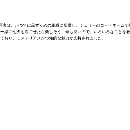
原哀は、かつては黒ずくめの組織に所属し、シェリーのコードネームで
と一緒に七夕を過ごせたら楽しそう。頭も良いので、いろいろなことを
れており、ミステリアスかつ知的な魅力が支持されました。