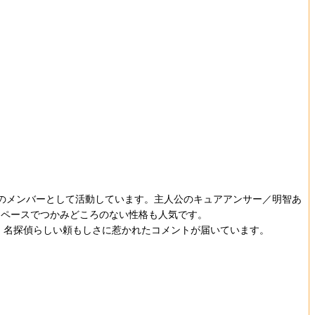
のメンバーとして活動しています。主人公のキュアアンサー／明智あ
イペースでつかみどころのない性格も人気です。
、名探偵らしい頼もしさに惹かれたコメントが届いています。