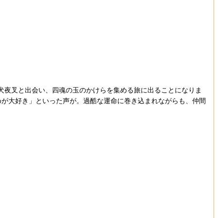
犬夜叉と出会い、四魂の玉のかけらを集める旅に出ることになりま
めが大好き」といった声が。過酷な運命に巻き込まれながらも、仲間