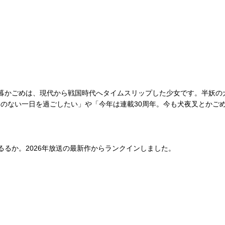
暮かごめは、現代から戦国時代へタイムスリップした少女です。半妖の
のない一日を過ごしたい」や「今年は連載30周年。今も犬夜叉とかご
るか。2026年放送の最新作からランクインしました。