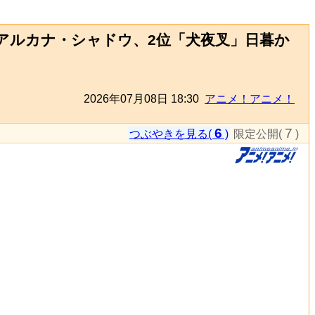
アルカナ・シャドウ、2位「犬夜叉」日暮か
2026年07月08日 18:30
アニメ！アニメ！
6
7
つぶやきを見る(
)
限定公開(
)