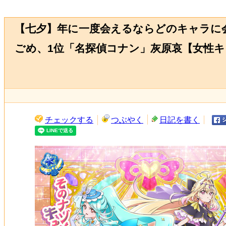
【七夕】年に一度会えるならどのキャラに
ごめ、1位「名探偵コナン」灰原哀【女性
チェックする
つぶやく
日記を書く