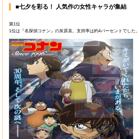
■七夕を彩る！ 人気作の女性キャラが集結
第1位
1位は『名探偵コナン』の灰原哀。支持率は約4パーセントでした