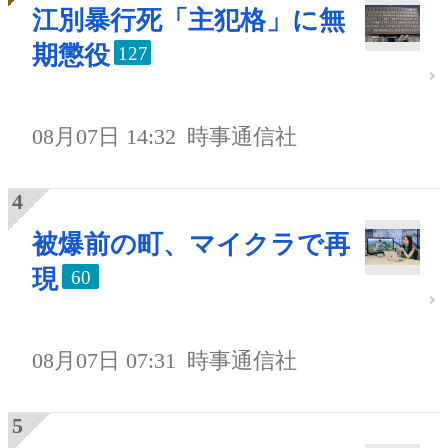
江別暴行死「主犯格」に無
期懲役
127
08月07日 14:32
時事通信社
被爆前の町、マイクラで再
現
60
08月07日 07:31
時事通信社