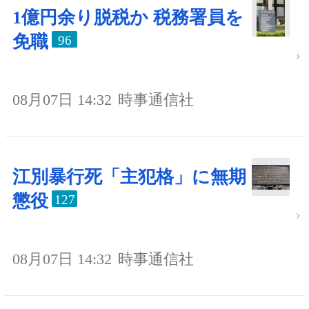
1億円余り脱税か 税務署員を
免職
96
08月07日 14:32
時事通信社
江別暴行死「主犯格」に無期
懲役
127
08月07日 14:32
時事通信社