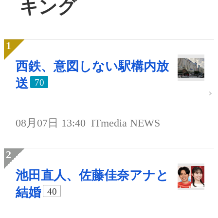
キング
西鉄、意図しない駅構内放
送
70
08月07日 13:40
ITmedia NEWS
池田直人、佐藤佳奈アナと
結婚
40