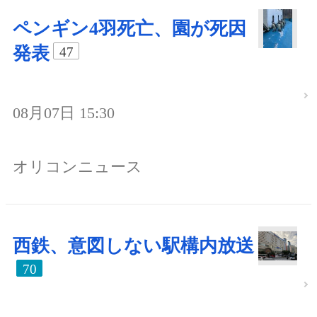
ペンギン4羽死亡、園が死因
発表
47
08月07日 15:30
オリコンニュース
西鉄、意図しない駅構内放送
70