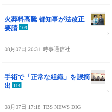
火葬料高騰 都知事が法改正
要請
109
08月07日 20:31
時事通信社
手術で「正常な組織」を誤摘
出
114
08月07日 17:18
TBS NEWS DIG