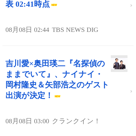
表 02:41時点
08月08日 02:44
TBS NEWS DIG
吉川愛×奥田瑛二『名探偵の
ままでいて』、ナイナイ・
岡村隆史＆矢部浩之のゲスト
出演が決定！
08月08日 03:00
クランクイン！