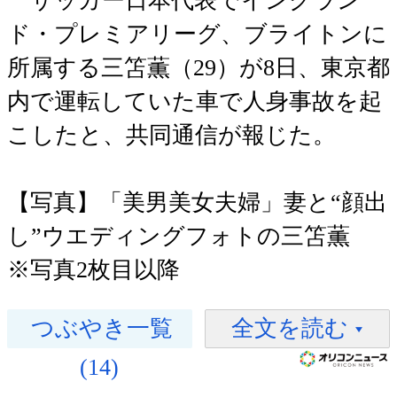
サッカー日本代表でイングラン
ド・プレミアリーグ、ブライトンに
所属する三笘薫（29）が8日、東京都
内で運転していた車で人身事故を起
こしたと、共同通信が報じた。
【写真】「美男美女夫婦」妻と“顔出
し”ウエディングフォトの三笘薫
※写真2枚目以降
つぶやき一覧
全文を読む
(14)