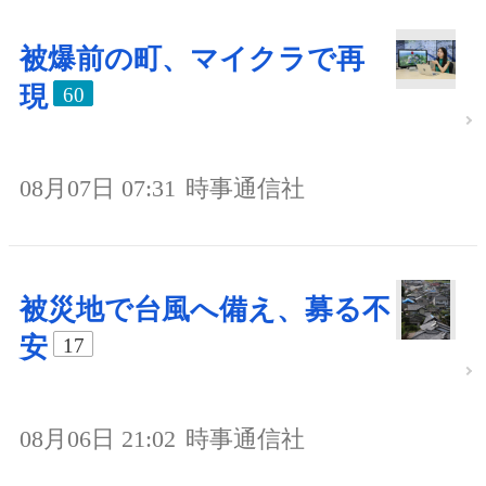
被爆前の町、マイクラで再
現
60
08月07日 07:31
時事通信社
被災地で台風へ備え、募る不
安
17
08月06日 21:02
時事通信社