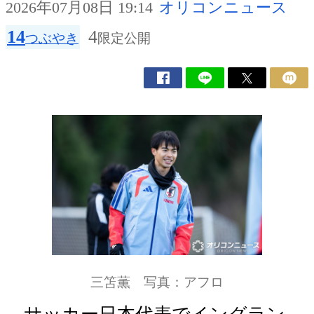
2026年07月08日 19:14
オリコンニュース
14
4
つぶやき
限定公開
三笘薫 写真：アフロ