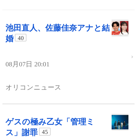
池田直人、佐藤佳奈アナと結
婚
40
08月07日 20:01
オリコンニュース
ゲスの極み乙女「管理ミ
ス」謝罪
45