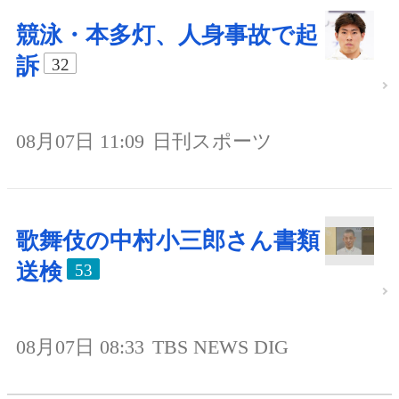
競泳・本多灯、人身事故で起
訴
32
08月07日 11:09
日刊スポーツ
歌舞伎の中村小三郎さん書類
送検
53
08月07日 08:33
TBS NEWS DIG