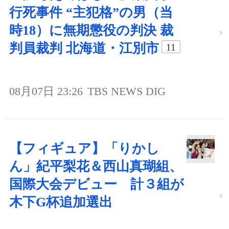
行死事件 “主犯格”の男（当
時18）に無期懲役の判決 裁
判員裁判 北海道・江別市
11
08月07日 23:26
TBS NEWS DIG
【フィギュア】「りかし
ん」紀平梨花＆西山真瑚組、
国際大会デビュー 計３組が
木下G杯追加選出