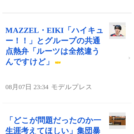
MAZZEL・EIKI「ハイキュ
ー！！」とグループの共通
点熱弁「ルーツは全然違う
んですけど」
08月07日 23:34
モデルプレス
「どこが問題だったのか一
生涯考えてほしい」集団暴