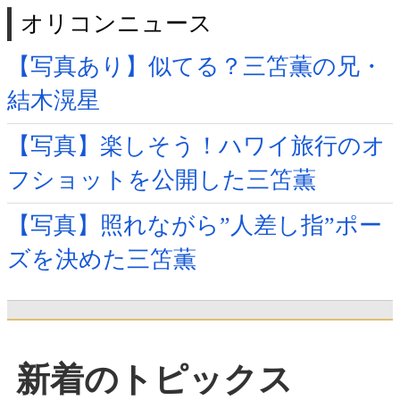
オリコンニュース
【写真あり】似てる？三笘薫の兄・
結木滉星
【写真】楽しそう！ハワイ旅行のオ
フショットを公開した三笘薫
【写真】照れながら”人差し指”ポー
ズを決めた三笘薫
新着のトピックス