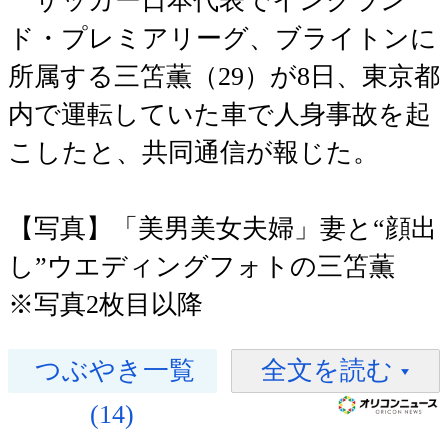
サッカー日本代表でイングラン
ド・プレミアリーグ、ブライトンに
所属する三笘薫（29）が8日、東京都
内で運転していた車で人身事故を起
こしたと、共同通信が報じた。
【写真】「美男美女夫婦」妻と“顔出
し”ウエディングフォトの三笘薫
※写真2枚目以降
つぶやき一覧
全文を読む
(14)