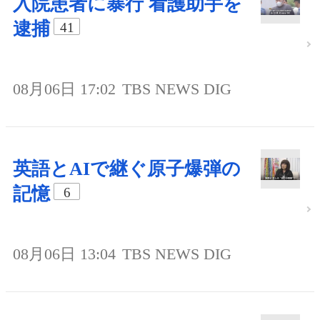
入院患者に暴行 看護助手を
逮捕
41
08月06日 17:02
TBS NEWS DIG
英語とAIで継ぐ原子爆弾の
記憶
6
08月06日 13:04
TBS NEWS DIG