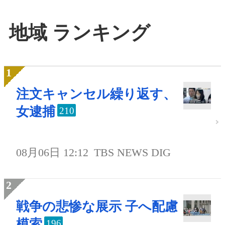
地域 ランキング
注文キャンセル繰り返す、
女逮捕
210
08月06日 12:12
TBS NEWS DIG
戦争の悲惨な展示 子へ配慮
模索
196