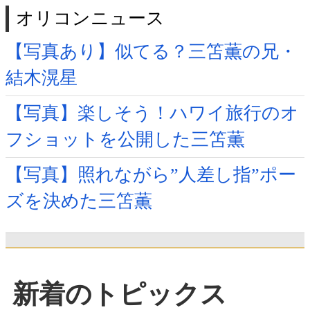
オリコンニュース
【写真あり】似てる？三笘薫の兄・
結木滉星
【写真】楽しそう！ハワイ旅行のオ
フショットを公開した三笘薫
【写真】照れながら”人差し指”ポー
ズを決めた三笘薫
新着のトピックス