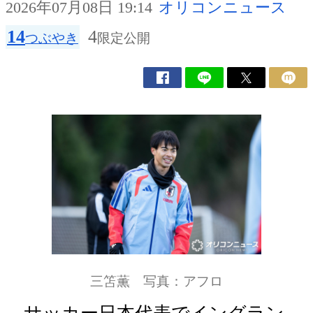
2026年07月08日 19:14
オリコンニュース
14
4
つぶやき
限定公開
三笘薫 写真：アフロ