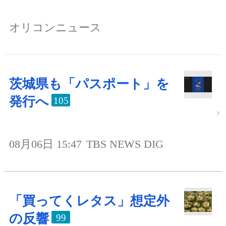
オリコンニュース
茨城県も「パスポート」を
発行へ
105
08月06日 15:47
TBS NEWS DIG
「買ってくレタス」想定外
の反響
99