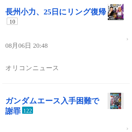
長州小力、25日にリング復帰
10
08月06日 20:48
オリコンニュース
ガンダムエース入手困難で
謝罪
122