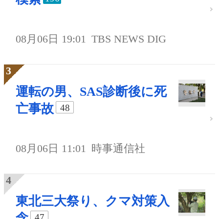
08月06日 19:01
TBS NEWS DIG
運転の男、SAS診断後に死
亡事故
48
08月06日 11:01
時事通信社
東北三大祭り、クマ対策入
念
47