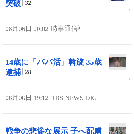
突破
32
08月06日 20:02
時事通信社
14歳に「パパ活」斡旋 35歳
逮捕
28
08月06日 19:12
TBS NEWS DIG
戦争の悲惨な展示 子へ配慮