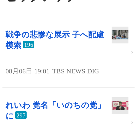
戦争の悲惨な展示 子へ配慮
模索
196
08月06日 19:01
TBS NEWS DIG
れいわ 党名「いのちの党」
に
297