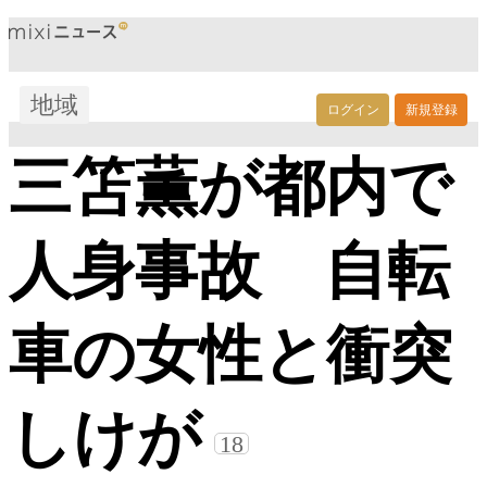
地域
ログイン
新規登録
三笘薫が都内で
人身事故 自転
車の女性と衝突
しけが
18