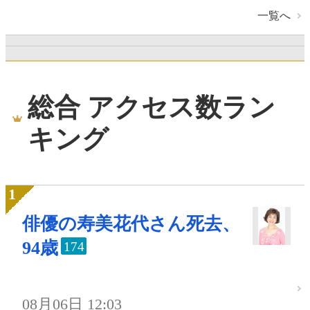
一覧へ
総合 アクセス数ラン
キング
俳優の寿美花代さん死去、
94歳
174
08月06日 12:03