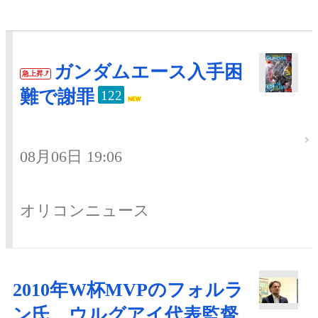
ガンダムエース入手困
急上昇
難で謝罪
122
08月06日 19:06
オリコンニュース
2010年W杯MVPのフォルラ
ン氏、ウルグアイ代表監督