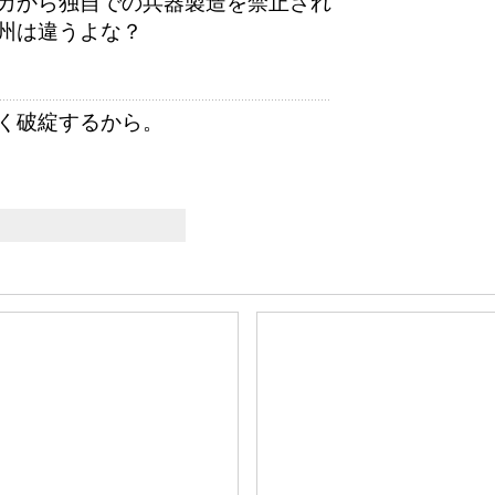
カから独自での兵器製造を禁止され
州は違うよな？
く破綻するから。