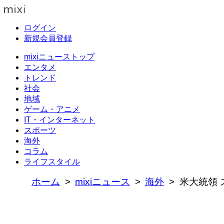
ログイン
新規会員登録
mixiニューストップ
エンタメ
トレンド
社会
地域
ゲーム・アニメ
IT・インターネット
スポーツ
海外
コラム
ライフスタイル
ホーム
mixiニュース
海外
米大統領 