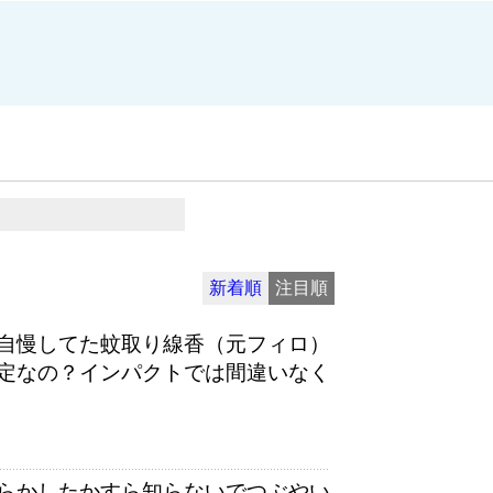
新着順
注目順
自慢してた蚊取り線香（元フィロ）
定なの？インパクトでは間違いなく
らかしたかすら知らないでつぶやい