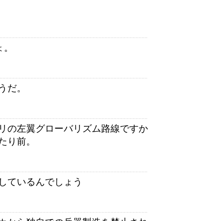
ょ。
うだ。
リの左翼グローバリズム路線ですか
たり前。
しているんでしょう