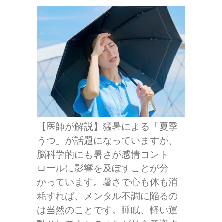
【医師が解説】猛暑による「夏季
うつ」が話題になっていますが、
脳科学的にも暑さが感情コント
ロールに影響を及ぼすことが分
かっています。暑さで心も体も消
耗すれば、メンタル不調に陥るの
は当然のことです。睡眠、軽い運