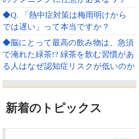
◆Q. 「熱中症対策は梅雨明けから
では遅い」って本当ですか？
◆脳にとって最高の飲み物は、急須
で淹れた緑茶!? 緑茶を飲む習慣があ
る人はなぜ認知症リスクが低いのか
新着のトピックス