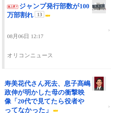
ジャンプ発行部数が100
急上昇
万部割れ
13
08月06日 12:17
オリコンニュース
寿美花代さん死去、息子髙嶋
政伸が明かした母の衝撃映
像「20代で見てたら役者や
ってなかった」