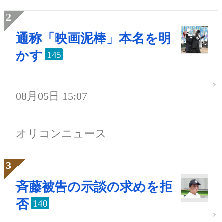
通称「映画泥棒」本名を明
かす
145
08月05日 15:07
オリコンニュース
斉藤被告の示談の求めを拒
否
140