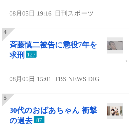
08月05日 19:16
日刊スポーツ
斉藤慎二被告に懲役7年を
求刑
127
08月05日 15:01
TBS NEWS DIG
30代のおばあちゃん 衝撃
の過去
87