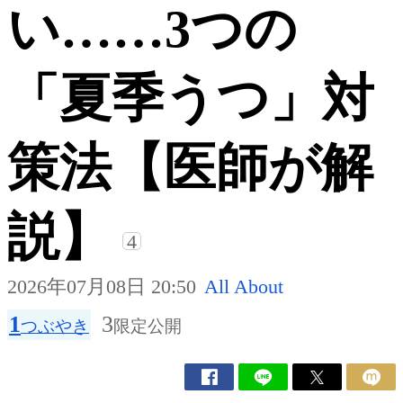
い……3つの
「夏季うつ」対
策法【医師が解
説】
4
2026年07月08日 20:50
All About
1
3
つぶやき
限定公開