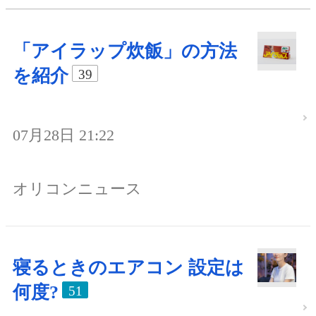
「アイラップ炊飯」の方法
を紹介
39
07月28日 21:22
オリコンニュース
寝るときのエアコン 設定は
何度?
51