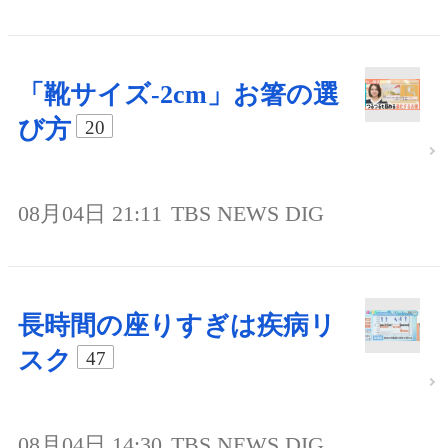
「靴サイズ-2cm」お箸の選
び方
20
08月04日 21:11
TBS NEWS DIG
長時間の座りすぎは疾病リ
スク
47
08月04日 14:30
TBS NEWS DIG