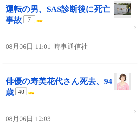
運転の男、SAS診断後に死亡
事故
7
08月06日 11:01
時事通信社
俳優の寿美花代さん死去、94
歳
40
08月06日 12:03