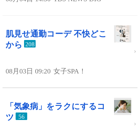
肌見せ通勤コーデ 不快どこ
から
208
08月03日 09:20
女子SPA！
「気象病」をラクにするコ
ツ
56