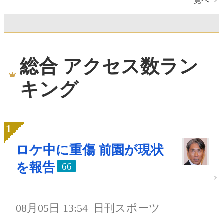
一覧へ
総合 アクセス数ラン
キング
ロケ中に重傷 前園が現状
を報告
66
08月05日 13:54
日刊スポーツ