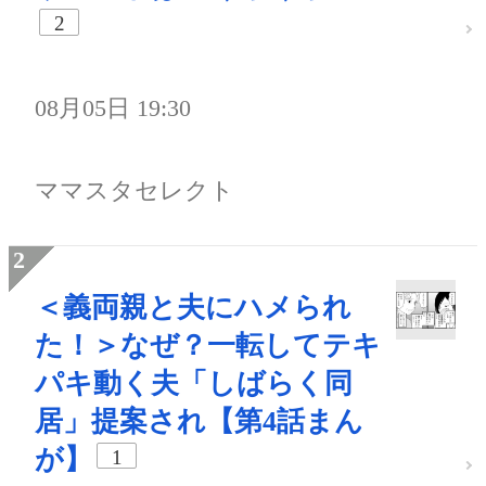
2
08月05日 19:30
ママスタセレクト
＜義両親と夫にハメられ
た！＞なぜ？一転してテキ
パキ動く夫「しばらく同
居」提案され【第4話まん
が】
1