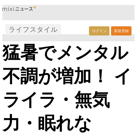
ライフスタイル
ログイン
新規登録
猛暑でメンタル
不調が増加！ イ
ライラ・無気
力・眠れな