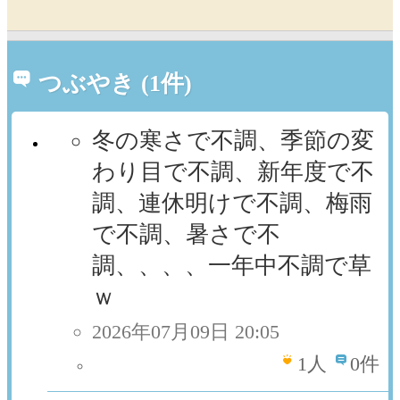
つぶやき (1件)
冬の寒さで不調、季節の変
わり目で不調、新年度で不
調、連休明けで不調、梅雨
で不調、暑さで不
調、、、、一年中不調で草
ｗ
2026年07月09日 20:05
1
人
0件