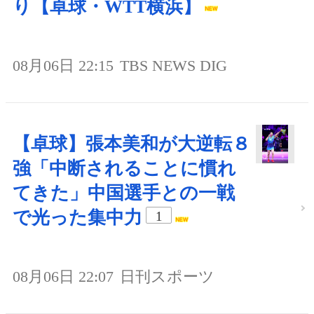
り【卓球・WTT横浜】
08月06日 22:15
TBS NEWS DIG
【卓球】張本美和が大逆転８
強「中断されることに慣れ
てきた」中国選手との一戦
で光った集中力
1
08月06日 22:07
日刊スポーツ