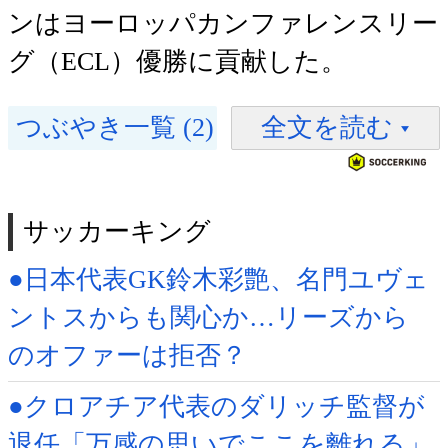
ンはヨーロッパカンファレンスリー
グ（ECL）優勝に貢献した。
つぶやき一覧 (2)
全文を読む
サッカーキング
●日本代表GK鈴木彩艶、名門ユヴェ
ントスからも関心か…リーズから
のオファーは拒否？
●クロアチア代表のダリッチ監督が
退任「万感の思いでここを離れる」