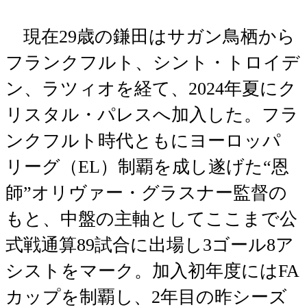
現在29歳の鎌田はサガン鳥栖から
フランクフルト、シント・トロイデ
ン、ラツィオを経て、2024年夏にク
リスタル・パレスへ加入した。フラ
ンクフルト時代ともにヨーロッパ
リーグ（EL）制覇を成し遂げた“恩
師”オリヴァー・グラスナー監督の
もと、中盤の主軸としてここまで公
式戦通算89試合に出場し3ゴール8ア
シストをマーク。加入初年度にはFA
カップを制覇し、2年目の昨シーズ