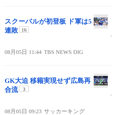
スクーバルが初登板 ド軍は5
連敗
16
08月05日 11:44
TBS NEWS DIG
GK大迫 移籍実現せず広島再
合流
3
08月05日 09:23
サッカーキング