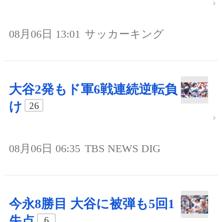
08月06日 13:01
サッカーキング
大谷2発もド軍6戦連続逆転負
け
26
08月06日 06:35
TBS NEWS DIG
今永8勝目 大谷に被弾も5回1
失点
6