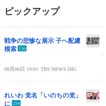
ピックアップ
戦争の悲惨な展示 子へ配慮
模索
156
08月06日 19:01
TBS NEWS DIG
れいわ 党名「いのちの党」
に
254