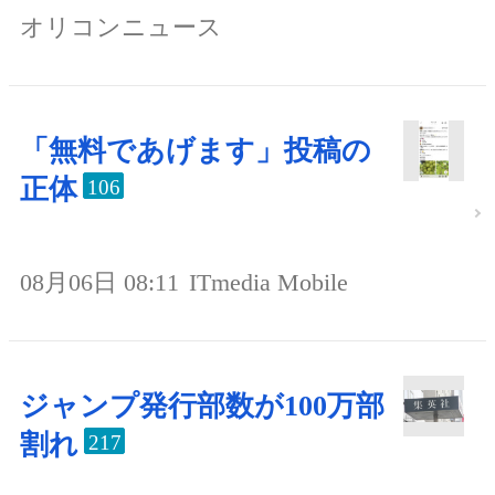
オリコンニュース
「無料であげます」投稿の
正体
106
08月06日 08:11
ITmedia Mobile
ジャンプ発行部数が100万部
割れ
217