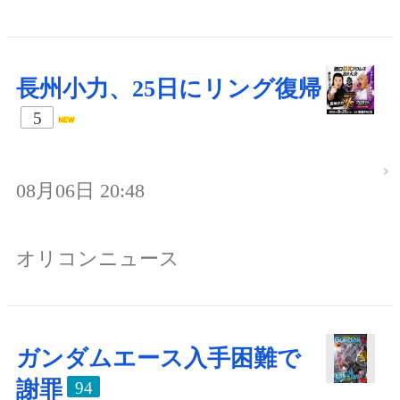
長州小力、25日にリング復帰
5
08月06日 20:48
オリコンニュース
ガンダムエース入手困難で
謝罪
94