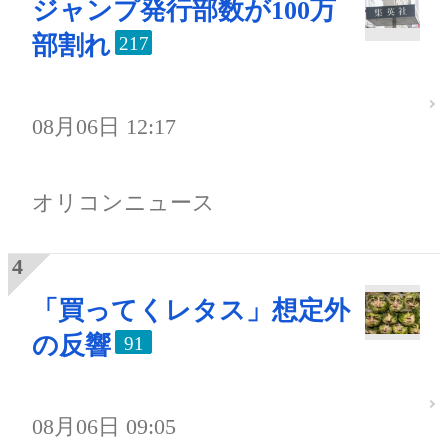
ジャンプ発行部数が100万
部割れ
217
08月06日 12:17
オリコンニュース
「買ってくレタス」想定外
の反響
91
08月06日 09:05