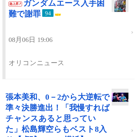
ガンダムエース入手困
急上昇
難で謝罪
94
08月06日 19:06
オリコンニュース
張本美和、0－2から大逆転で
準々決勝進出！「我慢すれば
チャンスあると思ってい
た」松島輝空らもベスト8入