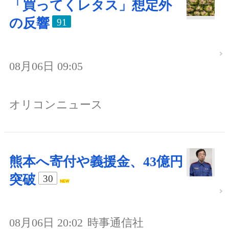
「買ってくレタス」想定外
の反響
91
08月06日 09:05
オリコンニュース
熊本へ寄付や義援金、43億円
突破
30
08月06日 20:02
時事通信社