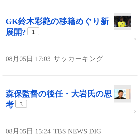
GK鈴木彩艶の移籍めぐり新
展開?
1
08月05日 17:03
サッカーキング
森保監督の後任・大岩氏の思
考
3
08月05日 15:24
TBS NEWS DIG