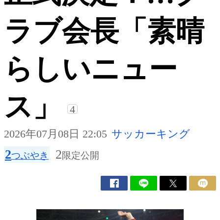
ラブ会長「素晴
らしいニュー
ス」
4
2026年07月08日 22:05
サッカーキング
2
2
つぶやき
限定公開