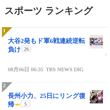
スポーツ ランキング
大谷2発もド軍6戦連続逆転
負け
26
08月06日 06:35
TBS NEWS DIG
長州小力、25日にリング復
帰
5