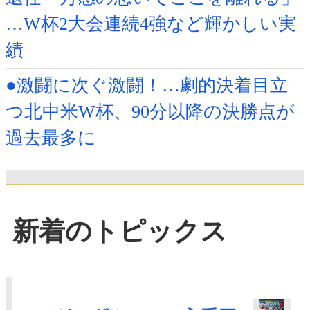
…W杯2大会連続4強など輝かしい実
績
●激闘に次ぐ激闘！…劇的決着目立
つ北中米W杯、90分以降の決勝点が
過去最多に
新着のトピックス