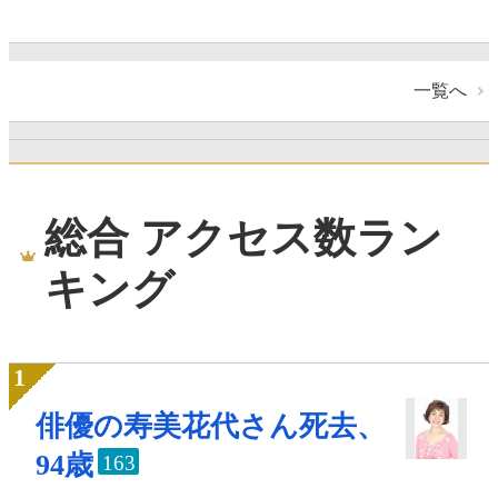
一覧へ
総合 アクセス数ラン
キング
俳優の寿美花代さん死去、
94歳
163