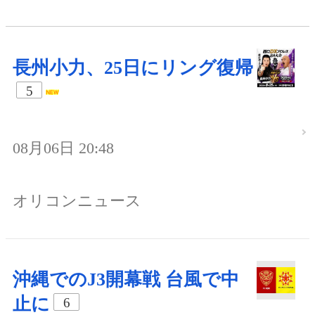
長州小力、25日にリング復帰
5
08月06日 20:48
オリコンニュース
沖縄でのJ3開幕戦 台風で中
止に
6