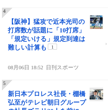
【阪神】猛攻で近本光司の
打席数が話題に「10打席」
「規定いける」規定到達は
難しい計算も
1
08月06日 18:52
日刊スポーツ
新日本プロレス社長・棚橋
弘至がテレビ朝日グループ