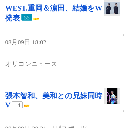
WEST.重岡＆濵田、結婚をW
発表
55
08月09日 18:02
オリコンニュース
張本智和、美和との兄妹同時
V
14