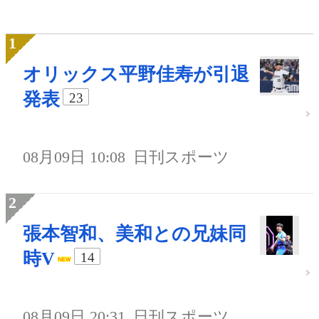
オリックス平野佳寿が引退
発表
23
08月09日 10:08
日刊スポーツ
張本智和、美和との兄妹同
時V
14
08月09日 20:31
日刊スポーツ