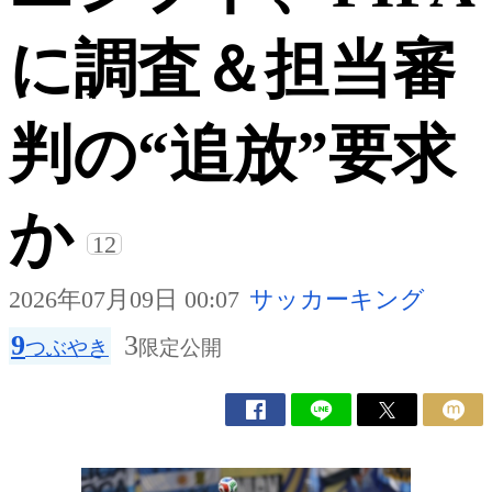
に調査＆担当審
判の“追放”要求
か
12
2026年07月09日 00:07
サッカーキング
9
3
つぶやき
限定公開