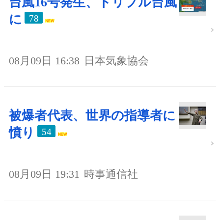
台風16号発生、トリプル台風
に
78
08月09日 16:38
日本気象協会
被爆者代表、世界の指導者に
憤り
54
08月09日 19:31
時事通信社