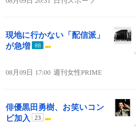
08月09日 20:31
日刊スポーツ
現地に行かない「配信派」
が急増
88
08月09日 17:00
週刊女性PRIME
俳優黒田勇樹、お笑いコン
ビ加入
23