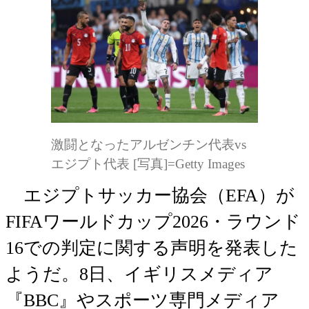
激闘となったアルゼンチン代表vs
エジプト代表 [写真]=Getty Images
エジプトサッカー協会（EFA）が
FIFAワールドカップ2026・ラウンド
16での判定に関する声明を発表した
ようだ。8日、イギリスメディア
『BBC』やスポーツ専門メディア