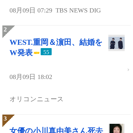
08月09日 07:29
TBS NEWS DIG
WEST.重岡＆濵田、結婚を
W発表
55
08月09日 18:02
オリコンニュース
女優の小川真由美さん死去