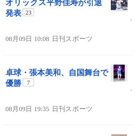
オリックス平野佳寿が引退
発表
23
08月09日 10:08
日刊スポーツ
卓球・張本美和、自国舞台で
優勝
7
08月09日 19:35
日刊スポーツ