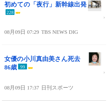
初めての「夜行」新幹線出発
228
08月09日 07:29
TBS NEWS DIG
女優の小川真由美さん死去
86歳
99
08月09日 17:37
日刊スポーツ