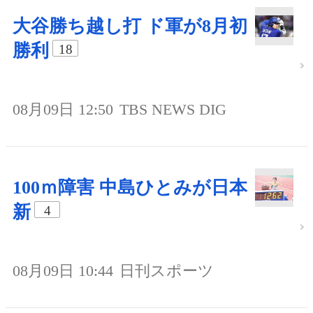
大谷勝ち越し打 ド軍が8月初
勝利
18
08月09日 12:50
TBS NEWS DIG
100ｍ障害 中島ひとみが日本
新
4
08月09日 10:44
日刊スポーツ