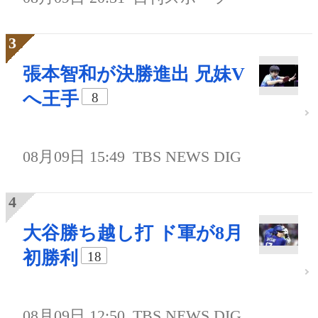
張本智和が決勝進出 兄妹V
へ王手
8
08月09日 15:49
TBS NEWS DIG
大谷勝ち越し打 ド軍が8月
初勝利
18
08月09日 12:50
TBS NEWS DIG