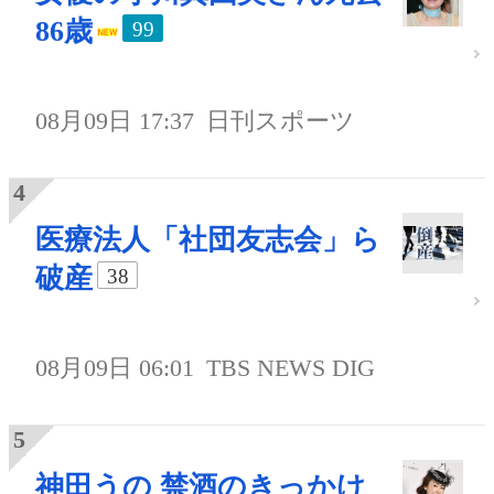
86歳
99
08月09日 17:37
日刊スポーツ
医療法人「社団友志会」ら
破産
38
08月09日 06:01
TBS NEWS DIG
神田うの 禁酒のきっかけ