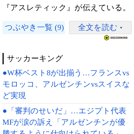
『アスレティック』が伝えている。
つぶやき一覧 (9)
全文を読む
サッカーキング
●W杯ベスト8が出揃う…フランスvs
モロッコ、アルゼンチンvsスイスな
ど実現
●「審判のせいだ」…エジプト代表
MFが涙の訴え「アルゼンチンが優
勝するように仕向けられている」