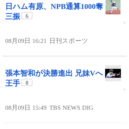
日ハム有原、NPB通算1000奪
三振
6
08月09日 16:21
日刊スポーツ
張本智和が決勝進出 兄妹Vへ
王手
8
08月09日 15:49
TBS NEWS DIG