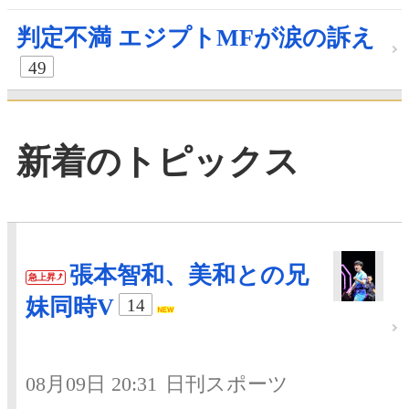
判定不満 エジプトMFが涙の訴え
49
新着のトピックス
張本智和、美和との兄
急上昇
妹同時V
14
08月09日 20:31
日刊スポーツ