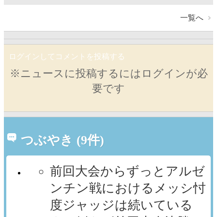
一覧へ
ログインしてコメントを投稿する
※ニュースに投稿するにはログインが必
要です
つぶやき (9件)
前回大会からずっとアルゼ
ンチン戦におけるメッシ忖
度ジャッジは続いている