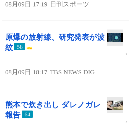
08月09日 17:19
日刊スポーツ
原爆の放射線、研究発表が波
紋
58
08月09日 18:17
TBS NEWS DIG
熊本で炊き出し ダレノガレ
報告
64