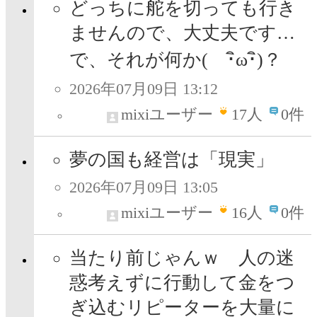
どっちに舵を切っても行き
ませんので、大丈夫です…
で、それが何か( ･ิω･ิ)？
2026年07月09日 13:12
mixiユーザー
17
人
0件
夢の国も経営は「現実」
2026年07月09日 13:05
mixiユーザー
16
人
0件
当たり前じゃんｗ 人の迷
惑考えずに行動して金をつ
ぎ込むリピーターを大量に