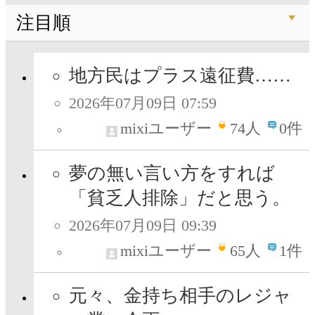
注目順
地方民はプラス遠征費……
2026年07月09日 07:59
mixiユーザー
74
人
0件
夢の無い言い方をすれば
「貧乏人排除」だと思う。
2026年07月09日 09:39
mixiユーザー
65
人
1件
元々、金持ち相手のレジャ