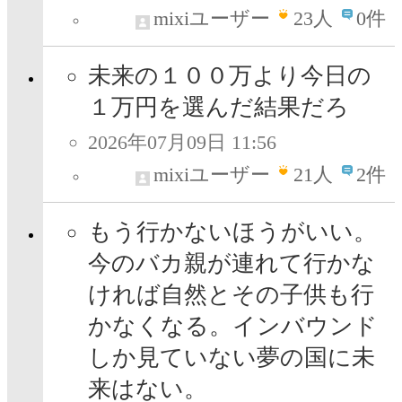
mixiユーザー
23
人
0件
未来の１００万より今日の
１万円を選んだ結果だろ
2026年07月09日 11:56
mixiユーザー
21
人
2件
もう行かないほうがいい。
今のバカ親が連れて行かな
ければ自然とその子供も行
かなくなる。インバウンド
しか見ていない夢の国に未
来はない。