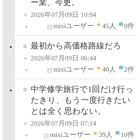
ー業、今更。
2026年07月09日 10:04
mixiユーザー
45
人
0件
最初から高価格路線だろ
2026年07月09日 06:44
mixiユーザー
40
人
2件
中学修学旅行で1回だけ行っ
たきり、もう一度行きたい
とは全く思わない。
2026年07月09日 07:14
mixiユーザー
39
人
10件