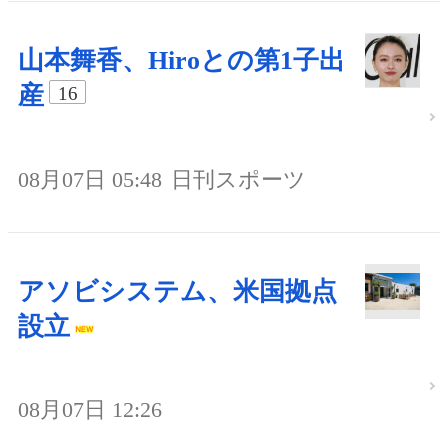
山本舞香、Hiroとの第1子出
産
16
08月07日 05:48
日刊スポーツ
アソビシステム、米国拠点
設立
08月07日 12:26