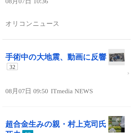
08月07日 10:36
オリコンニュース
手術中の大地震、動画に反響
32
08月07日 09:50
ITmedia NEWS
超合金生みの親・村上克司氏