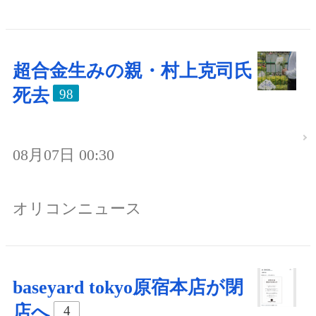
超合金生みの親・村上克司氏
死去
98
08月07日 00:30
オリコンニュース
baseyard tokyo原宿本店が閉
店へ
4