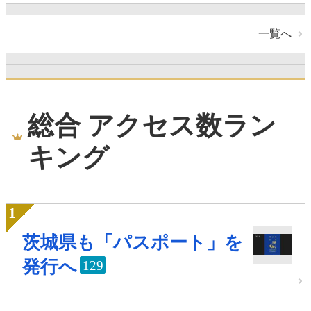
一覧へ
総合 アクセス数ラン
キング
茨城県も「パスポート」を
発行へ
129