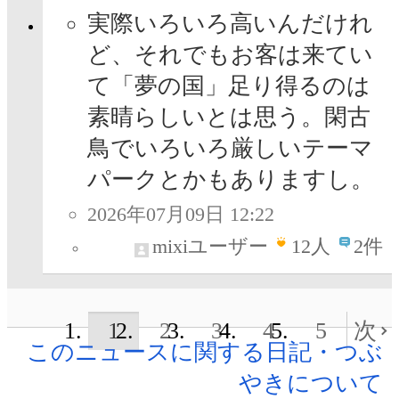
実際いろいろ高いんだけれ
ど、それでもお客は来てい
て「夢の国」足り得るのは
素晴らしいとは思う。閑古
鳥でいろいろ厳しいテーマ
パークとかもありますし。
2026年07月09日 12:22
mixiユーザー
12
人
2件
1
2
3
4
5
次
このニュースに関する日記・つぶ
やきについて