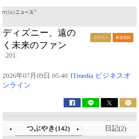
ディズニー、遠の
ログイン
新規登録
く未来のファン
201
2026年07月09日 05:40
ITmedia ビジネスオ
ンライン
つぶやき(142)
日記(2)