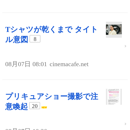
Tシャツが乾くまで タイト
ル意図
8
08月07日 08:01
cinemacafe.net
プリキュアショー撮影で注
意喚起
20