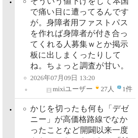
そういう値下げをして本国
で痛い目に遭ってるんです
が。身障者用ファストパス
を作れば身障者が付き合っ
てくれる人募集ｗとか掲示
板に出しまくったりして
ね。ちょっと調査が甘い。
2026年07月09日 13:20
mixiユーザー
27
人
1件
かじを切ったも何も「デゼ
ニー」が高価格路線でなか
ったことなど開闢以来一度