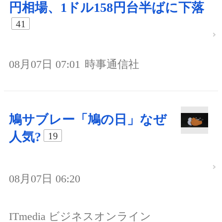
円相場、1ドル158円台半ばに下落
41
08月07日 07:01
時事通信社
鳩サブレー「鳩の日」なぜ
人気?
19
08月07日 06:20
ITmedia ビジネスオンライン