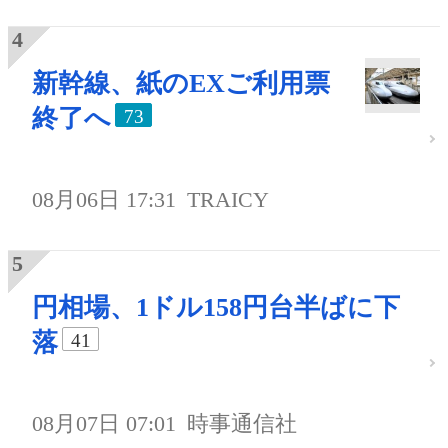
新幹線、紙のEXご利用票
終了へ
73
08月06日 17:31
TRAICY
円相場、1ドル158円台半ばに下
落
41
08月07日 07:01
時事通信社