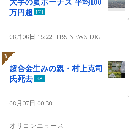
大手の夏ボーナス 平均100
万円超
171
08月06日 15:22
TBS NEWS DIG
超合金生みの親・村上克司
氏死去
98
08月07日 00:30
オリコンニュース