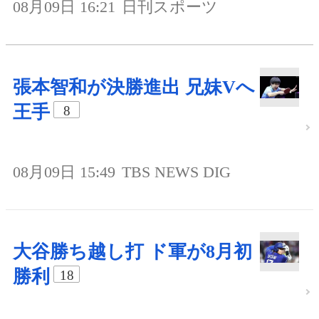
08月09日 16:21
日刊スポーツ
張本智和が決勝進出 兄妹Vへ
王手
8
08月09日 15:49
TBS NEWS DIG
大谷勝ち越し打 ド軍が8月初
勝利
18