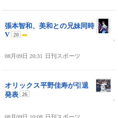
張本智和、美和との兄妹同時
V
20
08月09日 20:31
日刊スポーツ
オリックス平野佳寿が引退
発表
26
08月09日 10:08
日刊スポーツ