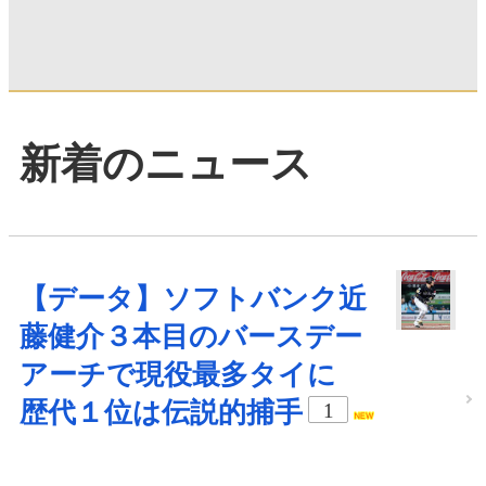
新着のニュース
【データ】ソフトバンク近
藤健介３本目のバースデー
アーチで現役最多タイに
歴代１位は伝説的捕手
1