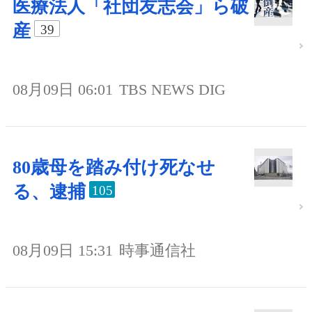
医療法人「社団友志会」ら破
産
39
08月09日 06:01
TBS NEWS DIG
80歳母を踏み付け死なせ
る、逮捕
105
08月09日 15:31
時事通信社