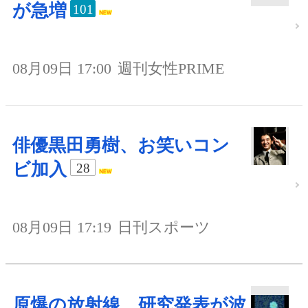
が急増
101
08月09日 17:00
週刊女性PRIME
俳優黒田勇樹、お笑いコン
ビ加入
28
08月09日 17:19
日刊スポーツ
原爆の放射線、研究発表が波