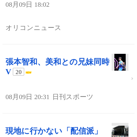
08月09日 18:02
オリコンニュース
張本智和、美和との兄妹同時
V
20
08月09日 20:31
日刊スポーツ
現地に行かない「配信派」