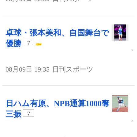
卓球・張本美和、自国舞台で
優勝
7
08月09日 19:35
日刊スポーツ
日ハム有原、NPB通算1000奪
三振
7