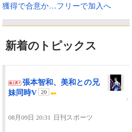
獲得で合意か…フリーで加入へ
新着のトピックス
張本智和、美和との兄
急上昇
妹同時V
20
08月09日 20:31
日刊スポーツ