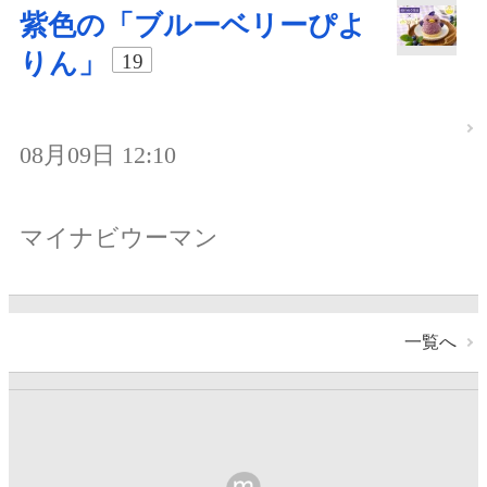
紫色の「ブルーベリーぴよ
りん」
19
08月09日 12:10
マイナビウーマン
一覧へ