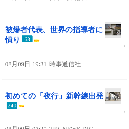
被爆者代表、世界の指導者に
憤り
68
08月09日 19:31
時事通信社
初めての「夜行」新幹線出発
240
08月09日 07:29
TBS NEWS DIG