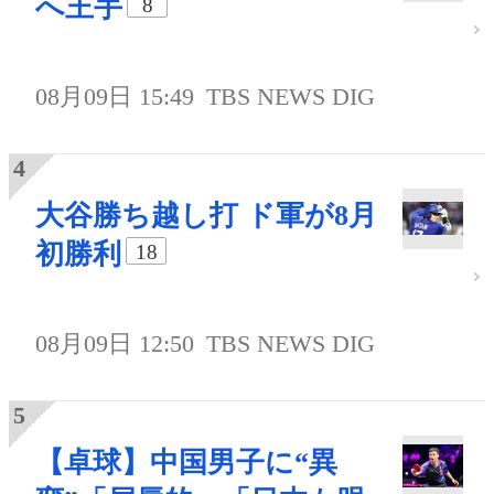
へ王手
8
08月09日 15:49
TBS NEWS DIG
大谷勝ち越し打 ド軍が8月
初勝利
18
08月09日 12:50
TBS NEWS DIG
【卓球】中国男子に“異