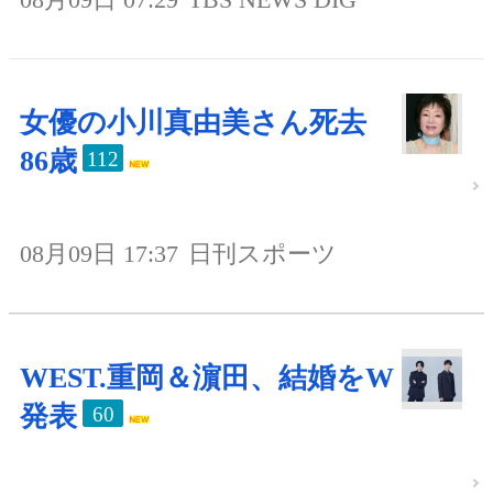
女優の小川真由美さん死去
86歳
112
08月09日 17:37
日刊スポーツ
WEST.重岡＆濵田、結婚をW
発表
60