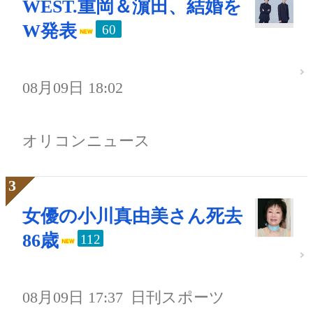
WEST.重岡＆濵田、結婚を
W発表
60
08月09日 18:02
オリコンニュース
女優の小川真由美さん死去
86歳
112
08月09日 17:37
日刊スポーツ