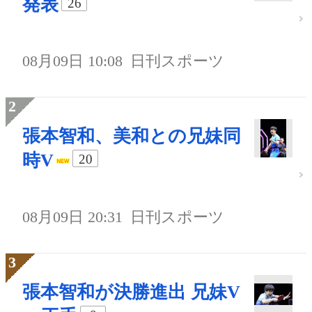
発表
26
08月09日 10:08
日刊スポーツ
張本智和、美和との兄妹同
時V
20
08月09日 20:31
日刊スポーツ
張本智和が決勝進出 兄妹V