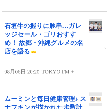
石垣牛の握りに豚串…ガレ
ッジセール・ゴリおすす
め！ 故郷・沖縄グルメの名
店を語る
08月06日 20:20
TOKYO FM +
ムーミンと毎日健康管理♪ ス
ナフキンが描かれた歩数計