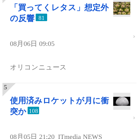
「買ってくレタス」想定外
の反響
81
08月06日 09:05
オリコンニュース
使用済みロケットが月に衝
突か
108
08月05日 21:20
ITmedia NEWS