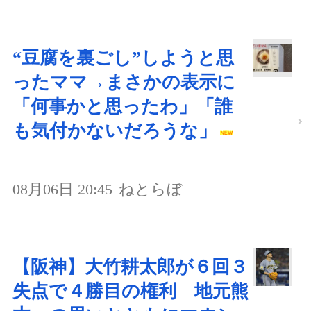
“豆腐を裏ごし”しようと思
ったママ→まさかの表示に
「何事かと思ったわ」「誰
も気付かないだろうな」
08月06日 20:45
ねとらぼ
【阪神】大竹耕太郎が６回３
失点で４勝目の権利 地元熊