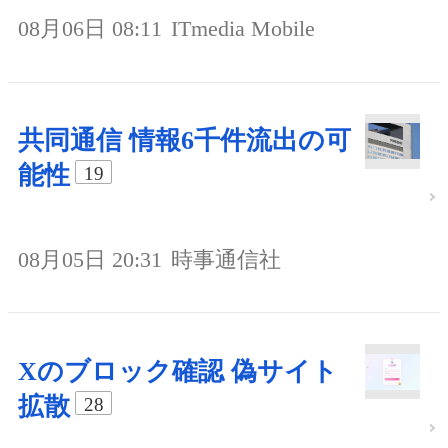
08月06日 08:11
ITmedia Mobile
共同通信 情報6千件流出の可
能性
19
08月05日 20:31
時事通信社
Xのブロック確認 偽サイト
拡散
28