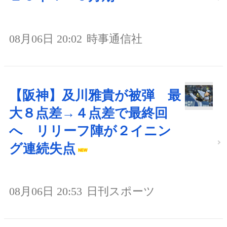
08月06日 20:02
時事通信社
【阪神】及川雅貴が被弾 最
大８点差→４点差で最終回
へ リリーフ陣が２イニン
グ連続失点
08月06日 20:53
日刊スポーツ