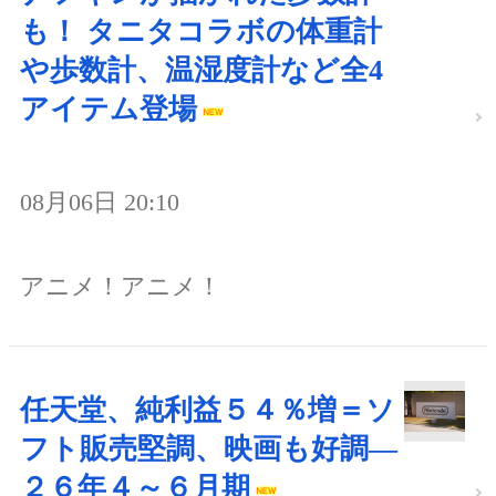
も！ タニタコラボの体重計
や歩数計、温湿度計など全4
アイテム登場
08月06日 20:10
アニメ！アニメ！
任天堂、純利益５４％増＝ソ
フト販売堅調、映画も好調―
２６年４～６月期