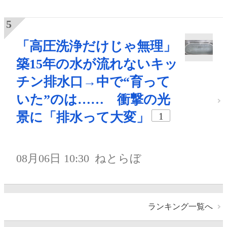
「高圧洗浄だけじゃ無理」
築15年の水が流れないキッ
チン排水口→中で“育って
いた”のは…… 衝撃の光
景に「排水って大変」
1
08月06日 10:30
ねとらぼ
ランキング一覧へ