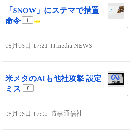
「SNOW」にステマで措置
命令
1
08月06日 17:21
ITmedia NEWS
米メタのAIも他社攻撃 設定
ミス
8
08月06日 17:02
時事通信社