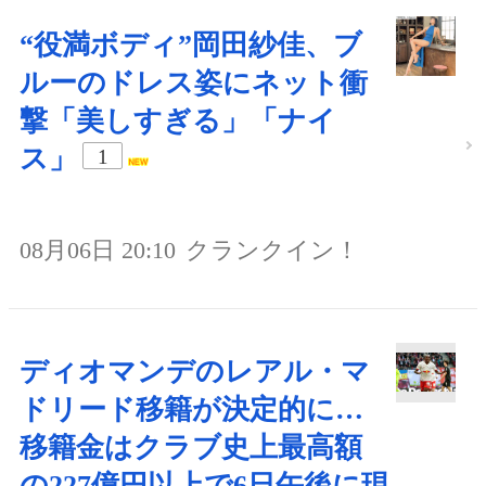
“役満ボディ”岡田紗佳、ブ
ルーのドレス姿にネット衝
撃「美しすぎる」「ナイ
ス」
1
08月06日 20:10
クランクイン！
ディオマンデのレアル・マ
ドリード移籍が決定的に…
移籍金はクラブ史上最高額
の227億円以上で6日午後に現