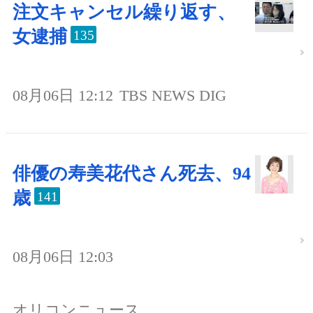
注文キャンセル繰り返す、
女逮捕
135
08月06日 12:12
TBS NEWS DIG
俳優の寿美花代さん死去、94
歳
141
08月06日 12:03
オリコンニュース