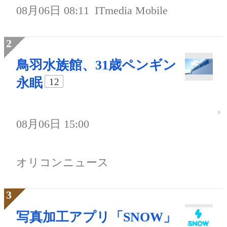
08月06日 08:11
ITmedia Mobile
鳥羽水族館、31歳ペンギン
永眠
12
08月06日 15:00
オリコンニュース
写真加工アプリ「SNOW」