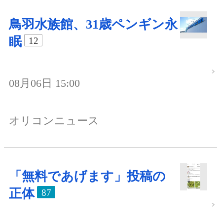
鳥羽水族館、31歳ペンギン永
眠
12
08月06日 15:00
オリコンニュース
「無料であげます」投稿の
正体
87