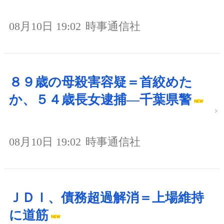
08月10日 19:02
時事通信社
８９歳の母殺害容疑＝首絞めた
か、５４歳長女逮捕―千葉県警
08月10日 19:02
時事通信社
ＪＤＩ、債務超過解消＝上場維持
に道筋