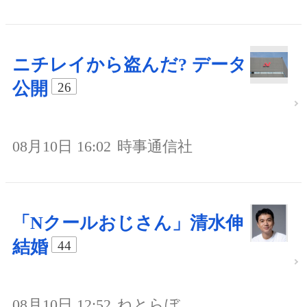
ニチレイから盗んだ? データ
公開
26
08月10日 16:02
時事通信社
「Nクールおじさん」清水伸
結婚
44
08月10日 12:52
ねとらぼ