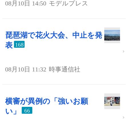
08月10日 14:50
モデルプレス
琵琶湖で花火大会、中止を発
表
168
08月10日 11:32
時事通信社
横審が異例の「強いお願
い」
66