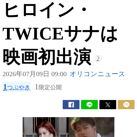
ヒロイン・
TWICEサナは
映画初出演
2
2026年07月09日 09:00
オリコンニュース
1
1
つぶやき
限定公開