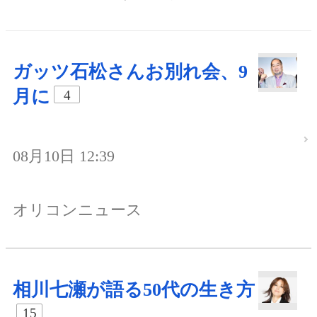
ガッツ石松さんお別れ会、9
月に
4
08月10日 12:39
オリコンニュース
相川七瀬が語る50代の生き方
15