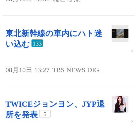
東北新幹線の車内にハト迷
い込む
133
08月10日 13:27
TBS NEWS DIG
TWICEジョンヨン、JYP退
所を発表
6