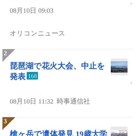
08月10日 09:03
オリコンニュース
琵琶湖で花火大会、中止を
発表
168
08月10日 11:32
時事通信社
槍ヶ岳で遺体発見 19歳大学