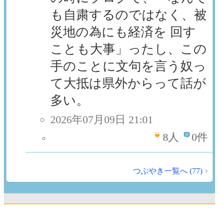
も自粛するのではなく、被
災地の為にも経済を 回す
ことも大事」ったし、この
手のことに文句を言う奴っ
て大抵は県外からって話が
多い。
2026年07月09日 21:01
8
人
0件
つぶやき一覧へ (77)