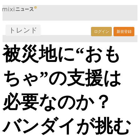
トレンド
ログイン
新規登録
被災地に“おも
ちゃ”の支援は
必要なのか？
バンダイが挑む