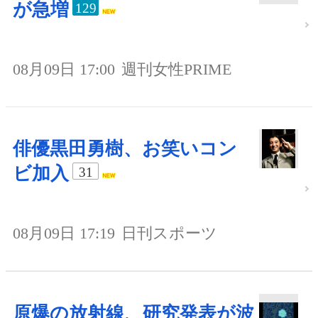
が急増
129
08月09日 17:00
週刊女性PRIME
俳優黒田勇樹、お笑いコン
ビ加入
31
08月09日 17:19
日刊スポーツ
原爆の放射線、研究発表が波