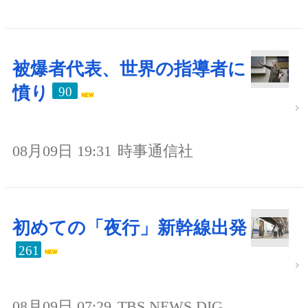
被爆者代表、世界の指導者に
憤り
90
08月09日 19:31
時事通信社
初めての「夜行」新幹線出発
261
08月09日 07:29
TBS NEWS DIG