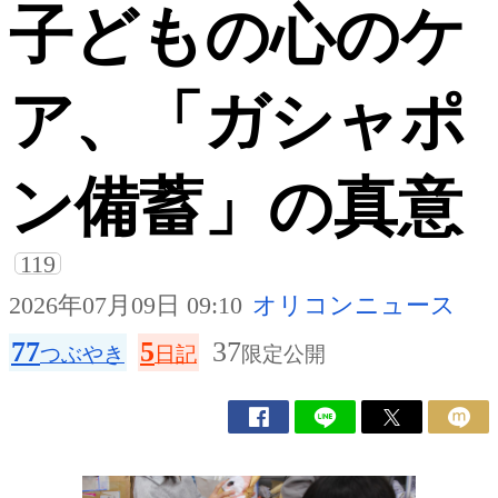
子どもの心のケ
ア、「ガシャポ
ン備蓄」の真意
119
2026年07月09日 09:10
オリコンニュース
77
5
37
つぶやき
日記
限定公開