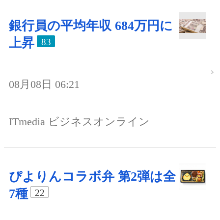
銀行員の平均年収 684万円に
上昇
83
08月08日 06:21
ITmedia ビジネスオンライン
ぴよりんコラボ弁 第2弾は全
7種
22