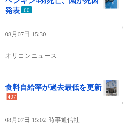
ペンギン4羽死亡、園が死因
発表
66
08月07日 15:30
オリコンニュース
食料自給率が過去最低を更新
407
08月07日 15:02
時事通信社