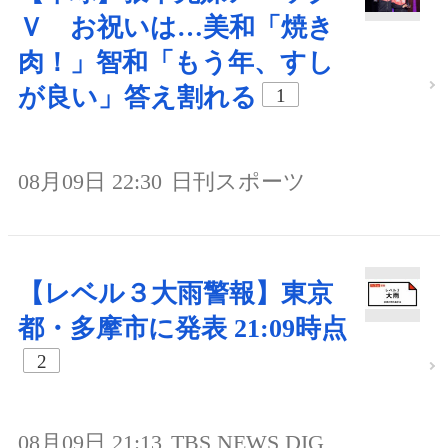
Ｖ お祝いは…美和「焼き
肉！」智和「もう年、すし
が良い」答え割れる
1
08月09日 22:30
日刊スポーツ
【レベル３大雨警報】東京
都・多摩市に発表 21:09時点
2
08月09日 21:13
TBS NEWS DIG