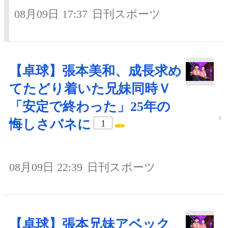
08月09日 17:37
日刊スポーツ
【卓球】張本美和、成長求め
てたどり着いた兄妹同時Ｖ
「安定で終わった」25年の
悔しさバネに
1
08月09日 22:39
日刊スポーツ
【卓球】張本兄妹アベック