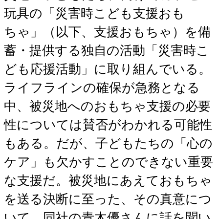
玩具の「災害時こども支援おも
ちゃ」（以下、支援おもちゃ）を備
蓄・提供する独自の活動「災害時こ
ども応援活動」に取り組んでいる。
ライフラインの確保が急務となる
中、被災地へのおもちゃ支援の必要
性については賛否がわかれる可能性
もある。だが、子どもたちの「心の
ケア」も欠かすことのできない重要
な支援だ。被災地にあえておもちゃ
を送る決断に至った、その真意につ
いて、同社の青木優さんに話を聞い