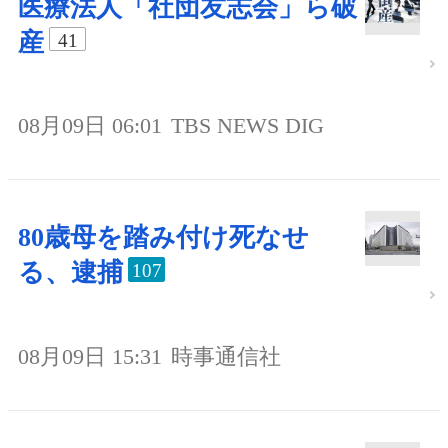
医療法人「社団友志会」ら破
産
41
08月09日 06:01
TBS NEWS DIG
80歳母を踏み付け死なせ
る、逮捕
107
08月09日 15:31
時事通信社