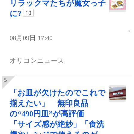
リラックマたちが魔女っ子
に?
10
08月09日 17:40
オリコンニュース
「お皿が欠けたのでこれで
揃えたい」 無印良品
の“490円皿”が高評価
「サイズ感が絶妙」「食洗