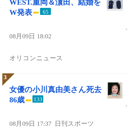
WEST.重岡＆濵田、結婚を
W発表
65
08月09日 18:02
オリコンニュース
女優の小川真由美さん死去
86歳
133
08月09日 17:37
日刊スポーツ