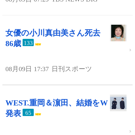
女優の小川真由美さん死去
86歳
133
08月09日 17:37
日刊スポーツ
WEST.重岡＆濵田、結婚をW
発表
65