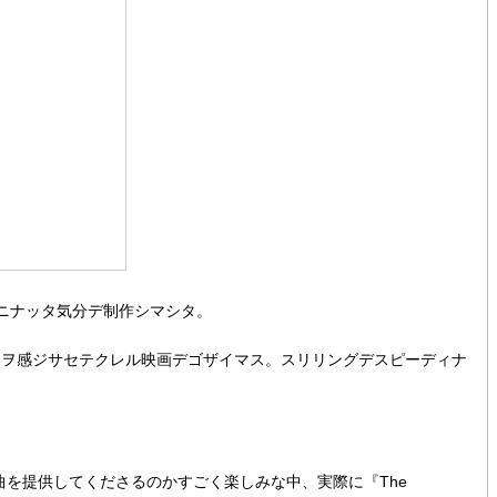
ーニナッタ気分デ制作シマシタ。
ノヲ感ジサセテクレル映画デゴザイマス。スリリングデスピーディナ
楽曲を提供してくださるのかすごく楽しみな中、実際に『The