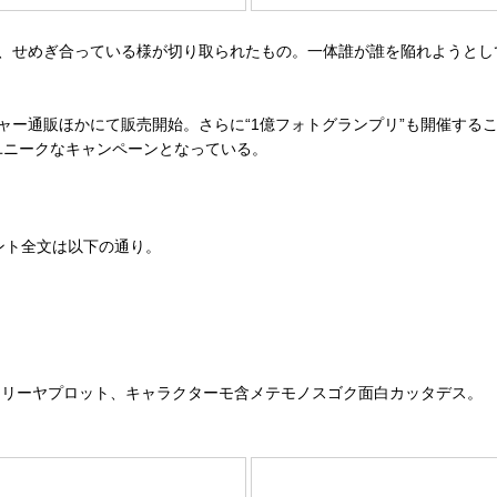
、せめぎ合っている様が切り取られたもの。一体誰が誰を陥れようとし
ャー通販ほかにて販売開始。さらに“1億フォトグランプリ”も開催する
ユニークなキャンペーンとなっている。
士のコメント全文は以下の通り。
ーリーヤプロット、キャラクターモ含メテモノスゴク面白カッタデス。