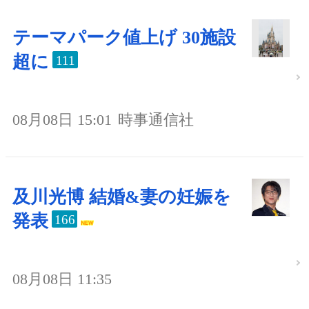
テーマパーク値上げ 30施設
超に
111
08月08日 15:01
時事通信社
及川光博 結婚&妻の妊娠を
発表
166
08月08日 11:35