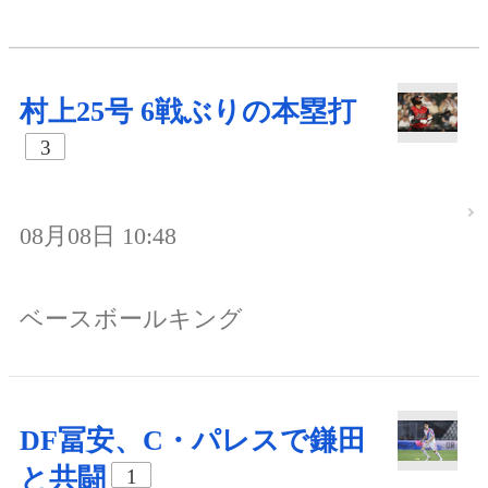
村上25号 6戦ぶりの本塁打
3
08月08日 10:48
ベースボールキング
DF冨安、C・パレスで鎌田
と共闘
1