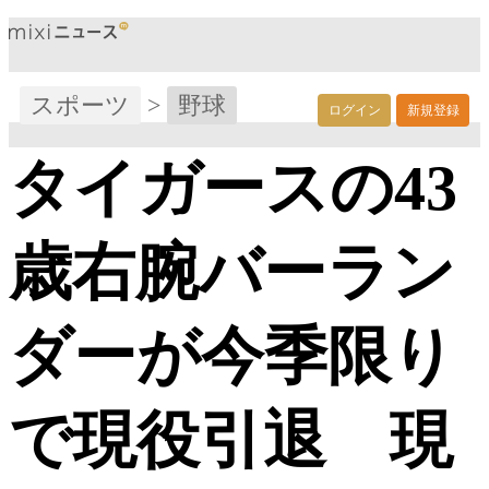
スポーツ
>
野球
ログイン
新規登録
タイガースの43
歳右腕バーラン
ダーが今季限り
で現役引退 現