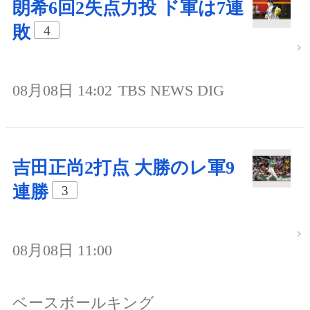
朗希6回2失点力投 ド軍は7連
敗
4
08月08日 14:02
TBS NEWS DIG
吉田正尚2打点 大勝のレ軍9
連勝
3
08月08日 11:00
ベースボールキング