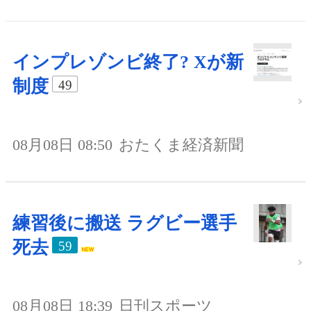
インプレゾンビ終了? Xが新
制度
49
08月08日 08:50
おたくま経済新聞
練習後に搬送 ラグビー選手
死去
59
08月08日 18:39
日刊スポーツ