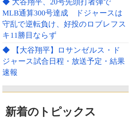
◆ 大谷翔平、20号先頭打者弾で
MLB通算300号達成 ドジャースは
守乱で逆転負け、好投のロブレフス
キ11勝目ならず
◆ 【大谷翔平】ロサンゼルス・ド
ジャース試合日程・放送予定・結果
速報
新着のトピックス