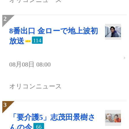
8番出口 金ローで地上波初
放送
114
08月08日 08:00
オリコンニュース
「要介護5」志茂田景樹さ
んの今
66