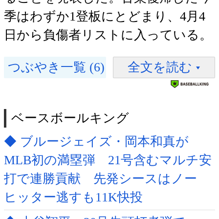
季はわずか1登板にとどまり、4月4
日から負傷者リストに入っている。
つぶやき一覧 (6)
全文を読む
ベースボールキング
◆ ブルージェイズ・岡本和真が
MLB初の満塁弾 21号含むマルチ安
打で連勝貢献 先発シースはノー
ヒッター逃すも11K快投