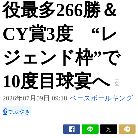
役最多266勝＆
CY賞3度 “レ
ジェンド枠”で
10度目球宴へ
6
2026年07月09日 09:18
ベースボールキング
6
つぶやき