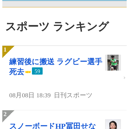
スポーツ ランキング
練習後に搬送 ラグビー選手
死去
59
08月08日 18:39
日刊スポーツ
スノーボードHP冨田せな