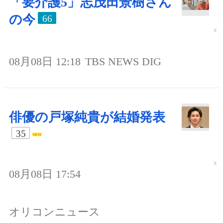
「要介護5」志茂田景樹さん
の今
66
08月08日 12:18
TBS NEWS DIG
俳優の戸塚純貴が結婚発表
35
08月08日 17:54
オリコンニュース