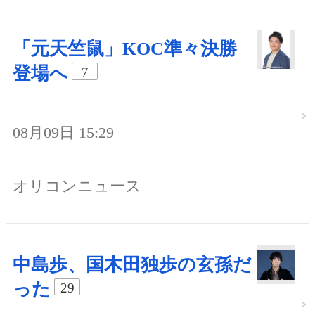
「元天竺鼠」KOC準々決勝
登場へ
7
08月09日 15:29
オリコンニュース
中島歩、国木田独歩の玄孫だ
った
29