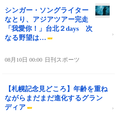
シンガー・ソングライター
なとり、アジアツアー完走
「我愛你！」台北２days 次
なる野望は…
08月10日 00:00
日刊スポーツ
【札幌記念見どころ】年齢を重ね
ながらまだまだ進化するグラン
ディア