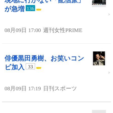
現地に行かない「配信派」
が急増
136
08月09日 17:00
週刊女性PRIME
俳優黒田勇樹、お笑いコン
ビ加入
33
08月09日 17:19
日刊スポーツ