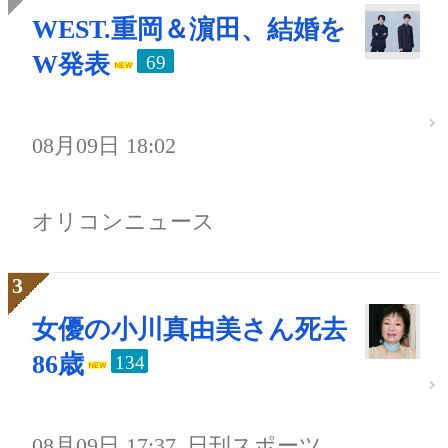
WEST.重岡＆濵田、結婚を
W発表
69
08月09日 18:02
オリコンニュース
女優の小川真由美さん死去
86歳
134
08月09日 17:37
日刊スポーツ