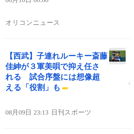
オリコンニュース
【西武】子連れルーキー斎藤
佳紳が３軍美唄で抑え任さ
れる 試合序盤には想像超
える「役割」も
08月09日 23:13
日刊スポーツ