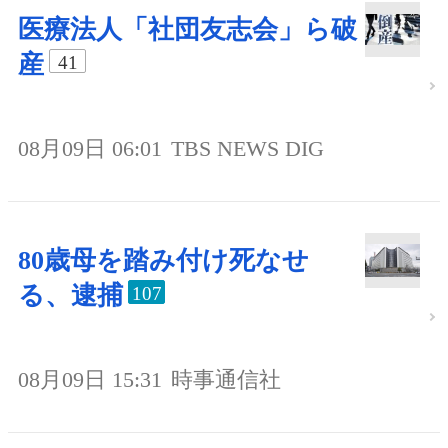
医療法人「社団友志会」ら破
産
41
08月09日 06:01
TBS NEWS DIG
80歳母を踏み付け死なせ
る、逮捕
107
08月09日 15:31
時事通信社