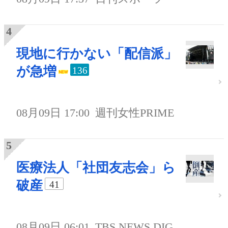
現地に行かない「配信派」
が急増
136
08月09日 17:00
週刊女性PRIME
医療法人「社団友志会」ら
破産
41
08月09日 06:01
TBS NEWS DIG