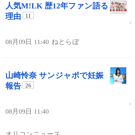
人気M!LK 歴12年ファン語る
理由
11
08月09日 11:40
ねとらぼ
山崎怜奈 サンジャポで妊娠
報告
26
08月09日 11:40
オリコンニュース