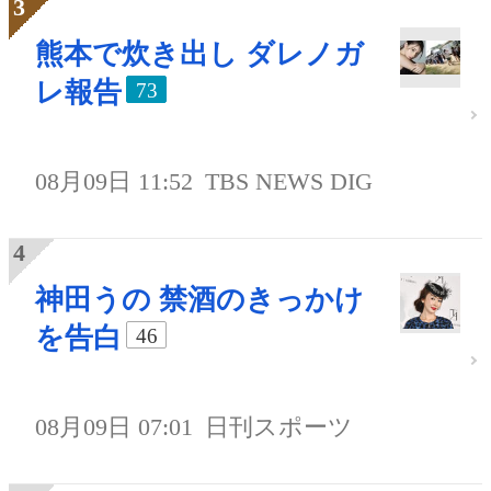
熊本で炊き出し ダレノガ
レ報告
73
08月09日 11:52
TBS NEWS DIG
神田うの 禁酒のきっかけ
を告白
46
08月09日 07:01
日刊スポーツ