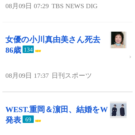
08月09日 07:29
TBS NEWS DIG
女優の小川真由美さん死去
86歳
134
08月09日 17:37
日刊スポーツ
WEST.重岡＆濵田、結婚をW
発表
69