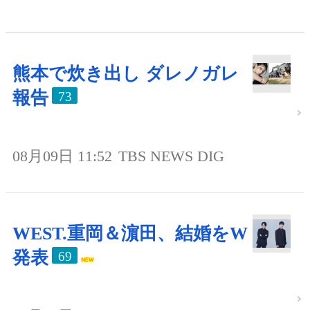
熊本で炊き出し ダレノガレ
報告
73
08月09日 11:52
TBS NEWS DIG
WEST.重岡＆濵田、結婚をW
発表
69