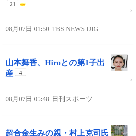
21
08月07日 01:50
TBS NEWS DIG
山本舞香、Hiroとの第1子出
産
4
08月07日 05:48
日刊スポーツ
超合金生みの親・村上克司氏