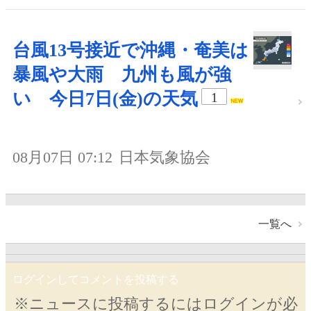
台風13号接近で沖縄・奄美は
暴風や大雨 九州も風が強
い 今日7日(金)の天気
1
08月07日 07:12
日本気象協会
一覧へ
ログインしてコメントを投稿する
※ニュースに投稿するにはログインが必