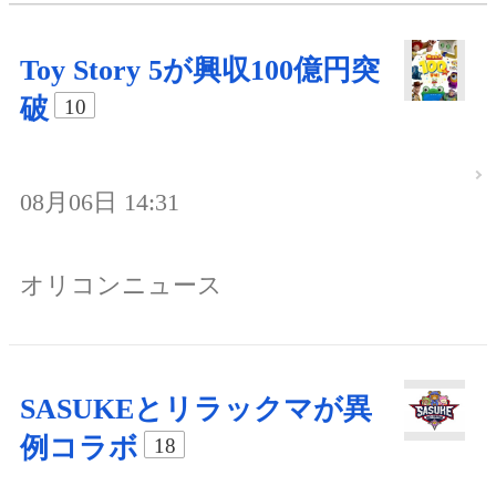
Toy Story 5が興収100億円突
破
10
08月06日 14:31
オリコンニュース
SASUKEとリラックマが異
例コラボ
18