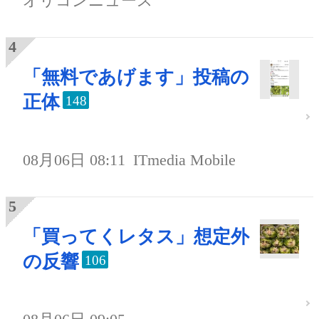
オリコンニュース
「無料であげます」投稿の
正体
148
08月06日 08:11
ITmedia Mobile
「買ってくレタス」想定外
の反響
106