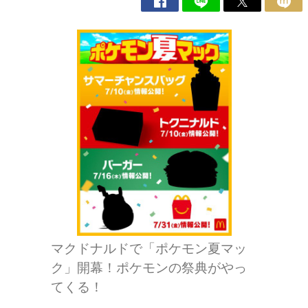
マクドナルドで「ポケモン夏マッ
ク」開幕！ポケモンの祭典がやっ
てくる！