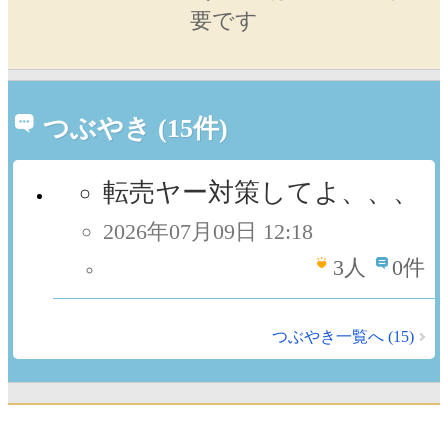
要です
つぶやき (15件)
転売ヤー対策してよ、、、
2026年07月09日 12:18
3
人
0件
つぶやき一覧へ (15)