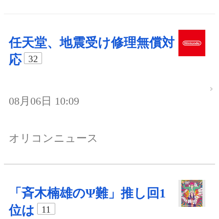
任天堂、地震受け修理無償対
応
32
08月06日 10:09
オリコンニュース
「斉木楠雄のΨ難」推し回1
位は
11