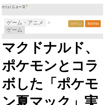
ゲーム・アニメ
>
ログイン
新規登録
ゲーム
マクドナルド、
ポケモンとコラ
ボした「ポケモ
ン夏マック」実