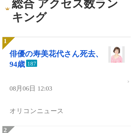
総合 アクセス数ラン
キング
俳優の寿美花代さん死去、
94歳
187
08月06日 12:03
オリコンニュース