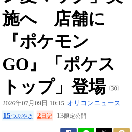
施へ 店舗に
『ポケモン
GO』「ポケス
トップ」登場
30
2026年07月09日 10:15
オリコンニュース
15
2
13
つぶやき
日記
限定公開