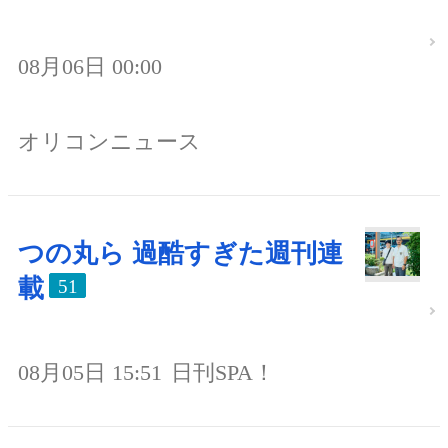
08月06日 00:00
オリコンニュース
つの丸ら 過酷すぎた週刊連
載
51
08月05日 15:51
日刊SPA！