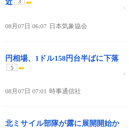
近
3
08月07日 06:07
日本気象協会
円相場、1ドル158円台半ばに下落
5
08月07日 07:01
時事通信社
北ミサイル部隊が露に展開開始か