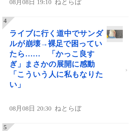
08月08日 19:10
ねとらぼ
ライブに行く道中でサンダ
ルが崩壊→裸足で困ってい
たら…… 「かっこ良す
ぎ」まさかの展開に感動
「こういう人に私もなりた
い」
08月08日 20:30
ねとらぼ