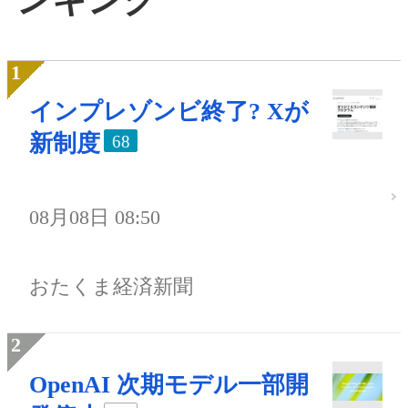
インプレゾンビ終了? Xが
新制度
68
08月08日 08:50
おたくま経済新聞
OpenAI 次期モデル一部開