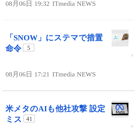
08月06日 19:32
ITmedia NEWS
「SNOW」にステマで措置
命令
5
08月06日 17:21
ITmedia NEWS
米メタのAIも他社攻撃 設定
ミス
41