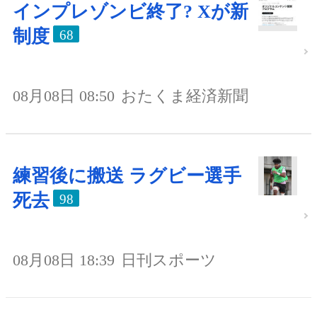
インプレゾンビ終了? Xが新
制度
68
08月08日 08:50
おたくま経済新聞
練習後に搬送 ラグビー選手
死去
98
08月08日 18:39
日刊スポーツ