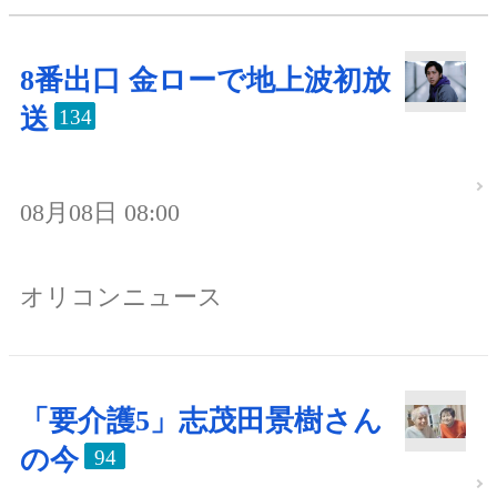
8番出口 金ローで地上波初放
送
134
08月08日 08:00
オリコンニュース
「要介護5」志茂田景樹さん
の今
94