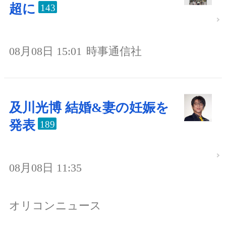
超に
143
08月08日 15:01
時事通信社
及川光博 結婚&妻の妊娠を
発表
189
08月08日 11:35
オリコンニュース