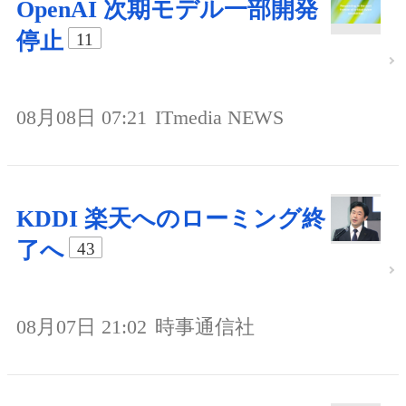
OpenAI 次期モデル一部開発
停止
11
08月08日 07:21
ITmedia NEWS
KDDI 楽天へのローミング終
了へ
43
08月07日 21:02
時事通信社