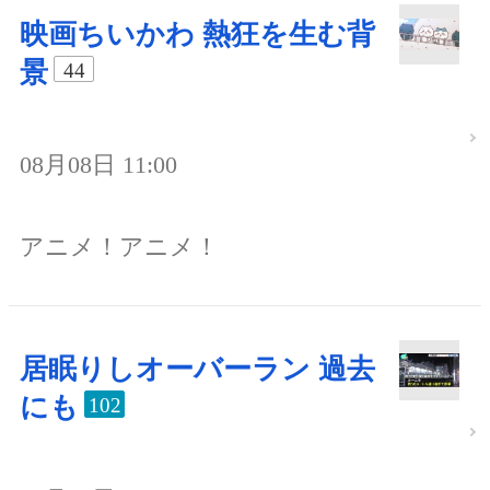
映画ちいかわ 熱狂を生む背
景
44
08月08日 11:00
アニメ！アニメ！
居眠りしオーバーラン 過去
にも
102