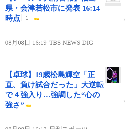
県・会津若松市に発表 16:14
時点
1
08月08日 16:19
TBS NEWS DIG
【卓球】19歳松島輝空「正
直、負け試合だった」大逆転
で４強入り…強調した“心の
強さ”