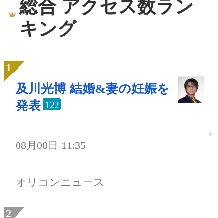
総合 アクセス数ラン
キング
及川光博 結婚&妻の妊娠を
発表
122
08月08日 11:35
オリコンニュース