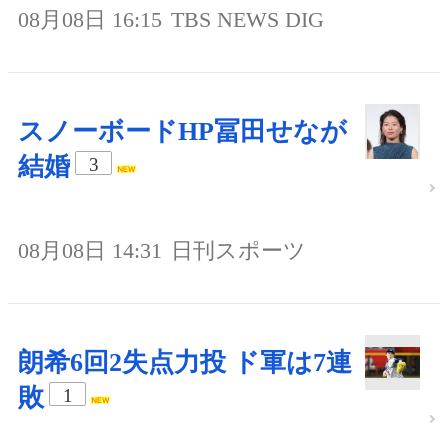
08月08日 16:15
TBS NEWS DIG
スノーボードHP冨田せなが
結婚
3
08月08日 14:31
日刊スポーツ
朗希6回2失点力投 ド軍は7連
敗
1