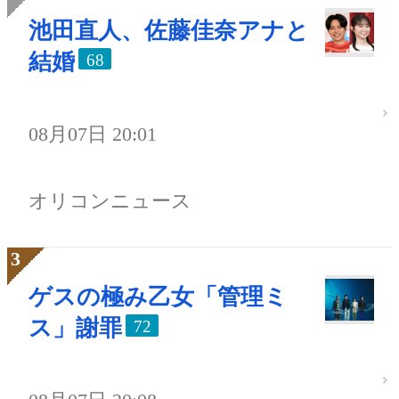
池田直人、佐藤佳奈アナと
結婚
68
08月07日 20:01
オリコンニュース
ゲスの極み乙女「管理ミ
ス」謝罪
72