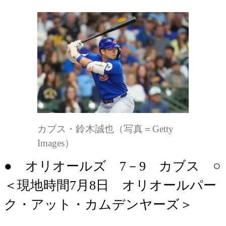
カブス・鈴木誠也（写真＝Getty
Images）
● オリオールズ 7－9 カブス ○
＜現地時間7月8日 オリオールパー
ク・アット・カムデンヤーズ＞