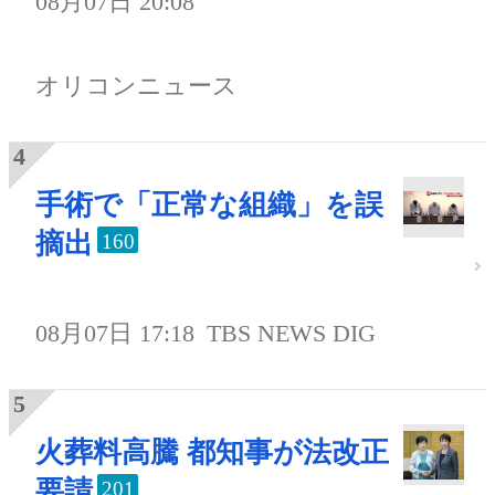
08月07日 20:08
オリコンニュース
手術で「正常な組織」を誤
摘出
160
08月07日 17:18
TBS NEWS DIG
火葬料高騰 都知事が法改正
要請
201