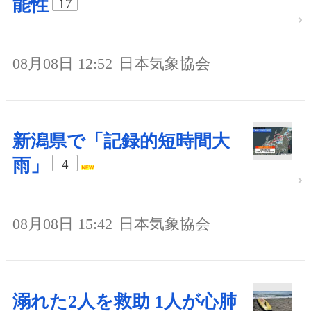
能性
17
08月08日 12:52
日本気象協会
新潟県で「記録的短時間大
雨」
4
08月08日 15:42
日本気象協会
溺れた2人を救助 1人が心肺