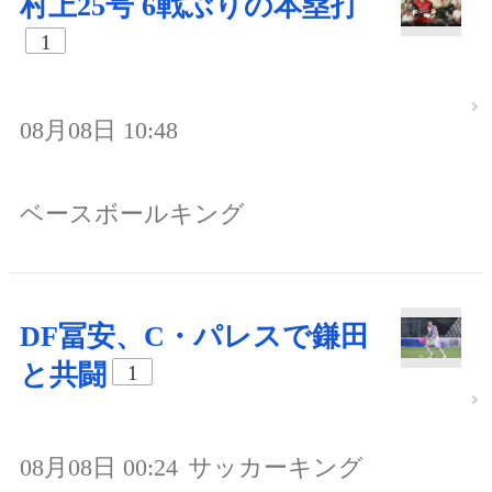
村上25号 6戦ぶりの本塁打
1
08月08日 10:48
ベースボールキング
DF冨安、C・パレスで鎌田
と共闘
1
08月08日 00:24
サッカーキング