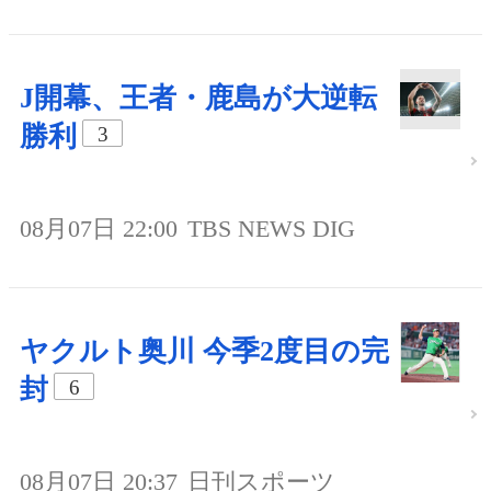
J開幕、王者・鹿島が大逆転
勝利
3
08月07日 22:00
TBS NEWS DIG
ヤクルト奥川 今季2度目の完
封
6
08月07日 20:37
日刊スポーツ