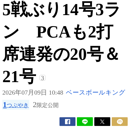
5戦ぶり14号3ラ
ン PCAも2打
席連発の20号＆
21号
3
2026年07月09日 10:48
ベースボールキング
1
2
つぶやき
限定公開