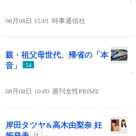
08月08日 15:01
時事通信社
親・祖父母世代、帰省の「本
音」
54
08月08日 10:00
週刊女性PRIME
岸田タツヤ&高木由梨奈 妊
娠発表
11