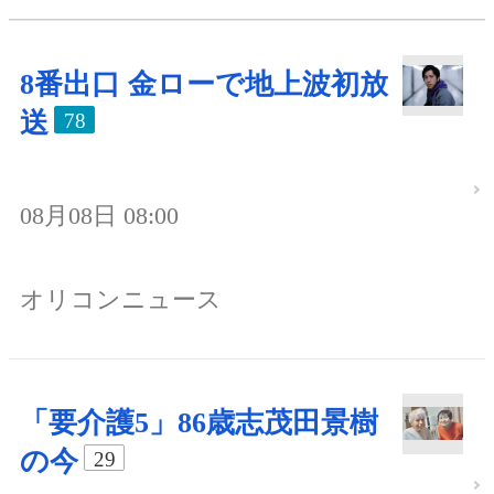
8番出口 金ローで地上波初放
送
78
08月08日 08:00
オリコンニュース
「要介護5」86歳志茂田景樹
の今
29