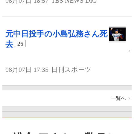
08月07日 18:57
TBS NEWS DIG
元中日投手の小島弘務さん死
去
26
08月07日 17:35
日刊スポーツ
一覧へ