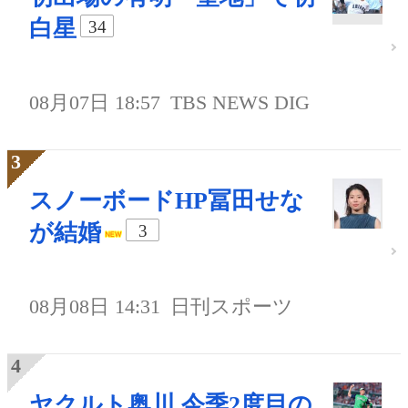
白星
34
08月07日 18:57
TBS NEWS DIG
スノーボードHP冨田せな
が結婚
3
08月08日 14:31
日刊スポーツ
ヤクルト奥川 今季2度目の