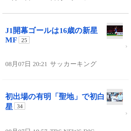
J1開幕ゴールは16歳の新星
MF
25
08月07日 20:21
サッカーキング
初出場の有明「聖地」で初白
星
34