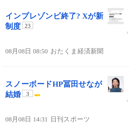
インプレゾンビ終了? Xが新
制度
23
08月08日 08:50
おたくま経済新聞
スノーボードHP冨田せなが
結婚
3
08月08日 14:31
日刊スポーツ