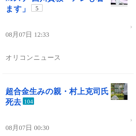
ます」
5
08月07日 12:33
オリコンニュース
超合金生みの親・村上克司氏
死去
104
08月07日 00:30