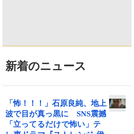
新着のニュース
「怖！！！」石原良純、地上
波で目が真っ黒に SNS震撼
「立ってるだけで怖い」テ