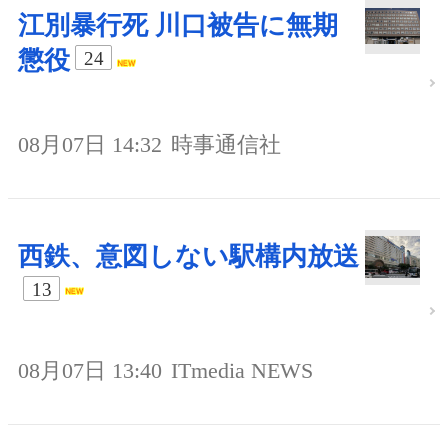
江別暴行死 川口被告に無期
懲役
24
08月07日 14:32
時事通信社
西鉄、意図しない駅構内放送
13
08月07日 13:40
ITmedia NEWS