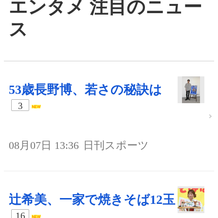
エンタメ 注目のニュー
ス
53歳長野博、若さの秘訣は
3
08月07日 13:36
日刊スポーツ
辻希美、一家で焼きそば12玉
16