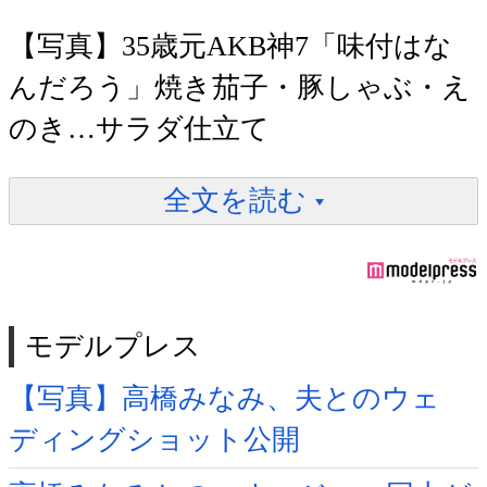
【写真】35歳元AKB神7「味付はな
んだろう」焼き茄子・豚しゃぶ・え
のき…サラダ仕立て
全文を読む
モデルプレス
【写真】高橋みなみ、夫とのウェ
ディングショット公開