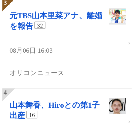
元TBS山本里菜アナ、離婚
を報告
32
08月06日 16:03
オリコンニュース
山本舞香、Hiroとの第1子
出産
16