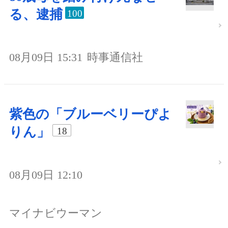
る、逮捕
100
08月09日 15:31
時事通信社
紫色の「ブルーベリーぴよ
りん」
18
08月09日 12:10
マイナビウーマン