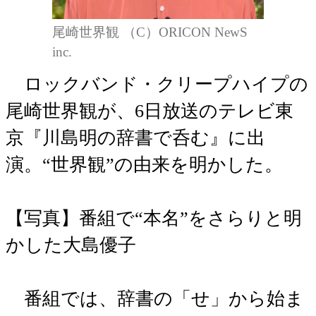
尾崎世界観 （C）ORICON NewS
inc.
ロックバンド・クリープハイプの
尾崎世界観が、6日放送のテレビ東
京『川島明の辞書で呑む』に出
演。“世界観”の由来を明かした。
【写真】番組で“本名”をさらりと明
かした大島優子
番組では、辞書の「せ」から始ま