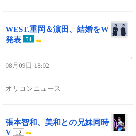
WEST.重岡＆濵田、結婚をW
発表
54
08月09日 18:02
オリコンニュース
張本智和、美和との兄妹同時
V
12