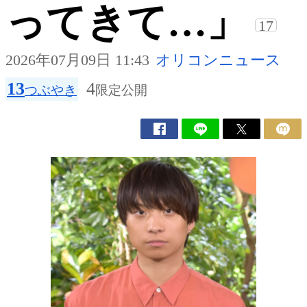
ってきて…」
17
2026年07月09日 11:43
オリコンニュース
13
4
つぶやき
限定公開