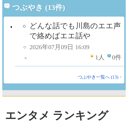
つぶやき (13件)
どんな話でも川島のエエ声
で絡めばエエ話や
2026年07月09日 16:09
1
人
0件
つぶやき一覧へ (13)
エンタメ ランキング