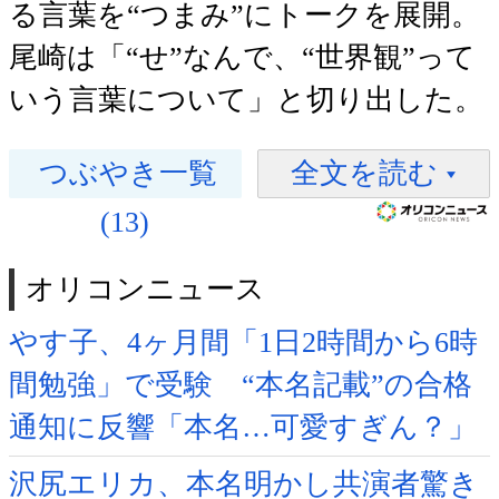
る言葉を“つまみ”にトークを展開。
尾崎は「“せ”なんで、“世界観”って
いう言葉について」と切り出した。
つぶやき一覧
全文を読む
(13)
オリコンニュース
やす子、4ヶ月間「1日2時間から6時
間勉強」で受験 “本名記載”の合格
通知に反響「本名…可愛すぎん？」
沢尻エリカ、本名明かし共演者驚き