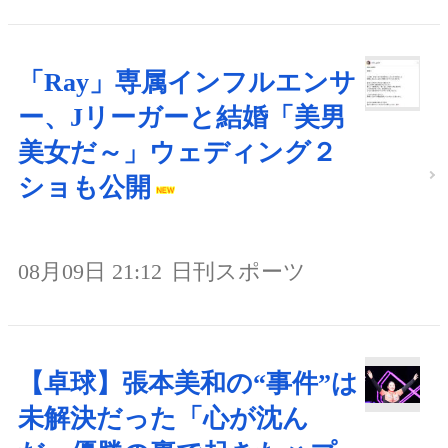
「Ray」専属インフルエンサ
ー、Jリーガーと結婚「美男
美女だ～」ウェディング２
ショも公開
08月09日 21:12
日刊スポーツ
【卓球】張本美和の“事件”は
未解決だった「心が沈ん