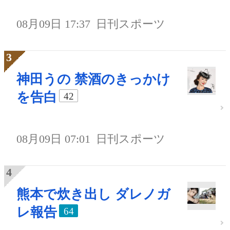
08月09日 17:37
日刊スポーツ
神田うの 禁酒のきっかけ
を告白
42
08月09日 07:01
日刊スポーツ
熊本で炊き出し ダレノガ
レ報告
64