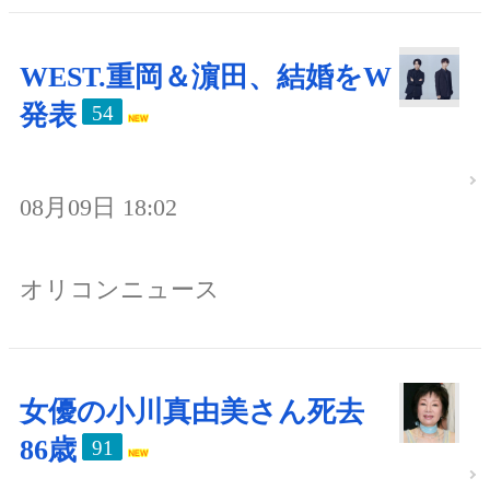
WEST.重岡＆濵田、結婚をW
発表
54
08月09日 18:02
オリコンニュース
女優の小川真由美さん死去
86歳
91