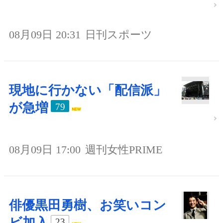
08月09日 20:31
日刊スポーツ
現地に行かない「配信派」
が急増
79
08月09日 17:00
週刊女性PRIME
俳優黒田勇樹、お笑いコン
ビ加入
23