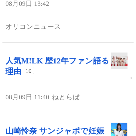
08月09日 13:42
オリコンニュース
人気M!LK 歴12年ファン語る
理由
10
08月09日 11:40
ねとらぼ
山崎怜奈 サンジャポで妊娠