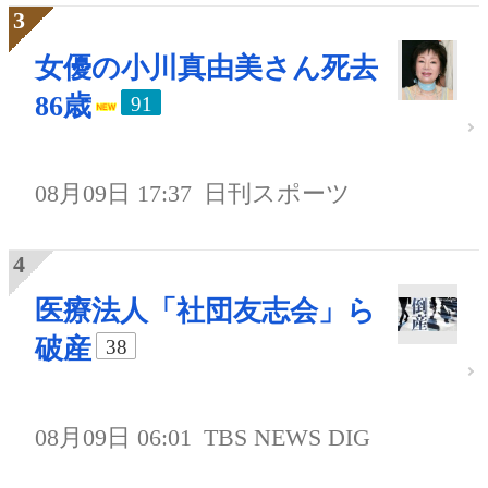
女優の小川真由美さん死去
86歳
91
08月09日 17:37
日刊スポーツ
医療法人「社団友志会」ら
破産
38
08月09日 06:01
TBS NEWS DIG