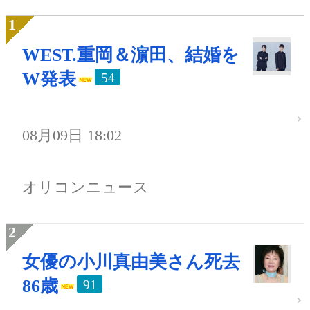
WEST.重岡＆濵田、結婚を
W発表
54
08月09日 18:02
オリコンニュース
女優の小川真由美さん死去
86歳
91