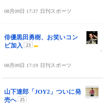
08月09日 17:37
日刊スポーツ
俳優黒田勇樹、お笑いコン
ビ加入
23
08月09日 17:19
日刊スポーツ
山下達郎「JOY2」ついに発
売へ
25