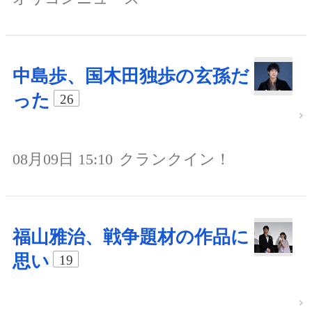
中島歩、国木田独歩の玄孫だ
った
26
08月09日 15:10
クランクイン！
福山雅治、戦争題材の作品に
思い
19