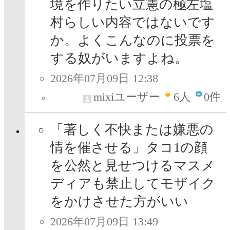
境を作りたい立憲の極左塩
村らしい内容ではないです
か。よくこんなのに投票を
する奴がいますよね。
2026年07月09日 12:38
mixiユーザー
6
人
0件
「著しく不快または嫌悪の
情を催させる」タコ1の顔
を公然と見せつけるマスメ
ディアも禁止してモザイク
をかけさせた方がいい
2026年07月09日 13:49