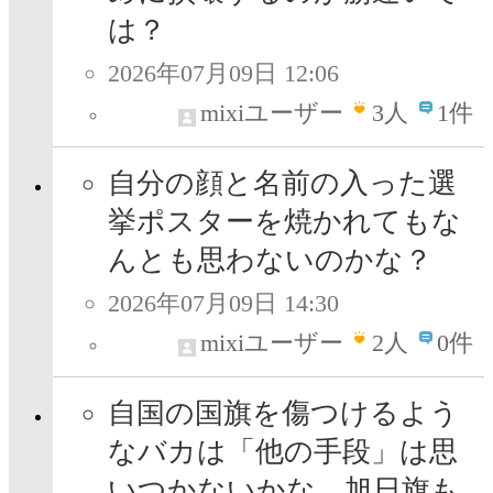
は？
2026年07月09日 12:06
mixiユーザー
3
人
1件
自分の顔と名前の入った選
挙ポスターを焼かれてもな
んとも思わないのかな？
2026年07月09日 14:30
mixiユーザー
2
人
0件
自国の国旗を傷つけるよう
なバカは「他の手段」は思
いつかないかな。旭日旗も