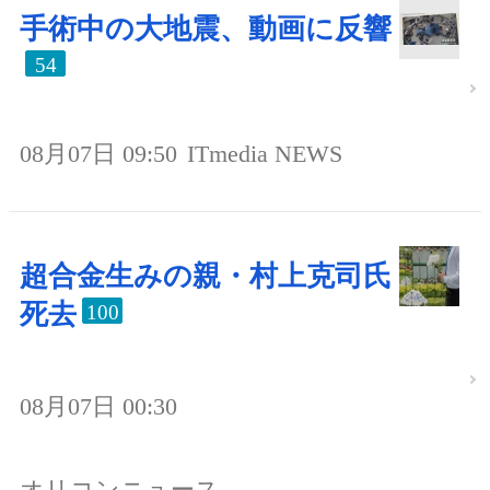
手術中の大地震、動画に反響
54
08月07日 09:50
ITmedia NEWS
超合金生みの親・村上克司氏
死去
100
08月07日 00:30
オリコンニュース