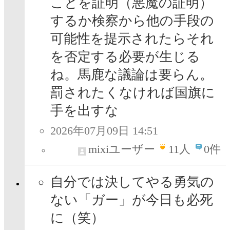
ことを証明（悪魔の証明）
するか検察から他の手段の
可能性を提示されたらそれ
を否定する必要が生じる
ね。馬鹿な議論は要らん。
罰されたくなければ国旗に
手を出すな
2026年07月09日 14:51
mixiユーザー
11
人
0件
自分では決してやる勇気の
ない「ガー」が今日も必死
に（笑）