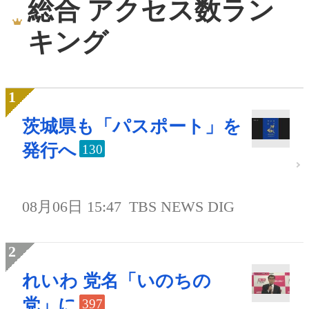
総合 アクセス数ラン
キング
茨城県も「パスポート」を
発行へ
130
08月06日 15:47
TBS NEWS DIG
れいわ 党名「いのちの
党」に
397