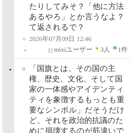
たりしてみそ？「他に方法
あるやろ」とか言うなよ？
て返されるで？
2026年07月09日 12:46
mixiユーザー
3
人
1件
「国旗とは、その国の主
権、歴史、文化、そして国
家の一体感やアイデンティ
ティを象徴するもっとも重
要なシンボル」だそうだけ
ど、それを政治的抗議のた
めに損壊するのが筋違いで