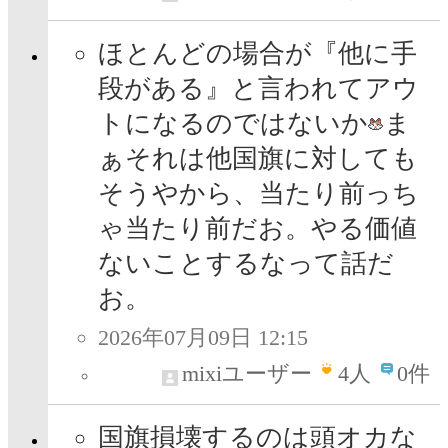
ほとんどの場合が『他に手
段がある』と言われてアウ
トになるのではないか
ま
ぁそれは他国旗に対しても
そうやから、当たり前っち
ゃ当たり前だお。やる価値
ないことするなって話だ
お。
2026年07月09日 12:15
mixiユーザー
4
人
0件
国旗損壊するのは頭オカな