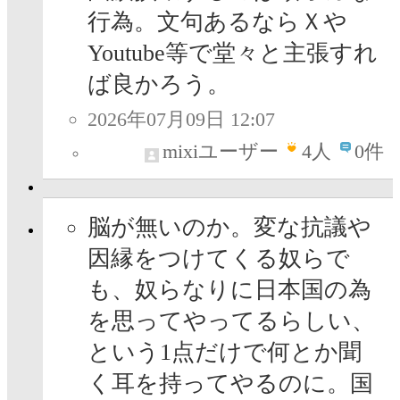
行為。文句あるならＸや
Youtube等で堂々と主張すれ
ば良かろう。
2026年07月09日 12:07
mixiユーザー
4
人
0件
脳が無いのか。変な抗議や
因縁をつけてくる奴らで
も、奴らなりに日本国の為
を思ってやってるらしい、
という1点だけで何とか聞
く耳を持ってやるのに。国