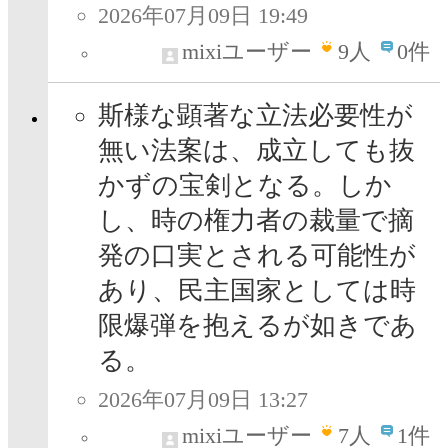
2026年07月09日 19:49
mixiユーザー
9
人
0件
斯様な顕著な立法必要性が
無い法案は、成立しても抜
かずの宝剣となる。しか
し、時の権力者の裁量で摘
発の口実とされる可能性が
あり、民主国家としては時
限爆弾を抱えるが如きであ
る。
2026年07月09日 13:27
mixiユーザー
7
人
1件