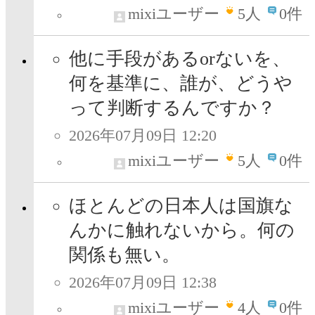
mixiユーザー
5
人
0件
他に手段があるorないを、
何を基準に、誰が、どうや
って判断するんですか？
2026年07月09日 12:20
mixiユーザー
5
人
0件
ほとんどの日本人は国旗な
んかに触れないから。何の
関係も無い。
2026年07月09日 12:38
mixiユーザー
4
人
0件