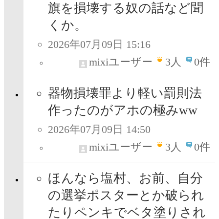
旗を損壊する奴の話など聞
くか。
2026年07月09日 15:16
mixiユーザー
3
人
0件
器物損壊罪より軽い罰則法
作ったのがアホの極みww
2026年07月09日 14:50
mixiユーザー
3
人
0件
ほんなら塩村、お前、自分
の選挙ポスターとか破られ
たりペンキでベタ塗りされ