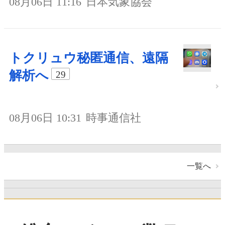
08月06日 11:16
日本気象協会
トクリュウ秘匿通信、遠隔
解析へ
29
08月06日 10:31
時事通信社
一覧へ