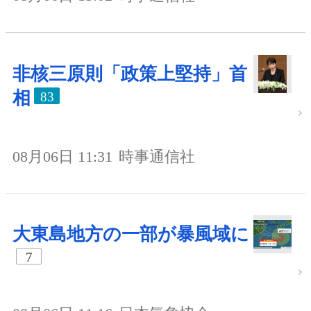
非核三原則「政策上堅持」首
相
83
08月06日 11:31
時事通信社
大東島地方の一部が暴風域に
7