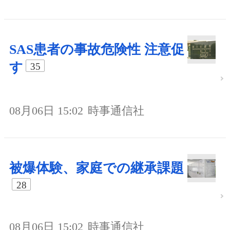
SAS患者の事故危険性 注意促
す
35
08月06日 15:02
時事通信社
被爆体験、家庭での継承課題
28
08月06日 15:02
時事通信社