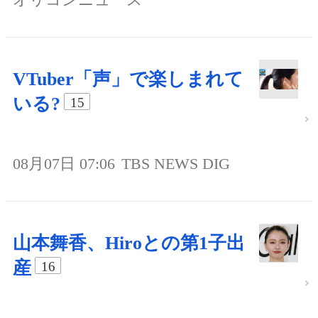
VTuber「声」で楽しまれて
いる?
15
08月07日 07:06
TBS NEWS DIG
山本舞香、Hiroとの第1子出
産
16