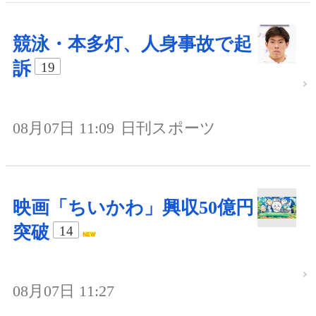
競泳・本多灯、人身事故で起
訴
19
08月07日 11:09
日刊スポーツ
映画「ちいかわ」興収50億円
突破
14
08月07日 11:27