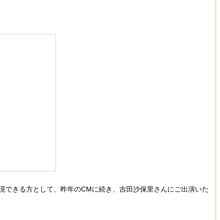
現できる方として、昨年のCMに続き、吉田沙保里さんにご出演いた