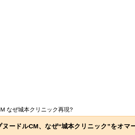
CM なぜ城本クリニック再現?
ヌードルCM、なぜ“城本クリニック”をオマ