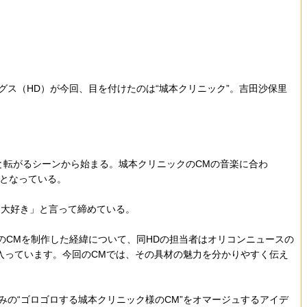
ス（HD）が今回、目を付けたのは“城本クリニック”。吉田沙保里
と転がるシーンから始まる。城本クリニックのCMの音楽に合わ
容となっている。
大好き」と言って締めている。
のCMを制作した経緯について、同HDの担当者はオリコンニュースの
ん入っています。今回のCMでは、その具材の魅力を分かりやすく伝え
の“ゴロゴロする城本クリニック様のCM”をオマージュするアイデ