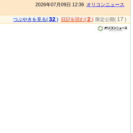
2026年07月09日 12:36
オリコンニュース
32
2
17
つぶやきを見る(
)
日記を読む(
)
限定公開(
)