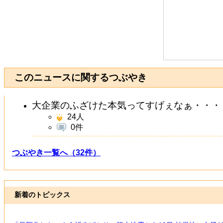
このニュースに関するつぶやき
大企業のふざけた本気ってすげぇなぁ・・・
24
人
0件
つぶやき一覧へ（32件）
新着のトピックス