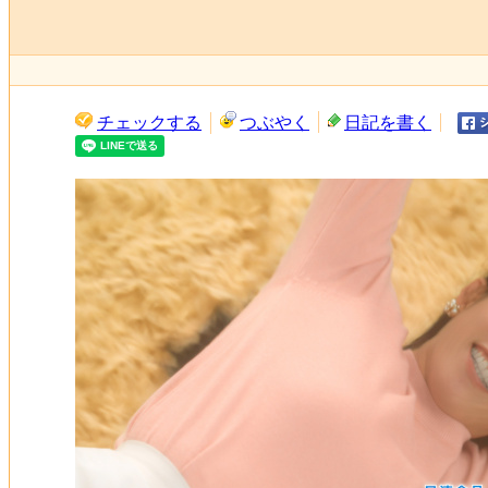
チェックする
つぶやく
日記を書く