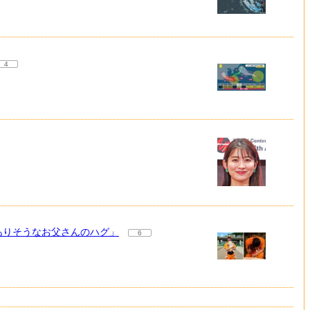
4
ありそうなお父さんのハグ」
6