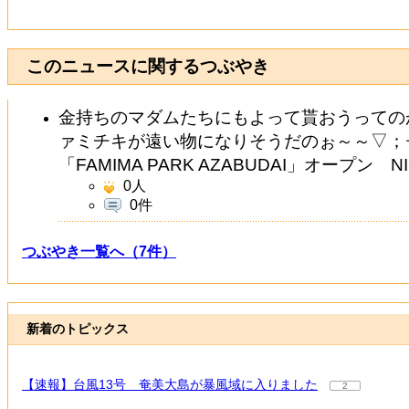
このニュースに関するつぶやき
金持ちのマダムたちにもよって貰おうっての
ァミチキが遠い物になりそうだのぉ～～▽；
「FAMIMA PARK AZABUDAI」オープン N
0
人
0件
つぶやき一覧へ（7件）
新着のトピックス
【速報】台風13号 奄美大島が暴風域に入りました
2