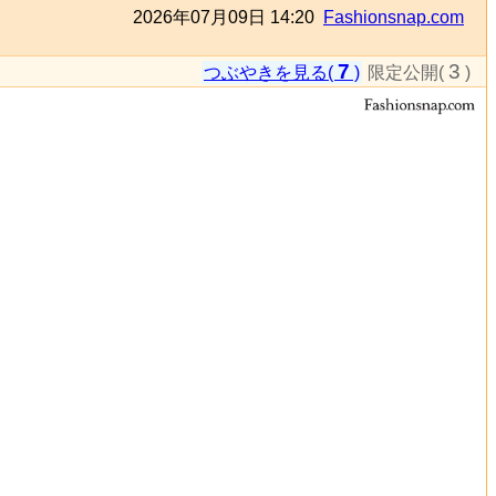
2026年07月09日 14:20
Fashionsnap.com
7
3
つぶやきを見る(
)
限定公開(
)