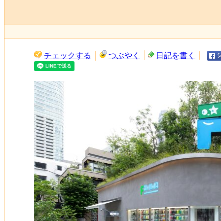
チェックする
つぶやく
日記を書く