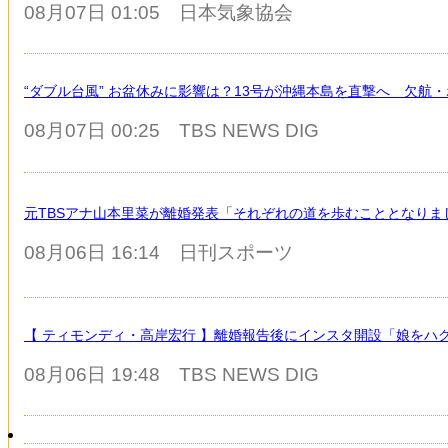
08月07日 01:05
日本気象協会
“ダブル台風” お盆休みに影響は？13号が沖縄本島を直撃へ 欠航・
08月07日 00:25
TBS NEWS DIG
元TBSアナ山本里菜が離婚発表「それぞれの道を歩むこととなりま
08月06日 16:14
日刊スポーツ
【 ティモンディ・高岸宏行 】離婚報告後にインスタ開設「娘を
08月06日 19:48
TBS NEWS DIG