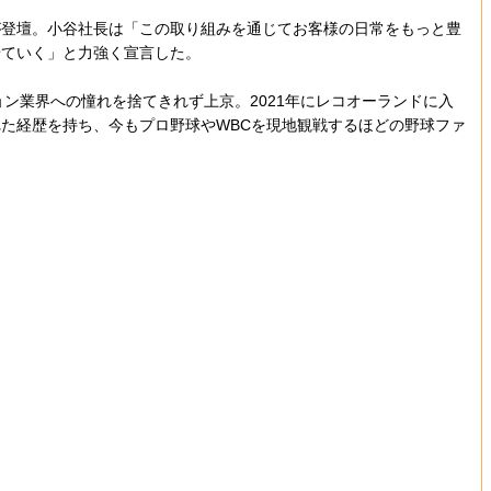
登壇。小谷社長は「この取り組みを通じてお客様の日常をもっと豊
せていく」と力強く宣言した。
ァッション業界への憧れを捨てきれず上京。2021年にレコオーランドに入
た経歴を持ち、今もプロ野球やWBCを現地観戦するほどの野球ファ