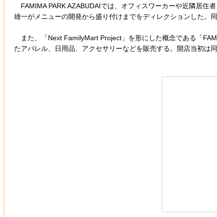
FAMIMA PARK AZABUDAIでは、オフィスワーカーや近
雄一がメニューの開発から盛り付けまでをディレクションした。同
また、「Next FamilyMart Project」を形にした概念
たアパレル、日用品、アクセサリーなどを販売する。開店当初は