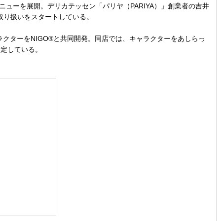
メニューを展開。デリカテッセン「パリヤ（PARIYA）」創業者の吉井
取り扱いをスタートしている。
式キャラクターをNIGO®︎と共同開発。同店では、キャラクターをあしらっ
予定している。