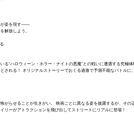
たが姿を現す――
情を解放しよう。
なる
いる“ハロウィーン・ホラー・ナイトの悪魔”との戦いに遭遇する究極
とされる！ オリジナルストーリーでおくる過激で予測不能なバトルに
怖がらせることが生きがい。 映画ごとに異なる姿を披露するが、その
マイリーがアトラクションを飛び出してストリートにリアルに登場！