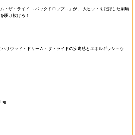
ーム・ザ・ライド ～バックドロップ～」が、 大ヒットを記録した劇場
界を駆け抜けろ！
！爽快なハリウッド・ドリーム・ザ・ライドの疾走感とエネルギッシュな
ing.