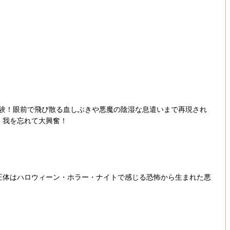
体験！眼前で飛び散る血しぶきや悪魔の陰湿な息遣いまで再現され
、我を忘れて大興奮！
正体はハロウィーン・ホラー・ナイトで感じる恐怖から生まれた悪