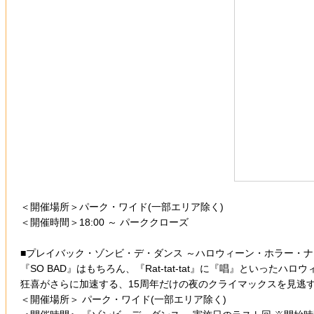
＜開催場所＞パーク・ワイド(一部エリア除く)
＜開催時間＞18:00 ～ パーククローズ
■プレイバック・ゾンビ・デ・ダンス ～ハロウィーン・ホラー・ナイ
『SO BAD』はもちろん、『Rat-tat-tat』に『唱』とい
狂喜がさらに加速する、15周年だけの夜のクライマックスを見逃
＜開催場所＞ パーク・ワイド(一部エリア除く)