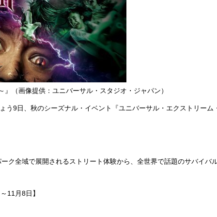
U!!!～』（画像提供：ユニバーサル・スタジオ・ジャパン）
日、秋のシーズナル・イベント『ユニバーサル・エクストリーム・オータム～
パーク全域で展開されるストリート体験から、全世界で話題のサバイバ
～11月8日】