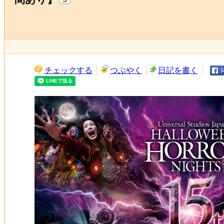
チェックする
つぶやく
日記を書く