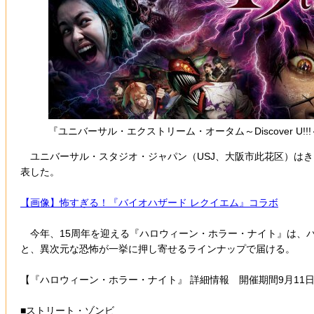
『ユニバーサル・エクストリーム・オータム～Discover 
ユニバーサル・スタジオ・ジャパン（USJ、大阪市此花区）はきょう9
表した。
【画像】怖すぎる！『バイオハザード レクイエム』コラボ
今年、15周年を迎える『ハロウィーン・ホラー・ナイト』は、
と、異次元な恐怖が一挙に押し寄せるラインナップで届ける。
【『ハロウィーン・ホラー・ナイト』 詳細情報 開催期間9月11日
■ストリート・ゾンビ