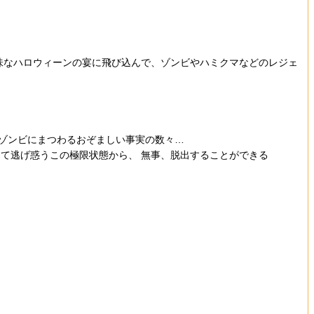
も不気味なハロウィーンの宴に飛び込んで、ゾンビやハミクマなどのレジェ
、ゾンビにまつわるおぞましい事実の数々…
て逃げ惑うこの極限状態から、 無事、脱出することができる