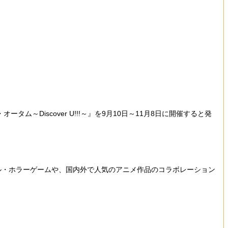
Discover U!!!～』を9月10日～11月8日に開催すると発
ル・ホラーゲームや、国内外で人気のアニメ作品のコラボレーション