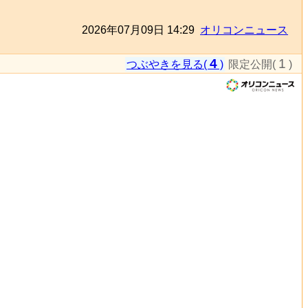
2026年07月09日 14:29
オリコンニュース
4
1
つぶやきを見る(
)
限定公開(
)