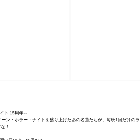
ト 15周年～
ったハロウィーン・ホラー・ナイトを盛り上げたあの名曲たちが、毎晩1回だけ
すな！