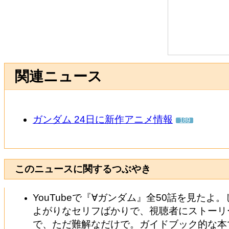
関連ニュース
ガンダム 24日に新作アニメ情報
189
このニュースに関するつぶやき
YouTubeで『∀ガンダム』全50話を見た
よがりなセリフばかりで、視聴者にストーリ
で、ただ難解なだけで。ガイドブック的な本