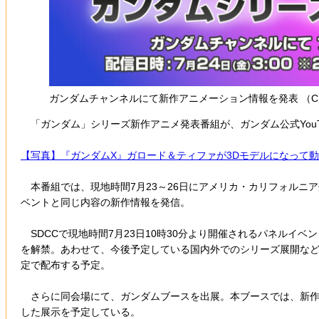
ガンダムチャンネルにて新作アニメーション情報を発表 （
「ガンダム」シリーズ新作アニメ発表番組が、ガンダム公式YouT
【写真】『ガンダムX』ガロード＆ティファが3Dモデルになって
本番組では、現地時間7月23～26日にアメリカ・カリフォルニ
ベントと同じ内容の新作情報を発信。
SDCCで現地時間7月23日10時30分より開催されるパネルイベント「GU
を解禁。あわせて、今後予定している国内外でのシリーズ展開な
定で配布する予定。
さらに同会場にて、ガンダムブースを出展。本ブースでは、新作ゲー
した展示を予定している。