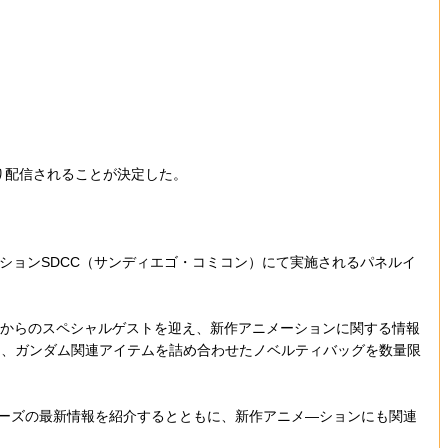
より配信されることが決定した。
ションSDCC（サンディエゴ・コミコン）にて実施されるパネルイ
am」では、日本からのスペシャルゲストを迎え、新作アニメーションに関する情報
は、ガンダム関連アイテムを詰め合わせたノベルティバッグを数量限
シリーズの最新情報を紹介するとともに、新作アニメ―ションにも関連