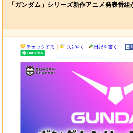
「ガンダム」シリーズ新作アニメ発表番組が
チェックする
つぶやく
日記を書く