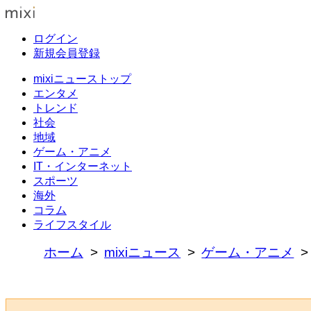
ログイン
新規会員登録
mixiニューストップ
エンタメ
トレンド
社会
地域
ゲーム・アニメ
IT・インターネット
スポーツ
海外
コラム
ライフスタイル
ホーム
mixiニュース
ゲーム・アニメ