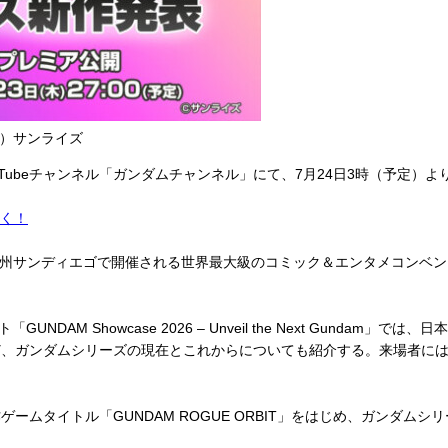
C）サンライズ
ubeチャンネル「ガンダムチャンネル」にて、7月24日3時（予定）
動く！
ア州サンディエゴで開催される世界最大級のコミック＆エンタメコンベン
NDAM Showcase 2026 – Unveil the Next Gund
ど、ガンダムシリーズの現在とこれからについても紹介する。来場者に
ムタイトル「GUNDAM ROGUE ORBIT」をはじめ、ガンダム