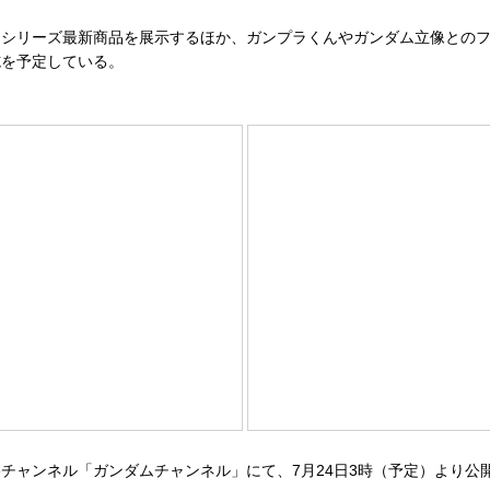
シリーズ最新商品を展示するほか、ガンプラくんやガンダム立像とのフ
施を予定している。
eチャンネル「ガンダムチャンネル」にて、7月24日3時（予定）より公