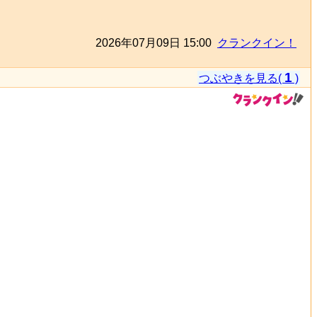
2026年07月09日 15:00
クランクイン！
1
つぶやきを見る(
)