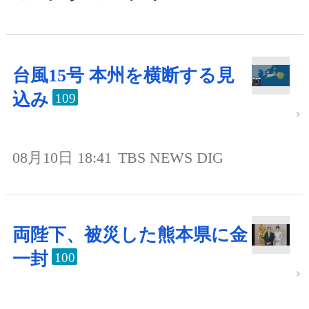
台風15号 本州を横断する見
込み
109
08月10日 18:41
TBS NEWS DIG
両陛下、被災した熊本県に金
一封
100