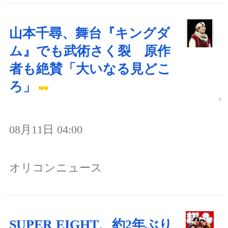
山本千尋、舞台『キングダ
ム』でも武術さく裂 原作
者も絶賛「大いなる見どこ
ろ」
08月11日 04:00
オリコンニュース
SUPER EIGHT、約2年ぶり