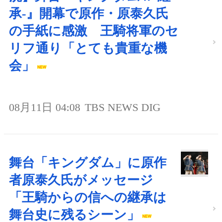
承-』開幕で原作・原泰久氏
の手紙に感激 王騎将軍のセ
リフ通り「とても貴重な機
会」
08月11日 04:08
TBS NEWS DIG
舞台「キングダム」に原作
者原泰久氏がメッセージ
「王騎からの信への継承は
舞台史に残るシーン」