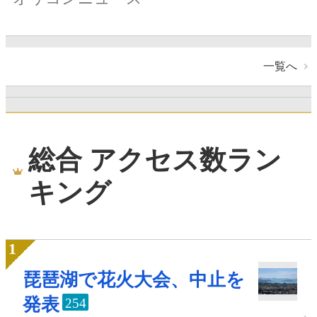
一覧へ
総合 アクセス数ラン
キング
琵琶湖で花火大会、中止を
発表
254