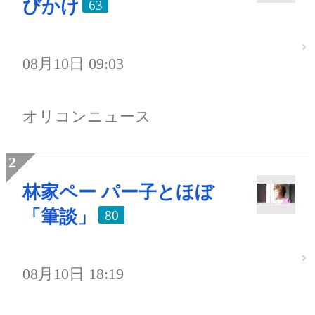
びかけ
63
08月10日 09:03
オリコンニュース
林家ペー パー子とほぼ
「筆談」
80
08月10日 18:19