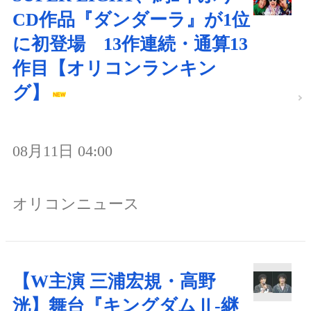
CD作品『ダンダーラ』が1位
に初登場 13作連続・通算13
作目【オリコンランキン
グ】
08月11日 04:00
オリコンニュース
【W主演 三浦宏規・高野
洸】舞台『キングダムⅡ-継