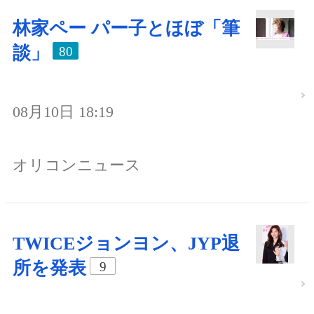
林家ペー パー子とほぼ「筆
談」
80
08月10日 18:19
オリコンニュース
TWICEジョンヨン、JYP退
所を発表
9