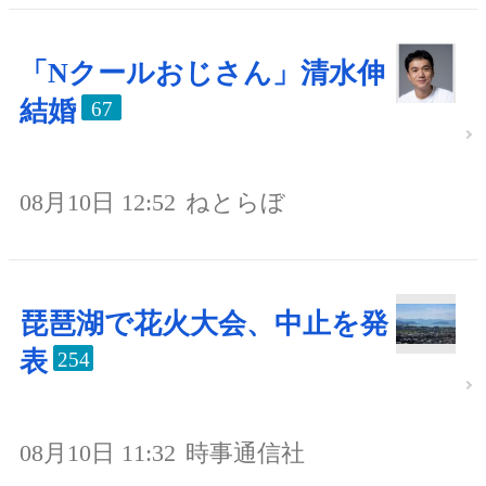
「Nクールおじさん」清水伸
結婚
67
08月10日 12:52
ねとらぼ
琵琶湖で花火大会、中止を発
表
254
08月10日 11:32
時事通信社