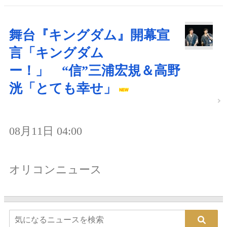
舞台『キングダム』開幕宣
言「キングダム
ー！」 “信”三浦宏規＆高野
洸「とても幸せ」
08月11日 04:00
オリコンニュース