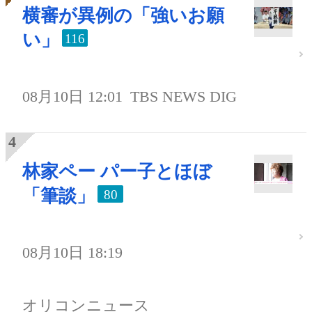
横審が異例の「強いお願
い」
116
08月10日 12:01
TBS NEWS DIG
林家ペー パー子とほぼ
「筆談」
80
08月10日 18:19
オリコンニュース