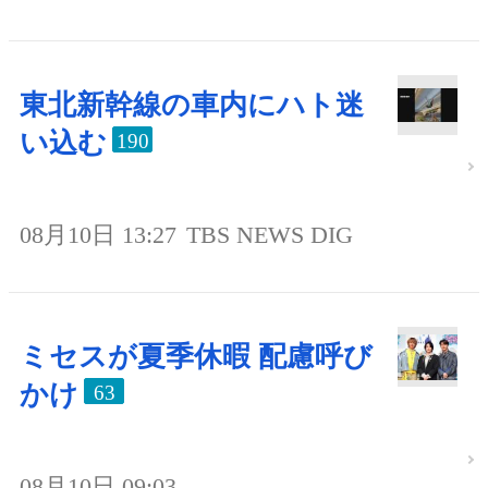
東北新幹線の車内にハト迷
い込む
190
08月10日 13:27
TBS NEWS DIG
ミセスが夏季休暇 配慮呼び
かけ
63
08月10日 09:03