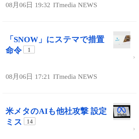
08月06日 19:32
ITmedia NEWS
「SNOW」にステマで措置
命令
1
08月06日 17:21
ITmedia NEWS
米メタのAIも他社攻撃 設定
ミス
14