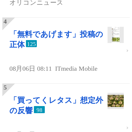
オリコンニュース
「無料であげます」投稿の
正体
125
08月06日 08:11
ITmedia Mobile
「買ってくレタス」想定外
の反響
98