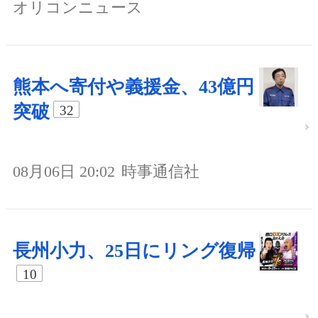
オリコンニュース
熊本へ寄付や義援金、43億円
突破
32
08月06日 20:02
時事通信社
長州小力、25日にリング復帰
10