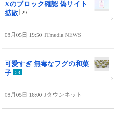
Xのブロック確認 偽サイト
拡散
29
08月05日 19:50
ITmedia NEWS
可愛すぎ 無毒なフグの和菓
子
53
08月05日 18:00
Jタウンネット