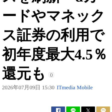
ードやマネック
ス証券の利用で
初年度最大4.5％
還元も
0
2026年07月09日 15:30
ITmedia Mobile