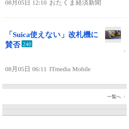
08月05日 12:10
おたくま経済新聞
「Suica使えない」改札機に
賛否
240
08月05日 06:11
ITmedia Mobile
一覧へ