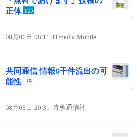
「無料であげます」投稿の
正体
125
08月06日 08:11
ITmedia Mobile
共同通信 情報6千件流出の可
能性
19
08月05日 20:31
時事通信社