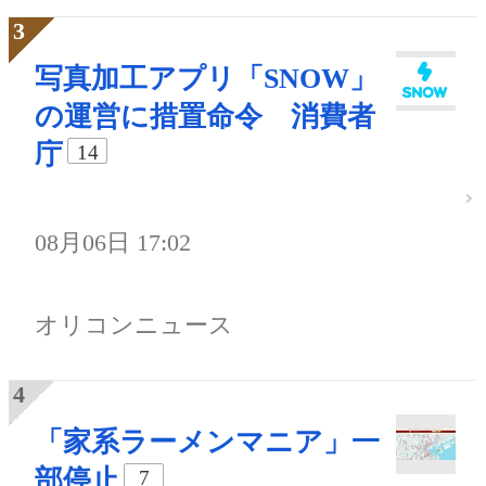
写真加工アプリ「SNOW」
の運営に措置命令 消費者
庁
14
08月06日 17:02
オリコンニュース
「家系ラーメンマニア」一
部停止
7