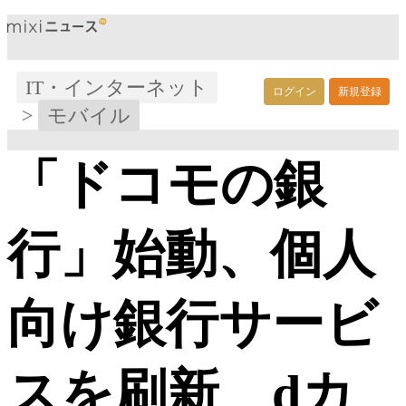
IT・インターネット
ログイン
新規登録
>
モバイル
「ドコモの銀
行」始動、個人
向け銀行サービ
スを刷新 dカ