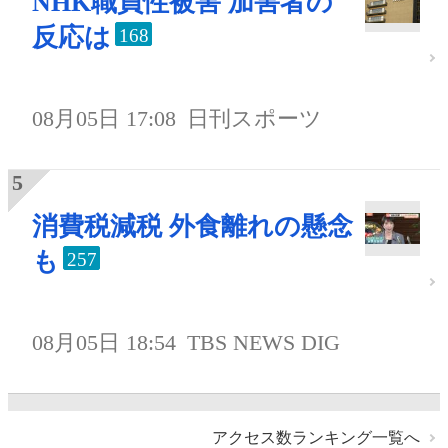
NHK職員性被害 加害者の
反応は
168
08月05日 17:08
日刊スポーツ
消費税減税 外食離れの懸念
も
257
08月05日 18:54
TBS NEWS DIG
アクセス数ランキング一覧へ