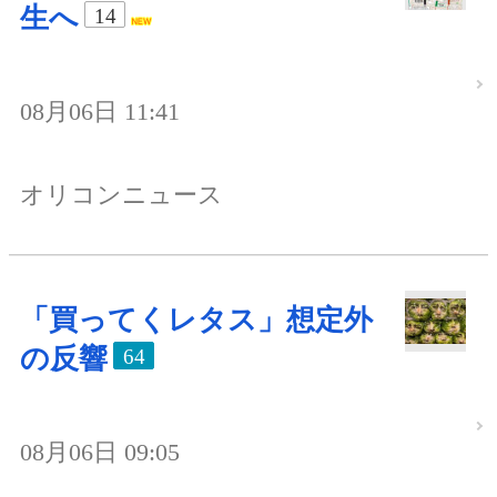
生へ
14
08月06日 11:41
オリコンニュース
「買ってくレタス」想定外
の反響
64
08月06日 09:05