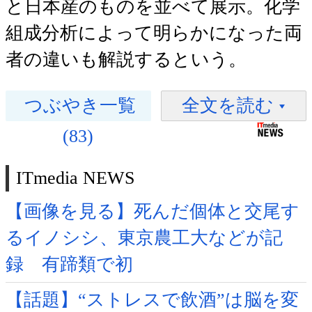
と日本産のものを並べて展示。化学
組成分析によって明らかになった両
者の違いも解説するという。
つぶやき一覧
全文を読む
(83)
ITmedia NEWS
【画像を見る】死んだ個体と交尾す
るイノシシ、東京農工大などが記
録 有蹄類で初
【話題】“ストレスで飲酒”は脳を変