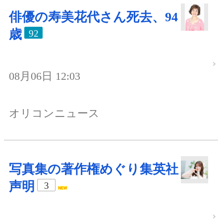
俳優の寿美花代さん死去、94
歳
92
08月06日 12:03
オリコンニュース
写真集の著作権めぐり集英社
声明
3