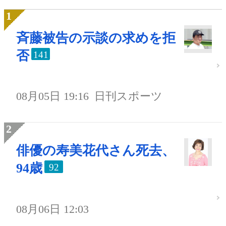
斉藤被告の示談の求めを拒
否
141
08月05日 19:16
日刊スポーツ
俳優の寿美花代さん死去、
94歳
92
08月06日 12:03