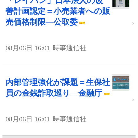
「レイバン」日本法人の改
善計画認定＝小売業者への販
売価格制限―公取委
08月06日 16:01
時事通信社
内部管理強化が課題＝生保社
員の金銭詐取巡り―金融庁
08月06日 16:01
時事通信社