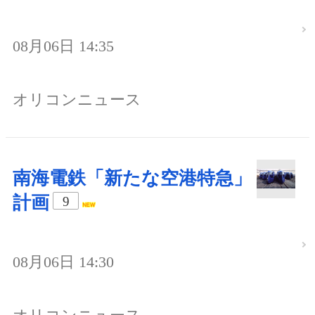
08月06日 14:35
オリコンニュース
南海電鉄「新たな空港特急」
計画
9
08月06日 14:30