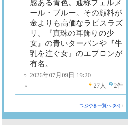
感ある青色。通称フェルメ
ール・ブルー。その顔料が
金よりも高価なラピスラズ
リ。『真珠の耳飾りの少
女』の青いターバンや『牛
乳を注ぐ女』のエプロンが
有名。
2026年07月09日 19:20
27
人
2件
つぶやき一覧へ (83)