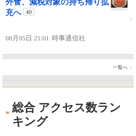
外食、減税対象の持ち帰り拡
充へ
40
08月05日 21:01
時事通信社
一覧へ
総合 アクセス数ラン
キング