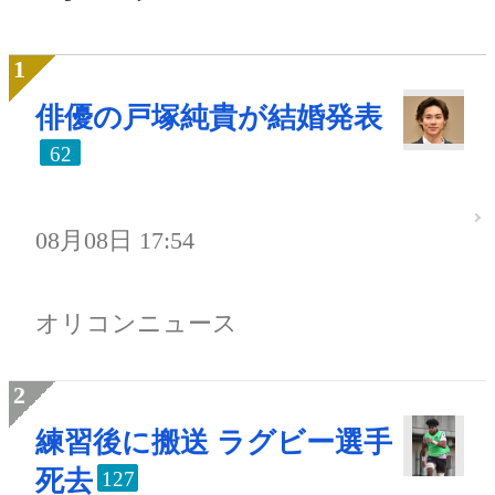
俳優の戸塚純貴が結婚発表
62
08月08日 17:54
オリコンニュース
練習後に搬送 ラグビー選手
死去
127