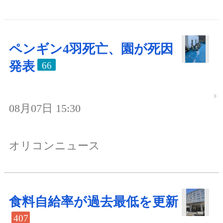
ペンギン4羽死亡、園が死因
発表
66
08月07日 15:30
オリコンニュース
食料自給率が過去最低を更新
407