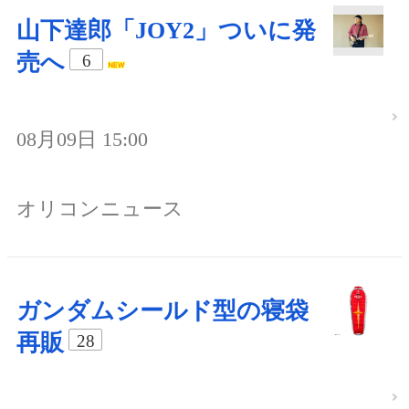
山下達郎「JOY2」ついに発
売へ
6
08月09日 15:00
オリコンニュース
ガンダムシールド型の寝袋
再販
28