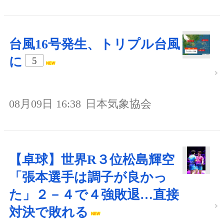
台風16号発生、トリプル台風
に
5
08月09日 16:38
日本気象協会
【卓球】世界R３位松島輝空
「張本選手は調子が良かっ
た」２－４で４強敗退…直接
対決で敗れる