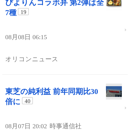
ぴよりんコラボ弁 第2弾は全
7種
19
08月08日 06:15
オリコンニュース
東芝の純利益 前年同期比30
倍に
40
08月07日 20:02
時事通信社