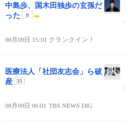
中島歩、国木田独歩の玄孫だ
った
8
08月09日 15:10
クランクイン！
医療法人「社団友志会」ら破
産
35
08月09日 06:01
TBS NEWS DIG