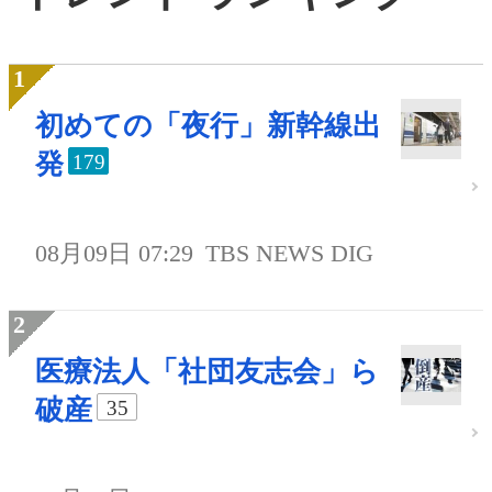
初めての「夜行」新幹線出
発
179
08月09日 07:29
TBS NEWS DIG
医療法人「社団友志会」ら
破産
35