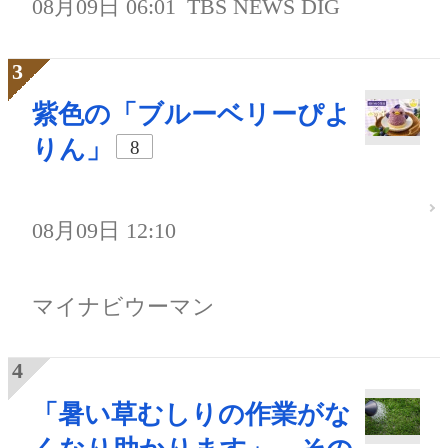
08月09日 06:01
TBS NEWS DIG
紫色の「ブルーベリーぴよ
りん」
8
08月09日 12:10
マイナビウーマン
「暑い草むしりの作業がな