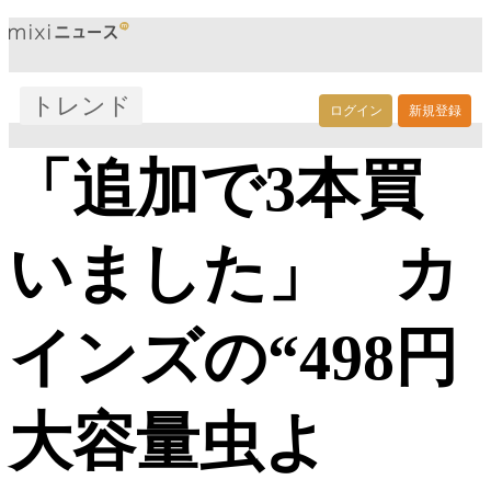
トレンド
ログイン
新規登録
「追加で3本買
いました」 カ
インズの“498円
大容量虫よ