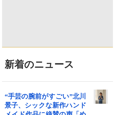
新着のニュース
“手芸の腕前がすごい”北川
景子、シックな新作ハンド
メイド作品に絶賛の声「め