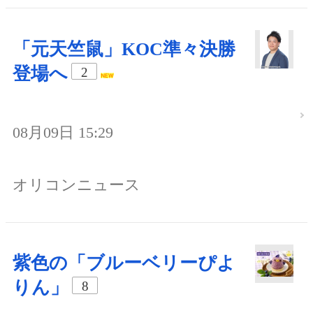
「元天竺鼠」KOC準々決勝
登場へ
2
08月09日 15:29
オリコンニュース
紫色の「ブルーベリーぴよ
りん」
8