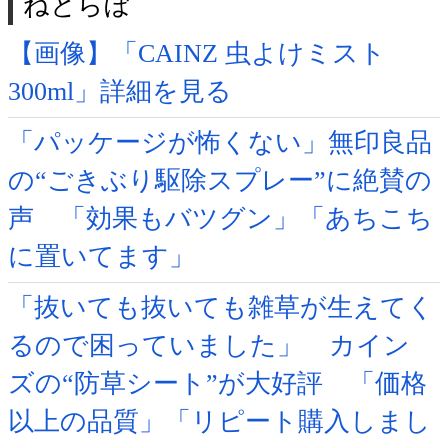
ねとらぼ
【画像】「CAINZ 虫よけミスト
300ml」詳細を見る
「パッケージが怖くない」無印良品
の“ごきぶり駆除スプレー”に絶賛の
声 「効果もバツグン」「あちこち
に置いてます」
「抜いても抜いても雑草が生えてく
るので困っていました」 カイン
ズの“防草シート”が大好評 「価格
以上の品質」「リピート購入しまし