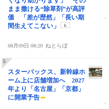
くなり助かります」 その
まま撒ける“除草剤”が高評
価 「差が歴然」「長い期
間生えてこない」
6
08月09日 08:20
ねとらぼ
スターバックス、新幹線ホ
ーム上に店舗増加へ 2027
年より「名古屋」「京都」
に開業予告