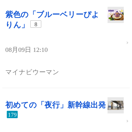
紫色の「ブルーベリーぴよ
りん」
8
08月09日 12:10
マイナビウーマン
初めての「夜行」新幹線出発
179