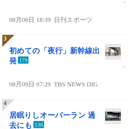
08月08日 18:39
日刊スポーツ
初めての「夜行」新幹線出
発
179
08月09日 07:29
TBS NEWS DIG
居眠りしオーバーラン 過
去にも
130