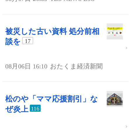
被災した古い資料 処分前相
談を
17
08月06日 16:10
おたくま経済新聞
松のや「ママ応援割引」な
ぜ炎上
116