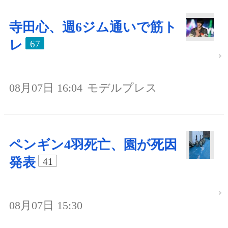
寺田心、週6ジム通いで筋ト
レ
67
08月07日 16:04
モデルプレス
ペンギン4羽死亡、園が死因
発表
41
08月07日 15:30