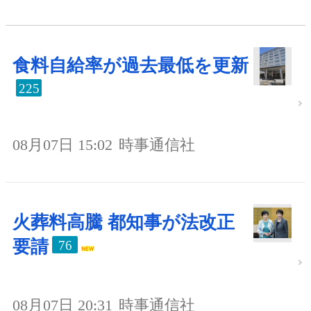
食料自給率が過去最低を更新
225
08月07日 15:02
時事通信社
火葬料高騰 都知事が法改正
要請
76
08月07日 20:31
時事通信社