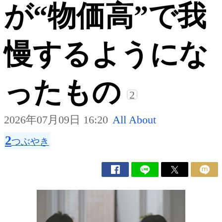
が“物価高”で我
慢するようにな
ったもの
2
2026年07月09日 16:20
All About
2
つぶやき