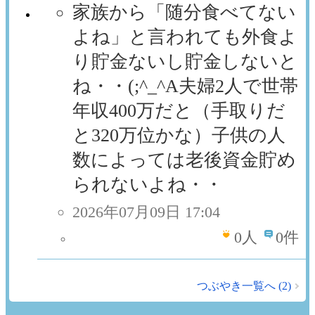
家族から「随分食べてない
よね」と言われても外食よ
り貯金ないし貯金しないと
ね・・(;^_^A夫婦2人で世帯
年収400万だと（手取りだ
と320万位かな）子供の人
数によっては老後資金貯め
られないよね・・
2026年07月09日 17:04
0
人
0件
つぶやき一覧へ (2)