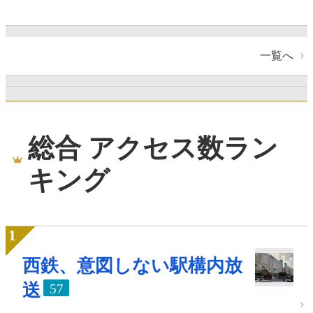
一覧へ
総合 アクセス数ラン
キング
西鉄、意図しない駅構内放
送
57