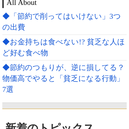
All About
◆「節約で削ってはいけない」3つ
の出費
◆お金持ちは食べない!? 貧乏な人ほ
ど好む食べ物
◆節約のつもりが、逆に損してる？
物価高でやると「貧乏になる行動」
7選
新着のトピックス