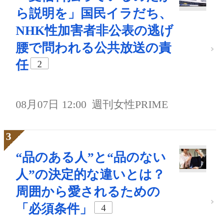
ら説明を」国民イラだち、
NHK性加害者非公表の逃げ
腰で問われる公共放送の責
任
2
08月07日 12:00
週刊女性PRIME
“品のある人”と“品のない
人”の決定的な違いとは？
周囲から愛されるための
「必須条件」
4