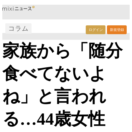
コラム
ログイン
新規登録
家族から「随分
食べてないよ
ね」と言われ
る…44歳女性