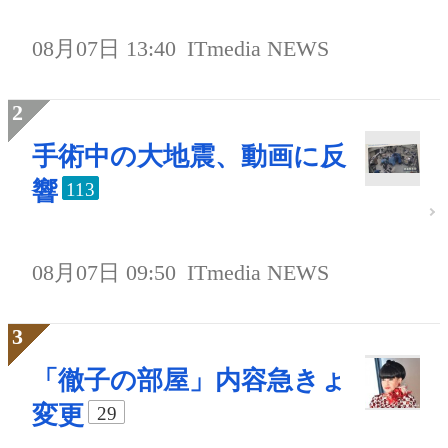
08月07日 13:40
ITmedia NEWS
手術中の大地震、動画に反
響
113
08月07日 09:50
ITmedia NEWS
「徹子の部屋」内容急きょ
変更
29