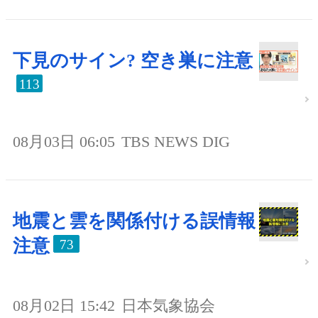
下見のサイン? 空き巣に注意
113
08月03日 06:05
TBS NEWS DIG
地震と雲を関係付ける誤情報
注意
73
08月02日 15:42
日本気象協会