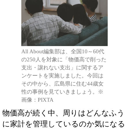
All About編集部は、全国10～60代
の250人を対象に「物価高で削った
支出・譲れない支出」に関するア
ンケートを実施しました。今回は
その中から、広島県に住む44歳女
性の事例を見ていきましょう。※
画像：PIXTA
物価高が続く中、周りはどんなふう
に家計を管理しているのか気になる