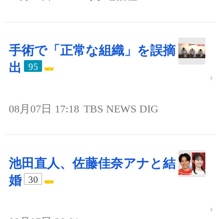
手術で「正常な組織」を誤摘
出
95
08月07日 17:18
TBS NEWS DIG
池田直人、佐藤佳奈アナと結
婚
30