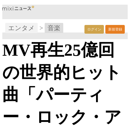
エンタメ
>
音楽
ログイン
新規登録
MV再生25億回
の世界的ヒット
曲「パーティ
ー・ロック・ア