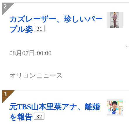
カズレーザー、珍しいパー
プル姿
31
08月07日 00:00
オリコンニュース
元TBS山本里菜アナ、離婚
を報告
32