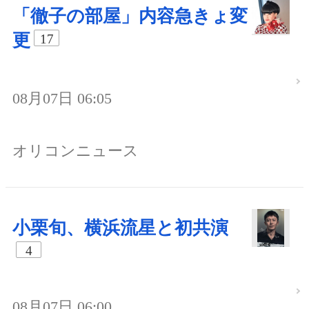
「徹子の部屋」内容急きょ変
更
17
08月07日 06:05
オリコンニュース
小栗旬、横浜流星と初共演
4
08月07日 06:00