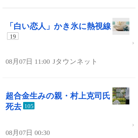
「白い恋人」かき氷に熱視線
19
08月07日 11:00
Jタウンネット
超合金生みの親・村上克司氏
死去
105
08月07日 00:30