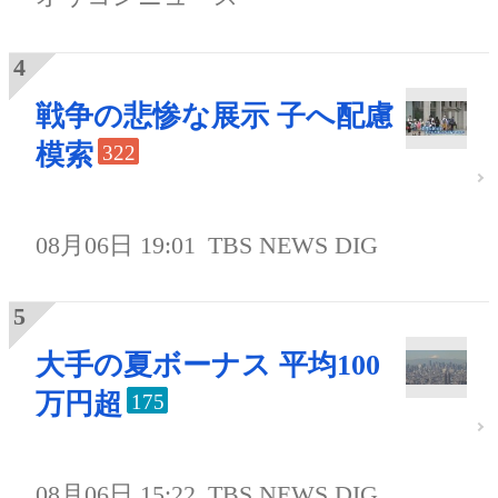
戦争の悲惨な展示 子へ配慮
模索
322
08月06日 19:01
TBS NEWS DIG
大手の夏ボーナス 平均100
万円超
175
08月06日 15:22
TBS NEWS DIG