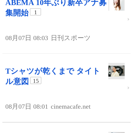
ABEMA 10年ぶり新卒アナ募
集開始
1
08月07日 08:03
日刊スポーツ
Tシャツが乾くまで タイト
ル意図
15
08月07日 08:01
cinemacafe.net