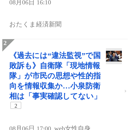
08月06日 16:10
おたくま経済新聞
《過去には“違法監視”で国
敗訴も》自衛隊「現地情報
隊」が市民の思想や性的指
向を情報収集か…小泉防衛
相は「事実確認してない」
2
08月06日 17:00
web女性自身