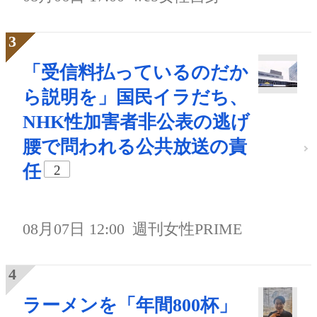
「受信料払っているのだか
ら説明を」国民イラだち、
NHK性加害者非公表の逃げ
腰で問われる公共放送の責
任
2
08月07日 12:00
週刊女性PRIME
ラーメンを「年間800杯」