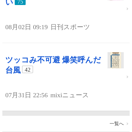
い
75
08月02日 09:19
日刊スポーツ
ツッコみ不可避 爆笑呼んだ
台風
42
07月31日 22:56
mixiニュース
一覧へ