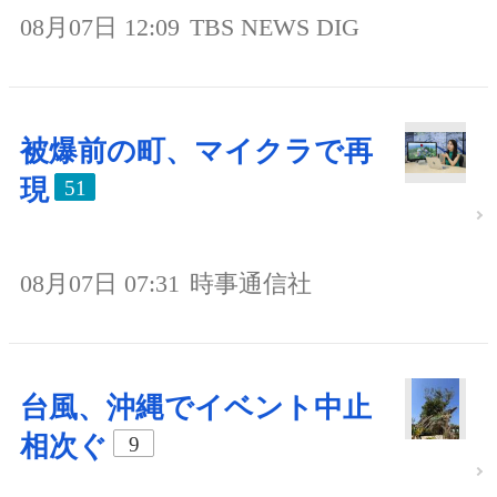
08月07日 12:09
TBS NEWS DIG
被爆前の町、マイクラで再
現
51
08月07日 07:31
時事通信社
台風、沖縄でイベント中止
相次ぐ
9