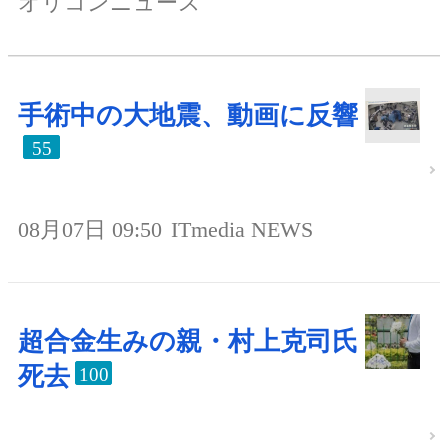
オリコンニュース
手術中の大地震、動画に反響
55
08月07日 09:50
ITmedia NEWS
超合金生みの親・村上克司氏
死去
100