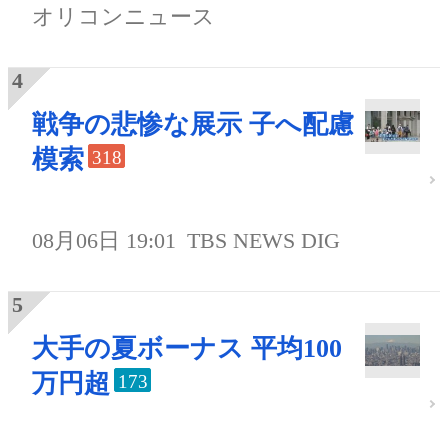
オリコンニュース
戦争の悲惨な展示 子へ配慮
模索
318
08月06日 19:01
TBS NEWS DIG
大手の夏ボーナス 平均100
万円超
173