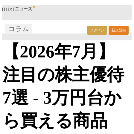
コラム
ログイン
新規登録
【2026年7月】
注目の株主優待
7選 - 3万円台か
ら買える商品