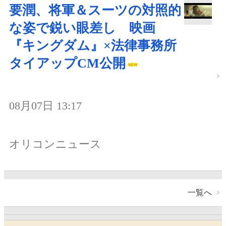
要潤、将軍＆スーツの対照的
な姿で鋭い眼差し 映画
『キングダム』×法律事務所
タイアップCM公開
08月07日 13:17
オリコンニュース
一覧へ