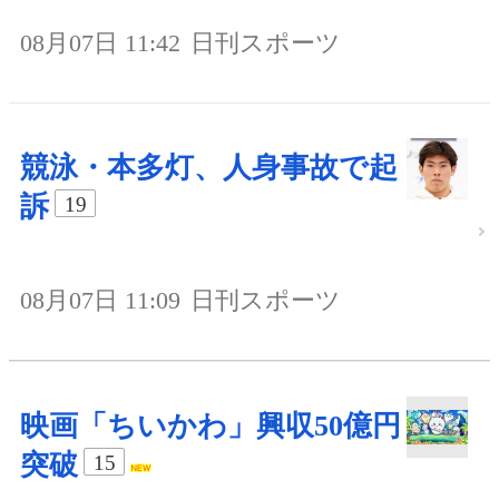
08月07日 11:42
日刊スポーツ
競泳・本多灯、人身事故で起
訴
19
08月07日 11:09
日刊スポーツ
映画「ちいかわ」興収50億円
突破
15