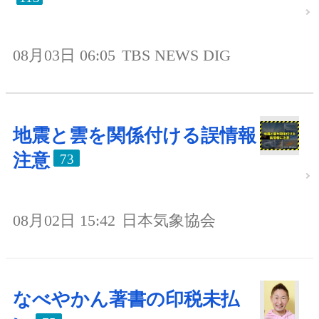
08月03日 06:05
TBS NEWS DIG
地震と雲を関係付ける誤情報
注意
73
08月02日 15:42
日本気象協会
なべやかん著書の印税未払