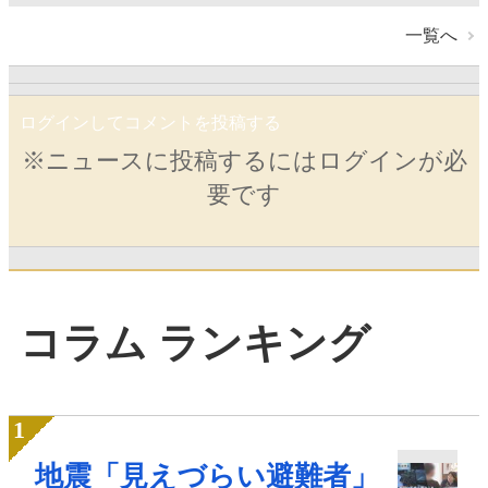
一覧へ
ログインしてコメントを投稿する
※ニュースに投稿するにはログインが必
要です
コラム ランキング
地震「見えづらい避難者」