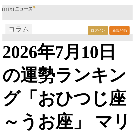
コラム
ログイン
新規登録
2026年7月10日
の運勢ランキン
グ「おひつじ座
～うお座」 マリ