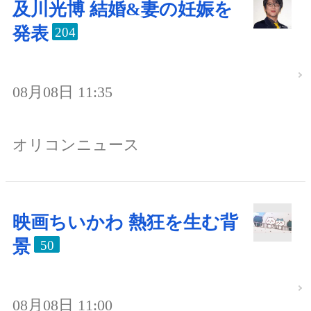
及川光博 結婚&妻の妊娠を
発表
204
08月08日 11:35
オリコンニュース
映画ちいかわ 熱狂を生む背
景
50
08月08日 11:00