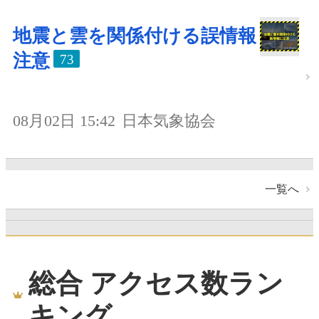
地震と雲を関係付ける誤情報
注意
73
08月02日 15:42
日本気象協会
一覧へ
総合 アクセス数ラン
キング