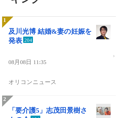
及川光博 結婚&妻の妊娠を
発表
204
08月08日 11:35
オリコンニュース
「要介護5」志茂田景樹さ