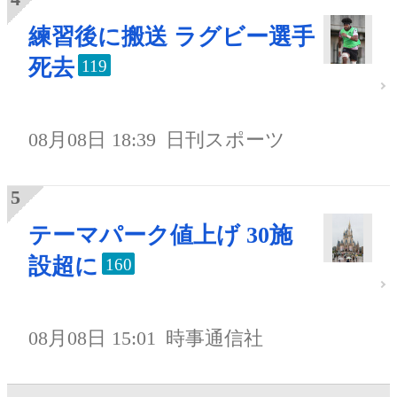
練習後に搬送 ラグビー選手
死去
119
08月08日 18:39
日刊スポーツ
テーマパーク値上げ 30施
設超に
160
08月08日 15:01
時事通信社