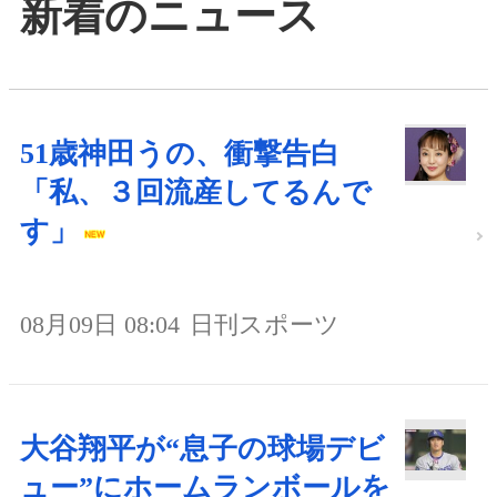
新着のニュース
51歳神田うの、衝撃告白
「私、３回流産してるんで
す」
08月09日 08:04
日刊スポーツ
大谷翔平が“息子の球場デビ
ュー”にホームランボールを