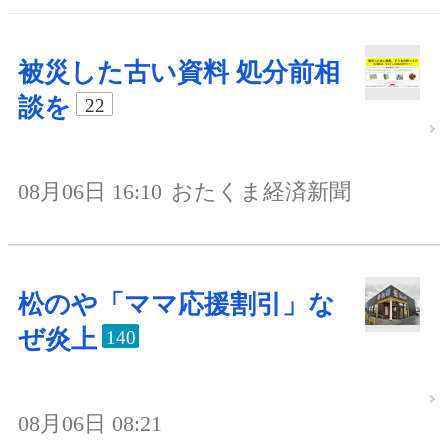
被災した古い資料 処分前相
談を
22
08月06日 16:10
おたくま経済新聞
松のや「ママ応援割引」な
ぜ炎上
140
08月06日 08:21