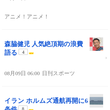
アニメ！アニメ！
森脇健児 人気絶頂期の浪費
語る
4
08月09日 06:00
日刊スポーツ
イラン ホルムズ通航再開に6
条件
8