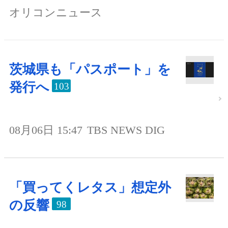
オリコンニュース
茨城県も「パスポート」を
発行へ
103
08月06日 15:47
TBS NEWS DIG
「買ってくレタス」想定外
の反響
98