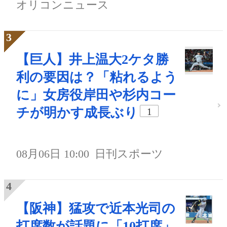
オリコンニュース
【巨人】井上温大2ケタ勝
利の要因は？「粘れるよう
に」女房役岸田や杉内コー
チが明かす成長ぶり
1
08月06日 10:00
日刊スポーツ
【阪神】猛攻で近本光司の
打席数が話題に「10打席」