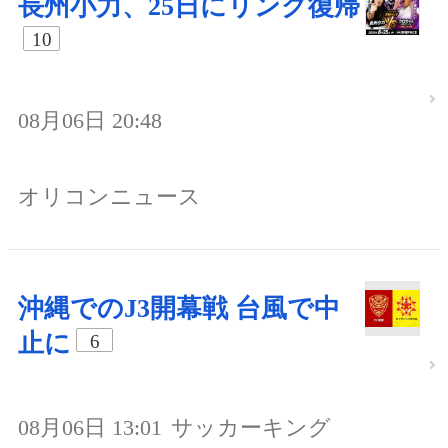
長州小力、25日にリング復帰
10
08月06日 20:48
オリコンニュース
沖縄でのJ3開幕戦 台風で中
止に
6
08月06日 13:01
サッカーキング