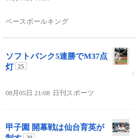
ベースボールキング
ソフトバンク5連勝でM37点
灯
25
08月05日 21:08
日刊スポーツ
甲子園 開幕戦は仙台育英が
20