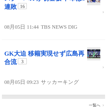
連敗
16
08月05日 11:44
TBS NEWS DIG
GK大迫 移籍実現せず広島再
合流
3
08月05日 09:23
サッカーキング
一覧へ