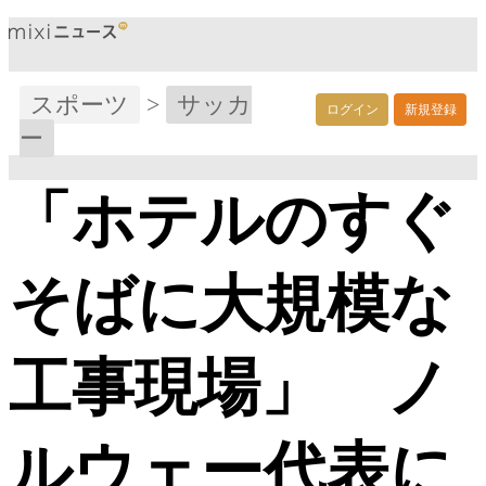
スポーツ
>
サッカ
ログイン
新規登録
ー
「ホテルのすぐ
そばに大規模な
工事現場」 ノ
ルウェー代表に