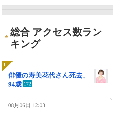
総合 アクセス数ラン
キング
俳優の寿美花代さん死去、
94歳
172
08月06日 12:03