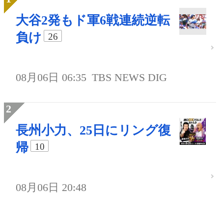
大谷2発もド軍6戦連続逆転
負け
26
08月06日 06:35
TBS NEWS DIG
長州小力、25日にリング復
帰
10
08月06日 20:48