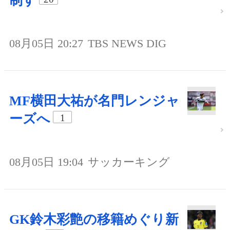
制す
08月05日 20:27
TBS NEWS DIG
MF横田大祐が名門レンジャ
ーズへ
1
08月05日 19:04
サッカーキング
GK鈴木彩艶の移籍めぐり新