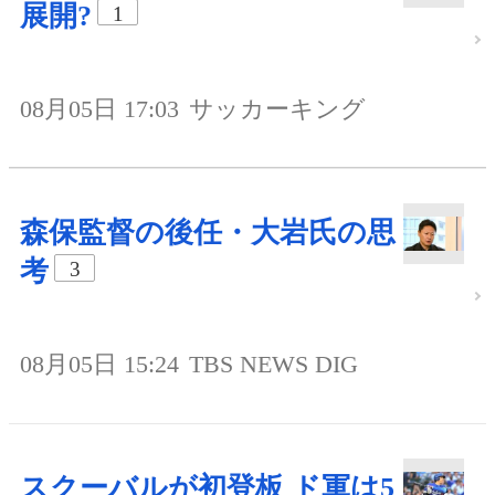
展開?
1
08月05日 17:03
サッカーキング
森保監督の後任・大岩氏の思
考
3
08月05日 15:24
TBS NEWS DIG
スクーバルが初登板 ド軍は5