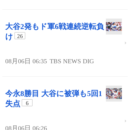
大谷2発もド軍6戦連続逆転負
け
26
08月06日 06:35
TBS NEWS DIG
今永8勝目 大谷に被弾も5回1
失点
6
08月06日 06:26