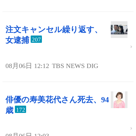
注文キャンセル繰り返す、
女逮捕
207
08月06日 12:12
TBS NEWS DIG
俳優の寿美花代さん死去、94
歳
172
08月06日 12:03