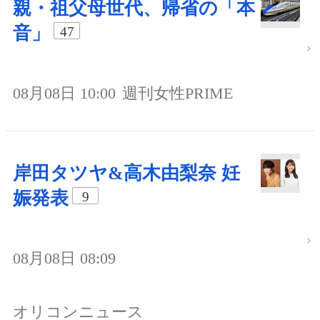
親・祖父母世代、帰省の「本
音」
47
08月08日 10:00
週刊女性PRIME
岸田タツヤ&高木由梨奈 妊
娠発表
9
08月08日 08:09
オリコンニュース