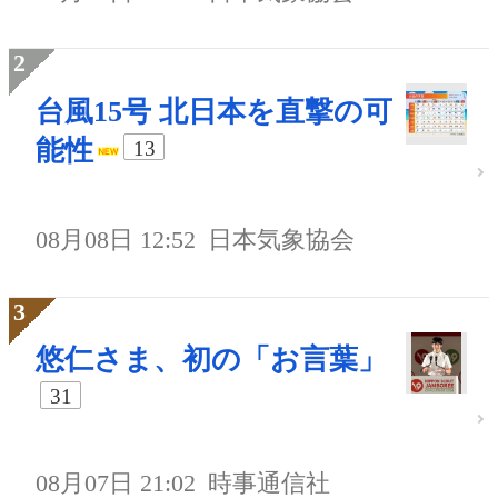
台風15号 北日本を直撃の可
能性
13
08月08日 12:52
日本気象協会
悠仁さま、初の「お言葉」
31
08月07日 21:02
時事通信社