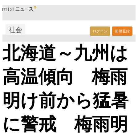
社会
ログイン
新規登録
北海道～九州は
高温傾向 梅雨
明け前から猛暑
に警戒 梅雨明