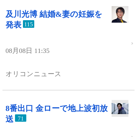
及川光博 結婚&妻の妊娠を
発表
115
08月08日 11:35
オリコンニュース
8番出口 金ローで地上波初放
送
71