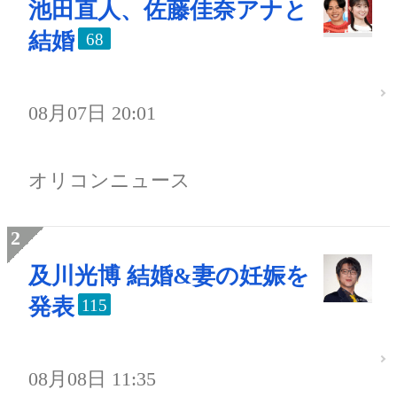
池田直人、佐藤佳奈アナと
結婚
68
08月07日 20:01
オリコンニュース
及川光博 結婚&妻の妊娠を
発表
115
08月08日 11:35