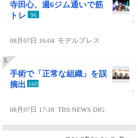
寺田心、週6ジム通いで筋
トレ
96
08月07日 16:04
モデルプレス
手術で「正常な組織」を誤
摘出
160
08月07日 17:18
TBS NEWS DIG