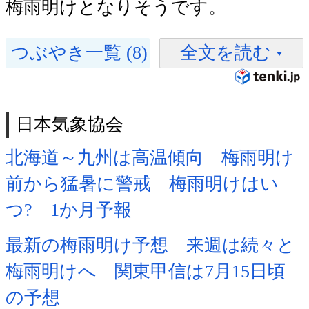
梅雨明けとなりそうです。
つぶやき一覧 (8)
全文を読む
日本気象協会
北海道～九州は高温傾向 梅雨明け
前から猛暑に警戒 梅雨明けはい
つ? 1か月予報
最新の梅雨明け予想 来週は続々と
梅雨明けへ 関東甲信は7月15日頃
の予想