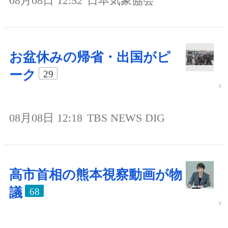
08月08日 12:52
日本気象協会
お盆休みの帰省・出国がピ
ーク
29
08月08日 12:18
TBS NEWS DIG
高市首相の熊本視察動画が物
議
68