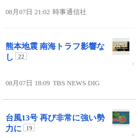
08月07日 21:02
時事通信社
熊本地震 南海トラフ影響な
し
22
08月07日 18:09
TBS NEWS DIG
台風13号 再び非常に強い勢
力に
19