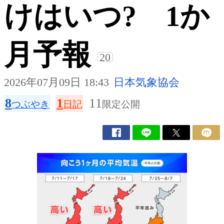
けはいつ? 1か
月予報
20
2026年07月09日 18:43
日本気象協会
8
1
11
つぶやき
日記
限定公開