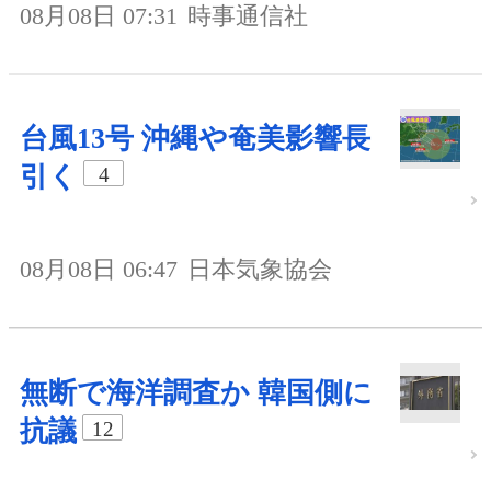
08月08日 07:31
時事通信社
台風13号 沖縄や奄美影響長
引く
4
08月08日 06:47
日本気象協会
無断で海洋調査か 韓国側に
抗議
12