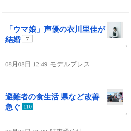
「ウマ娘」声優の衣川里佳が
結婚
7
08月08日 12:49
モデルプレス
避難者の食生活 県など改善
急ぐ
110