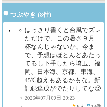
つぶやき (8件)
はっきり書くと台風でズレ
ただけで、この暑さ９月一
杯なんじゃないか。今ま
で、予想はほとんどあたっ
てるし下手したら埼玉、福
岡、日本海、京都、東海、
45℃超えもあるかもな。新
記録達成がでたりしてな🥵
2026年07月09日 20:23
9
人
13件