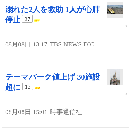
溺れた2人を救助 1人が心肺
停止
27
08月08日 13:17
TBS NEWS DIG
テーマパーク値上げ 30施設
超に
13
08月08日 15:01
時事通信社