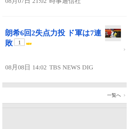
08月07日 21:02
時事通信社
朗希6回2失点力投 ド軍は7連
敗
1
08月08日 14:02
TBS NEWS DIG
一覧へ