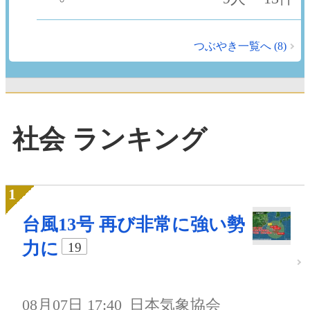
つぶやき一覧へ (8)
社会 ランキング
台風13号 再び非常に強い勢
力に
19
08月07日 17:40
日本気象協会