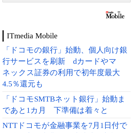
ITmedia Mobile
「ドコモの銀行」始動、個人向け銀
行サービスを刷新 dカードやマ
ネックス証券の利用で初年度最大
4.5％還元も
「ドコモSMTBネット銀行」始動ま
であと1カ月 下準備は着々と
NTTドコモが金融事業を7月1日付で