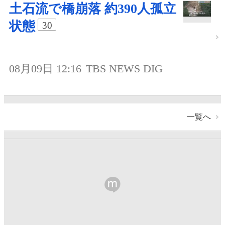
土石流で橋崩落 約390人孤立
状態
30
08月09日 12:16
TBS NEWS DIG
一覧へ