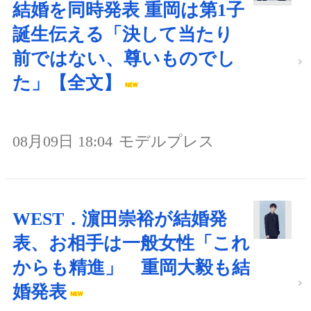
結婚を同時発表 重岡は第1子
誕生伝える「決して当たり
前ではない、尊いものでし
た」【全文】
08月09日 18:04
モデルプレス
WEST．濵田崇裕が結婚発
表、お相手は一般女性「これ
からも精進」 重岡大毅も結
婚発表