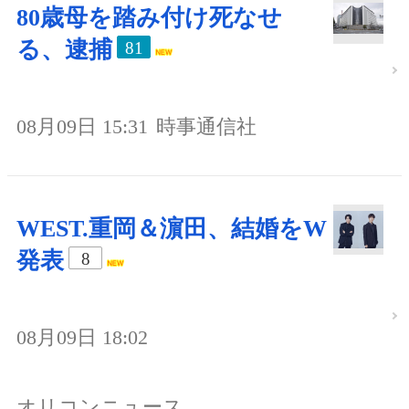
80歳母を踏み付け死なせ
る、逮捕
81
08月09日 15:31
時事通信社
WEST.重岡＆濵田、結婚をW
発表
8
08月09日 18:02
オリコンニュース