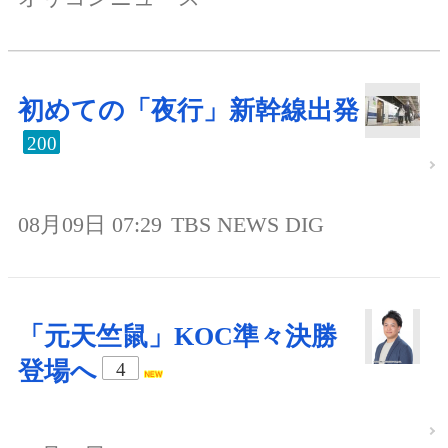
初めての「夜行」新幹線出発
200
08月09日 07:29
TBS NEWS DIG
「元天竺鼠」KOC準々決勝
登場へ
4