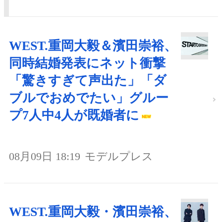
WEST.重岡大毅＆濱田崇裕、
同時結婚発表にネット衝撃
「驚きすぎて声出た」「ダ
ブルでおめでたい」グルー
プ7人中4人が既婚者に
08月09日 18:19
モデルプレス
WEST.重岡大毅・濱田崇裕、