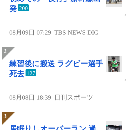
発
200
08月09日 07:29
TBS NEWS DIG
練習後に搬送 ラグビー選手
死去
127
08月08日 18:39
日刊スポーツ
居眠りしオーバーラン 過