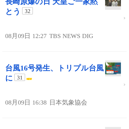
長崎原爆の日 天皇ご一家黙
とう
32
08月09日 12:27
TBS NEWS DIG
台風16号発生、トリプル台風
に
31
08月09日 16:38
日本気象協会