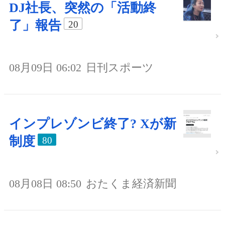
DJ社長、突然の「活動終
了」報告
20
08月09日 06:02
日刊スポーツ
インプレゾンビ終了? Xが新
制度
80
08月08日 08:50
おたくま経済新聞