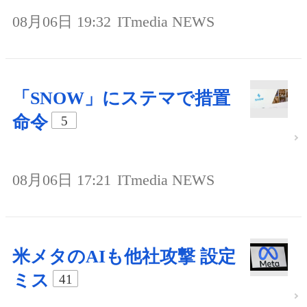
08月06日 19:32
ITmedia NEWS
「SNOW」にステマで措置
命令
5
08月06日 17:21
ITmedia NEWS
米メタのAIも他社攻撃 設定
ミス
41