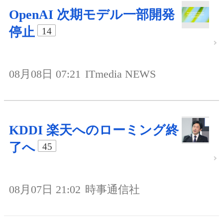
OpenAI 次期モデル一部開発
停止
14
08月08日 07:21
ITmedia NEWS
KDDI 楽天へのローミング終
了へ
45
08月07日 21:02
時事通信社