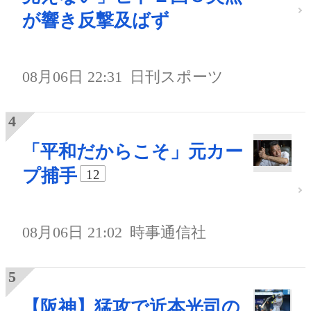
が響き反撃及ばず
08月06日 22:31
日刊スポーツ
「平和だからこそ」元カー
プ捕手
12
08月06日 21:02
時事通信社
【阪神】猛攻で近本光司の