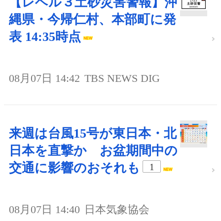
【レベル３土砂災害警報】沖
縄県・今帰仁村、本部町に発
表 14:35時点
08月07日 14:42
TBS NEWS DIG
来週は台風15号が東日本・北
日本を直撃か お盆期間中の
交通に影響のおそれも
1
08月07日 14:40
日本気象協会