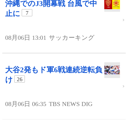
沖縄でのJ3開幕戦 台風で中
止に
7
08月06日 13:01
サッカーキング
大谷2発もド軍6戦連続逆転負
け
26
08月06日 06:35
TBS NEWS DIG