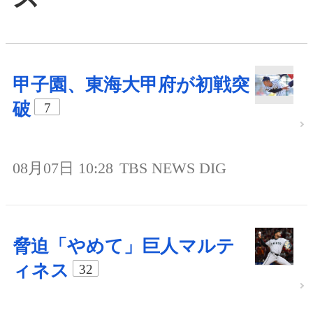
甲子園、東海大甲府が初戦突
破
7
08月07日 10:28
TBS NEWS DIG
脅迫「やめて」巨人マルテ
ィネス
32