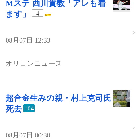
Mステ 西川貴教「アレも着
ます」
4
08月07日 12:33
オリコンニュース
超合金生みの親・村上克司氏
死去
104
08月07日 00:30