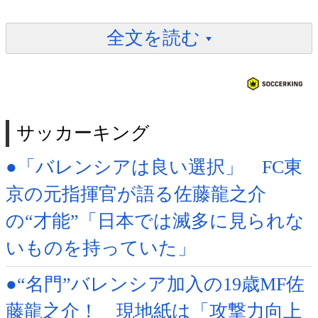
全文を読む
サッカーキング
●「バレンシアは良い選択」 FC東
京の元指揮官が語る佐藤龍之介
の“才能”「日本では滅多に見られな
いものを持っていた」
●“名門”バレンシア加入の19歳MF佐
藤龍之介！ 現地紙は「攻撃力向上