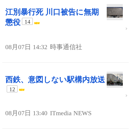
江別暴行死 川口被告に無期
懲役
14
08月07日 14:32
時事通信社
西鉄、意図しない駅構内放送
12
08月07日 13:40
ITmedia NEWS