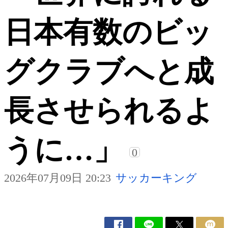
日本有数のビッ
グクラブへと成
長させられるよ
うに…」
0
2026年07月09日 20:23
サッカーキング