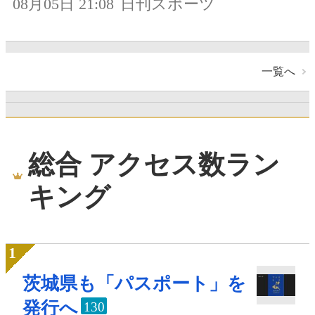
08月05日 21:08
日刊スポーツ
一覧へ
総合 アクセス数ラン
キング
茨城県も「パスポート」を
発行へ
130