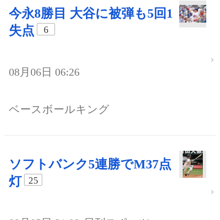
今永8勝目 大谷に被弾も5回1
失点
6
08月06日 06:26
ベースボールキング
ソフトバンク5連勝でM37点
灯
25