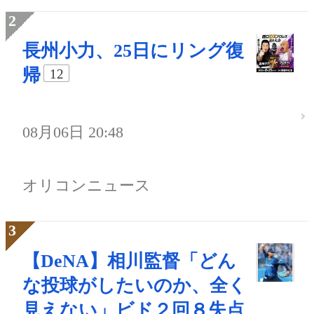
長州小力、25日にリング復
帰
12
08月06日 20:48
オリコンニュース
【DeNA】相川監督「どん
な投球がしたいのか、全く
見えない」ビド２回８失点