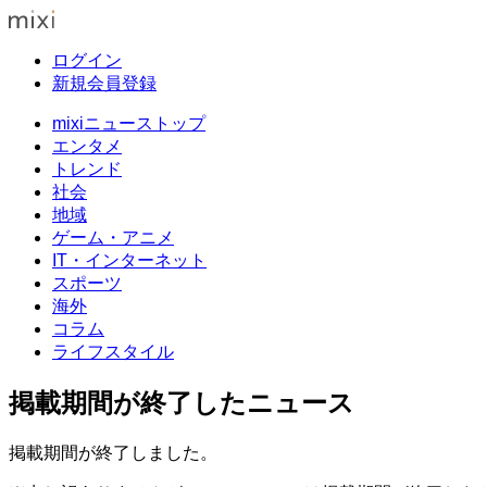
ログイン
新規会員登録
mixiニューストップ
エンタメ
トレンド
社会
地域
ゲーム・アニメ
IT・インターネット
スポーツ
海外
コラム
ライフスタイル
掲載期間が終了したニュース
掲載期間が終了しました。