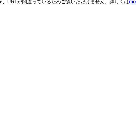
か、URLが間違っているためご覧いただけません。詳しくは
m