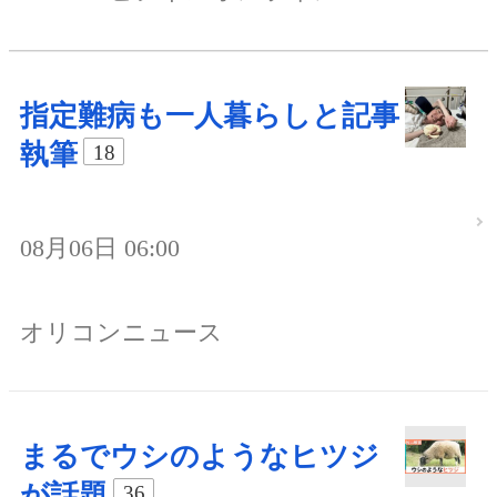
指定難病も一人暮らしと記事
執筆
18
08月06日 06:00
オリコンニュース
まるでウシのようなヒツジ
が話題
36