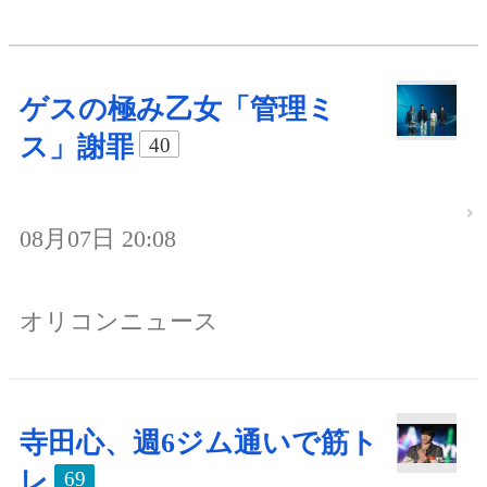
ゲスの極み乙女「管理ミ
ス」謝罪
40
08月07日 20:08
オリコンニュース
寺田心、週6ジム通いで筋ト
レ
69