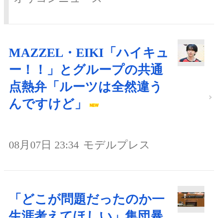
MAZZEL・EIKI「ハイキュ
ー！！」とグループの共通
点熱弁「ルーツは全然違う
んですけど」
08月07日 23:34
モデルプレス
「どこが問題だったのか一
生涯考えてほしい」集団暴