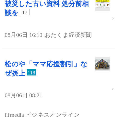
被災した古い資料 処分前相
談を
17
08月06日 16:10
おたくま経済新聞
松のや「ママ応援割引」な
ぜ炎上
118
08月06日 08:21
ITmedia ビジネスオンライン