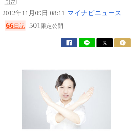
567
2012年11月09日 08:11
マイナビニュース
66
501
日記
限定公開