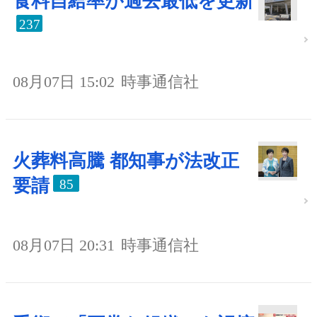
食料自給率が過去最低を更新
237
08月07日 15:02
時事通信社
火葬料高騰 都知事が法改正
要請
85
08月07日 20:31
時事通信社