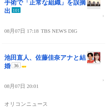
手術で「正常な組織」を誤摘
出
101
08月07日 17:18
TBS NEWS DIG
池田直人、佐藤佳奈アナと結
婚
36
08月07日 20:01
オリコンニュース