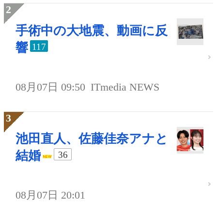
手術中の大地震、動画に反
響
117
08月07日 09:50
ITmedia NEWS
池田直人、佐藤佳奈アナと
結婚
36
08月07日 20:01