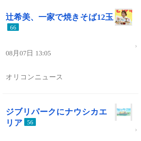
辻希美、一家で焼きそば12玉
66
08月07日 13:05
オリコンニュース
ジブリパークにナウシカエ
リア
56