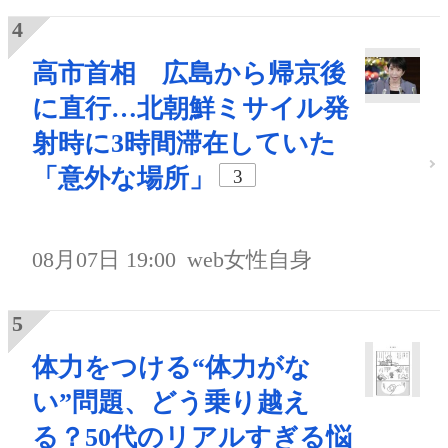
高市首相 広島から帰京後
に直行…北朝鮮ミサイル発
射時に3時間滞在していた
「意外な場所」
3
08月07日 19:00
web女性自身
体力をつける“体力がな
い”問題、どう乗り越え
る？50代のリアルすぎる悩