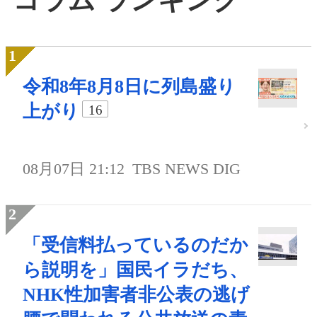
令和8年8月8日に列島盛り
上がり
16
08月07日 21:12
TBS NEWS DIG
「受信料払っているのだか
ら説明を」国民イラだち、
NHK性加害者非公表の逃げ