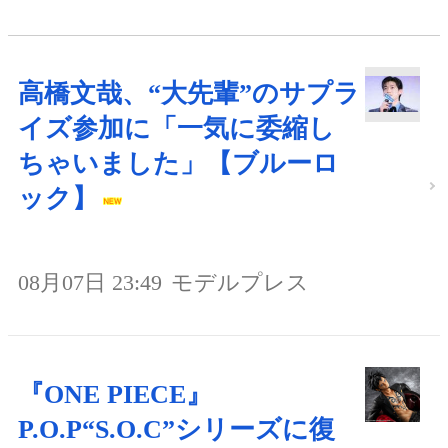
高橋文哉、“大先輩”のサプラ
イズ参加に「一気に委縮し
ちゃいました」【ブルーロ
ック】
08月07日 23:49
モデルプレス
『ONE PIECE』
P.O.P“S.O.C”シリーズに復