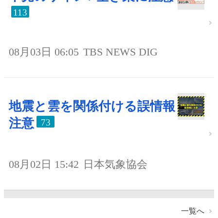
113
08月03日 06:05
TBS NEWS DIG
地震と雲を関係付ける誤情報
注意
73
08月02日 15:42
日本気象協会
一覧へ