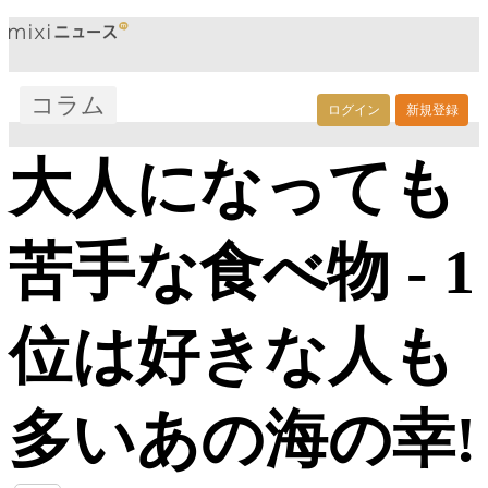
コラム
ログイン
新規登録
大人になっても
苦手な食べ物 - 1
位は好きな人も
多いあの海の幸!