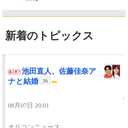
新着のトピックス
池田直人、佐藤佳奈ア
急上昇
ナと結婚
36
08月07日 20:01
オリコンニュース