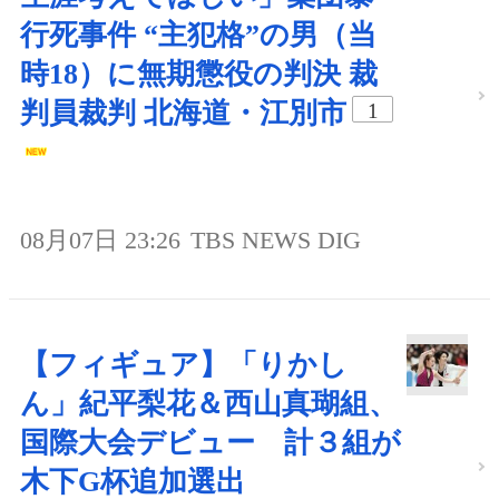
行死事件 “主犯格”の男（当
時18）に無期懲役の判決 裁
判員裁判 北海道・江別市
1
08月07日 23:26
TBS NEWS DIG
【フィギュア】「りかし
ん」紀平梨花＆西山真瑚組、
国際大会デビュー 計３組が
木下G杯追加選出