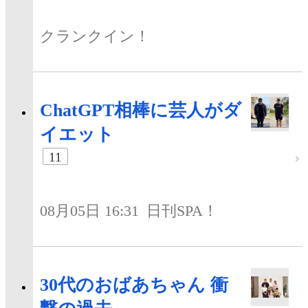
クランクイン！
ChatGPT相棒に芸人がダ
イエット
11
08月05日 16:31
日刊SPA！
30代のおばあちゃん 衝