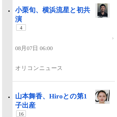
小栗旬、横浜流星と初共
演
4
08月07日 06:00
オリコンニュース
山本舞香、Hiroとの第1
子出産
16