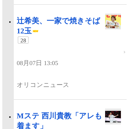
辻希美、一家で焼きそば
12玉
28
08月07日 13:05
オリコンニュース
Mステ 西川貴教「アレも
着ます」