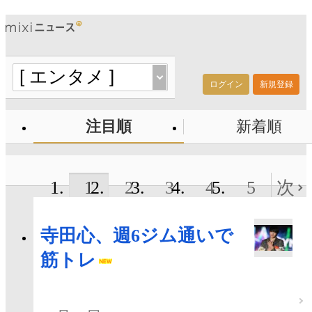
ログイン
新規登録
注目順
新着順
1
2
3
4
5
次
寺田心、週6ジム通いで
筋トレ