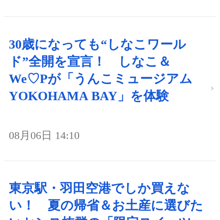
30歳になっても“しなこワール
ド”全開を宣言！ しなこ＆
We♡Pが「うんこミュージアム
YOKOHAMA BAY」を体験
08月06日 14:10
東京駅・羽田空港でしか買えな
い！ 夏の帰省＆お土産に選びた