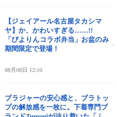
【ジェイアール名古屋タカシマ
ヤ】か、かわいすぎる……!!
「ぴよりんコラボ弁当」お盆のみ
期間限定で登場！
08月08日 12:10
ブラジャーの安心感と、ブラトッ
プの解放感を一枚に。下着専門ブ
ランドTumugiが辿り着いた「ふ