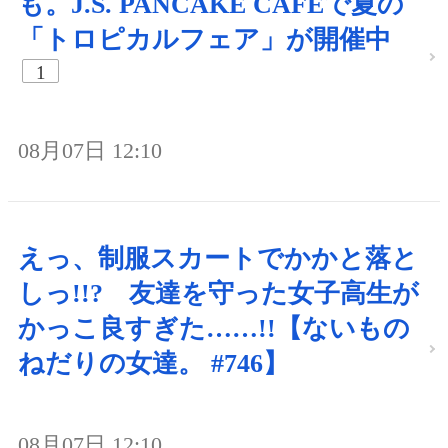
も。J.S. PANCAKE CAFEで夏の
「トロピカルフェア」が開催中
1
08月07日 12:10
えっ、制服スカートでかかと落と
しっ!!? 友達を守った女子高生が
かっこ良すぎた……!!【ないもの
ねだりの女達。 #746】
08月07日 12:10