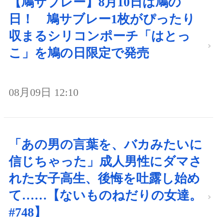
【鳩サブレー】8月10日は鳩の
日！ 鳩サブレー1枚がぴったり
収まるシリコンポーチ「はとっ
こ」を鳩の日限定で発売
08月09日 12:10
「あの男の言葉を、バカみたいに
信じちゃった」成人男性にダマさ
れた女子高生、後悔を吐露し始め
て……【ないものねだりの女達。
#748】