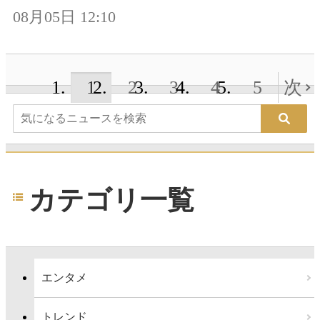
08月05日 12:10
1
2
3
4
5
次
カテゴリ一覧
エンタメ
トレンド