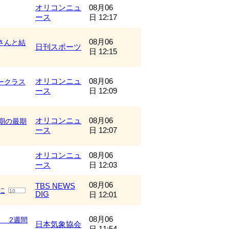
オリコンニュ
08月06
ース
日 12:17
08月06
さんと結
日刊スポーツ
日 12:15
オリコンニュ
08月06
ークラス
ース
日 12:09
オリコンニュ
08月06
期の最期
ース
日 12:07
オリコンニュ
08月06
ース
日 12:03
08月06
TBS NEWS
に
10
DIG
日 12:01
08月06
く 2週間
日本気象協会
日 11:54