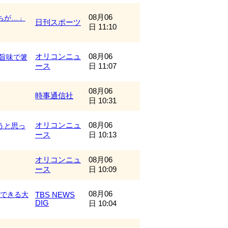
08月06
ちが…」
日刊スポーツ
日 11:10
オリコンニュ
08月06
の旨味で箸
ース
日 11:07
08月06
時事通信社
日 10:31
オリコンニュ
08月06
うと思っ
ース
日 10:13
オリコンニュ
08月06
ース
日 10:09
08月06
能できる大
TBS NEWS
DIG
日 10:04