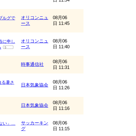
オリコンニュ
08月06
ブルグで
ース
日 11:45
オリコンニュ
08月06
当に申し
ース
日 11:40
る
5
08月06
時事通信社
日 11:31
08月06
迫る暑さ
日本気象協会
日 11:26
08月06
日本気象協会
日 11:16
サッカーキン
08月06
ない」…
グ
日 11:15