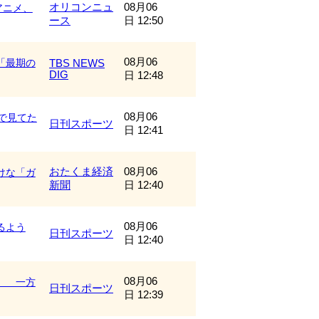
オリコンニュ
08月06
 アニメ、
ース
日 12:50
08月06
「最期の
TBS NEWS
DIG
日 12:48
08月06
で見てた
日刊スポーツ
日 12:41
おたくま経済
08月06
けな「ガ
新聞
日 12:40
08月06
るよう
日刊スポーツ
日 12:40
08月06
」 一方
日刊スポーツ
日 12:39