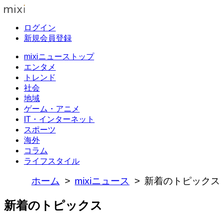
ログイン
新規会員登録
mixiニューストップ
エンタメ
トレンド
社会
地域
ゲーム・アニメ
IT・インターネット
スポーツ
海外
コラム
ライフスタイル
ホーム
mixiニュース
新着のトピックス
新着のトピックス