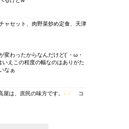
べるけどw
チャセット、肉野菜炒め定食、天津
変わったからなんだけど(´・ω・
とはいえこの程度の幅なのはありがた
いなぁ
高屋は、庶民の味方です。
コ