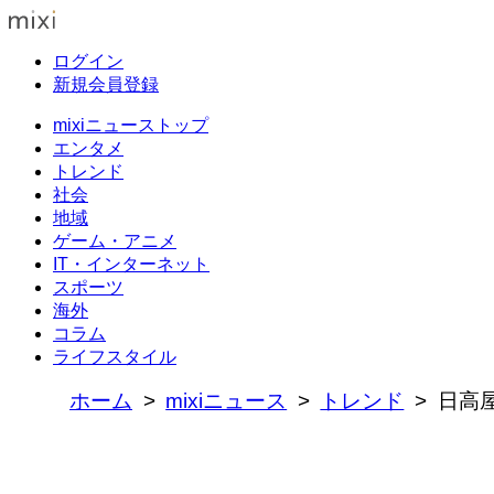
ログイン
新規会員登録
mixiニューストップ
エンタメ
トレンド
社会
地域
ゲーム・アニメ
IT・インターネット
スポーツ
海外
コラム
ライフスタイル
ホーム
mixiニュース
トレンド
日高屋