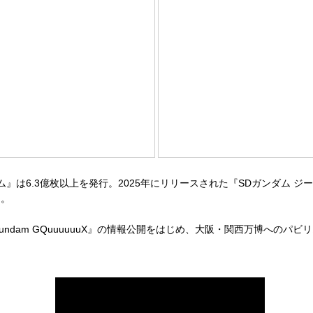
6.3億枚以上を発行。2025年にリリースされた『SDガンダム ジー
る。
dam GQuuuuuuX』の情報公開をはじめ、大阪・関西万博へのパ