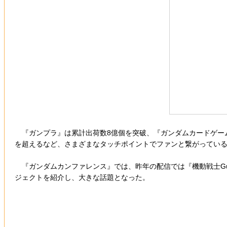
『ガンプラ』は累計出荷数8億個を突破、『ガンダムカードゲーム』は
を超えるなど、さまざまなタッチポイントでファンと繋がってい
『ガンダムカンファレンス』では、昨年の配信では『機動戦士Gun
ジェクトを紹介し、大きな話題となった。