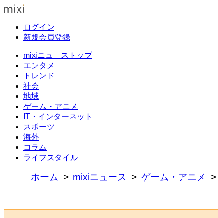
ログイン
新規会員登録
mixiニューストップ
エンタメ
トレンド
社会
地域
ゲーム・アニメ
IT・インターネット
スポーツ
海外
コラム
ライフスタイル
ホーム
mixiニュース
ゲーム・アニメ