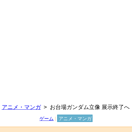
アニメ・マンガ
お台場ガンダム立像 展示終了へ
ゲーム
|
アニメ・マンガ