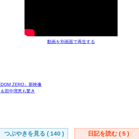
動画を別画面で再生する
DOM ZERO』新映像
朗＆田中理恵も驚き
つぶやきを見る (
140
)
日記を読む (
5
)