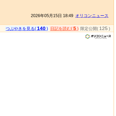
2026年05月15日 18:49
オリコンニュース
140
5
125
つぶやきを見る(
)
日記を読む(
)
限定公開(
)