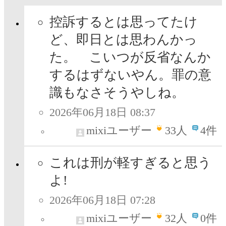
控訴するとは思ってたけ
ど、即日とは思わんかっ
た。 こいつが反省なんか
するはずないやん。罪の意
識もなさそうやしね。
2026年06月18日 08:37
mixiユーザー
33
人
4件
これは刑が軽すぎると思う
よ!
2026年06月18日 07:28
mixiユーザー
32
人
0件