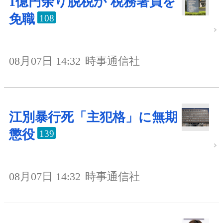
1億円余り脱税か 税務署員を
免職
108
08月07日 14:32
時事通信社
江別暴行死「主犯格」に無期
懲役
139
08月07日 14:32
時事通信社