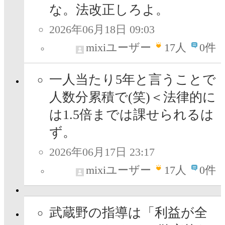
な。法改正しろよ。
2026年06月18日 09:03
mixiユーザー
17
人
0件
一人当たり5年と言うことで
人数分累積で(笑)＜法律的に
は1.5倍までは課せられるは
ず。
2026年06月17日 23:17
mixiユーザー
17
人
0件
武蔵野の指導は「利益が全