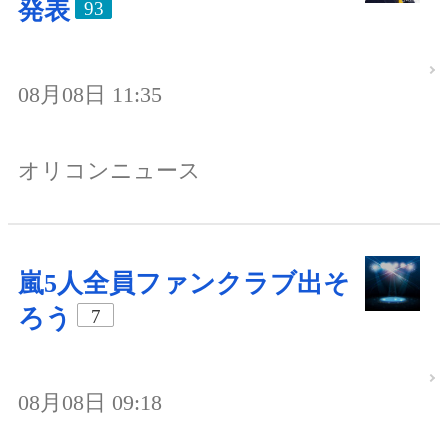
発表
93
08月08日 11:35
オリコンニュース
嵐5人全員ファンクラブ出そ
ろう
7
08月08日 09:18