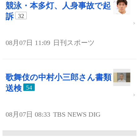
競泳・本多灯、人身事故で起
訴
32
08月07日 11:09
日刊スポーツ
歌舞伎の中村小三郎さん書類
送検
54
08月07日 08:33
TBS NEWS DIG