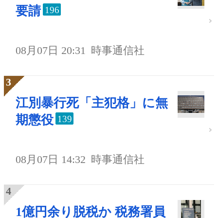
要請
196
08月07日 20:31
時事通信社
江別暴行死「主犯格」に無
期懲役
139
08月07日 14:32
時事通信社
1億円余り脱税か 税務署員