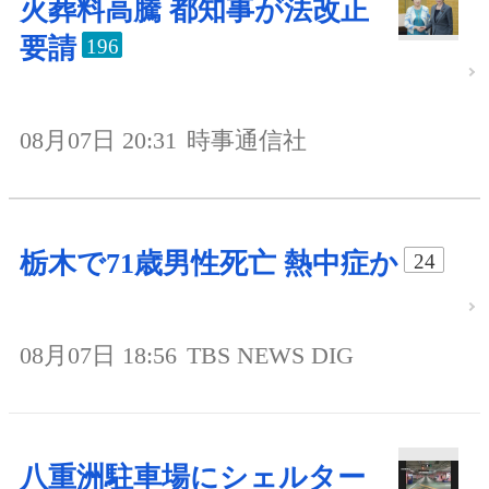
火葬料高騰 都知事が法改正
要請
196
08月07日 20:31
時事通信社
栃木で71歳男性死亡 熱中症か
24
08月07日 18:56
TBS NEWS DIG
八重洲駐車場にシェルター