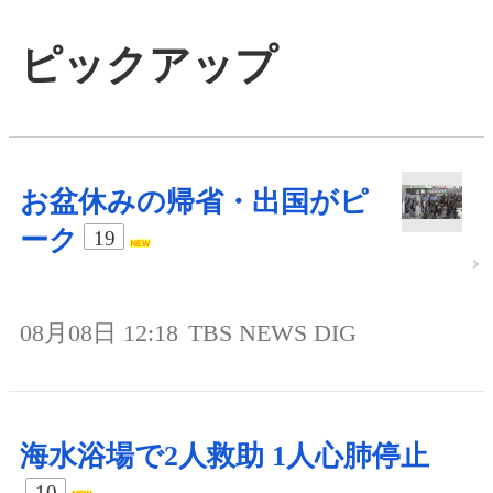
ピックアップ
お盆休みの帰省・出国がピ
ーク
19
08月08日 12:18
TBS NEWS DIG
海水浴場で2人救助 1人心肺停止
10