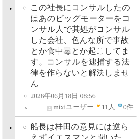
この社長にコンサルしたの
はあのビッグモーターをコ
ンサル人で其処がコンサル
した会社、色んな所で事故
とか食中毒とか起こしてま
す。コンサルを逮捕する法
律を作らないと解決しませ
ん
2026年06月18日 08:56
mixiユーザー
11
人
0件
船長は桂田の意見には逆ら
えずイエスマンと聞いた。