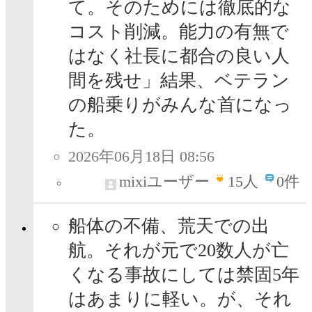
て。そのためには徹底的な
コスト削減。能力の有無で
はなく社長に都合の良い人
間を残せ」結果、ベテラン
の船乗りがみんな首になっ
た。
2026年06月18日 08:56
mixiユーザー
15
人
0件
船体の不備、荒天での出
航。それが元で20数人が亡
くなる事故にしては禁固5年
はあまりに軽い。が、それ