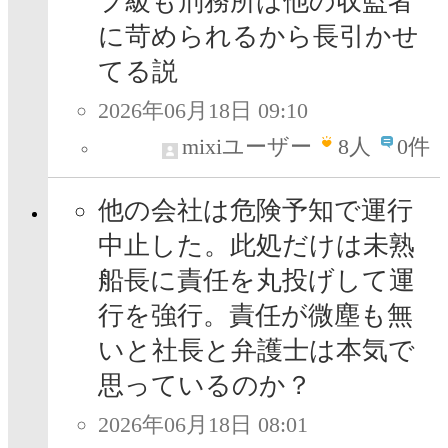
プ級も刑務所は他の収監者
に苛められるから長引かせ
てる説
2026年06月18日 09:10
mixiユーザー
8
人
0件
他の会社は危険予知で運行
中止した。此処だけは未熟
船長に責任を丸投げして運
行を強行。責任が微塵も無
いと社長と弁護士は本気で
思っているのか？
2026年06月18日 08:01