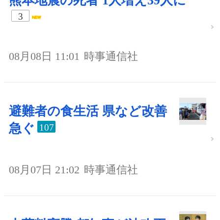
熊本地震の死者 1人増え39人に
3
08月08日 11:01
時事通信社
避難者の食生活 県など改善
急ぐ
107
08月07日 21:02
時事通信社