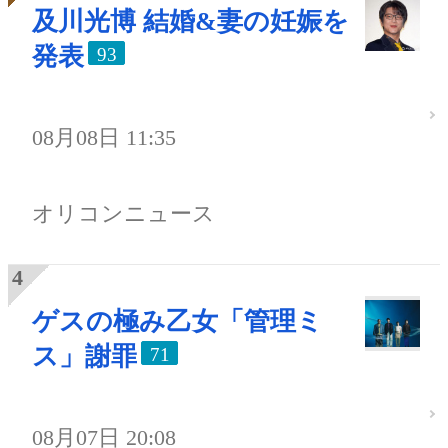
及川光博 結婚&妻の妊娠を
発表
93
08月08日 11:35
オリコンニュース
ゲスの極み乙女「管理ミ
ス」謝罪
71
08月07日 20:08