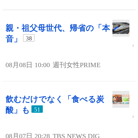
親・祖父母世代、帰省の「本
音」
38
08月08日 10:00
週刊女性PRIME
飲むだけでなく「食べる炭
酸」も
51
08月07日 20:28
TBS NEWS DIG