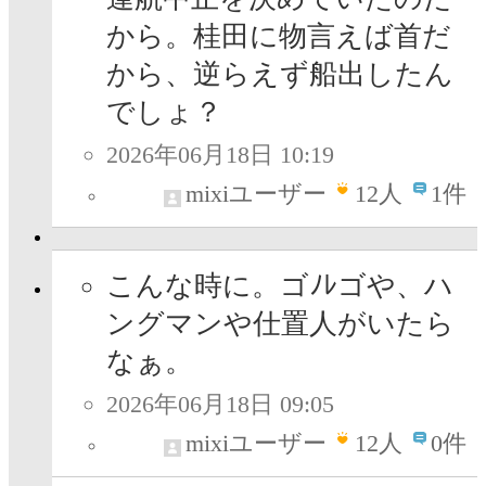
から。桂田に物言えば首だ
から、逆らえず船出したん
でしょ？
2026年06月18日 10:19
mixiユーザー
12
人
1件
こんな時に。ゴﾉﾚゴや、ハ
ングマンや仕置人がいたら
なぁ。
2026年06月18日 09:05
mixiユーザー
12
人
0件