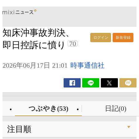
知床沖事故判決、
ログイン
新規登録
70
即日控訴に憤り
2026年06月17日 21:01
時事通信社
つぶやき(53)
日記(0)
注目順