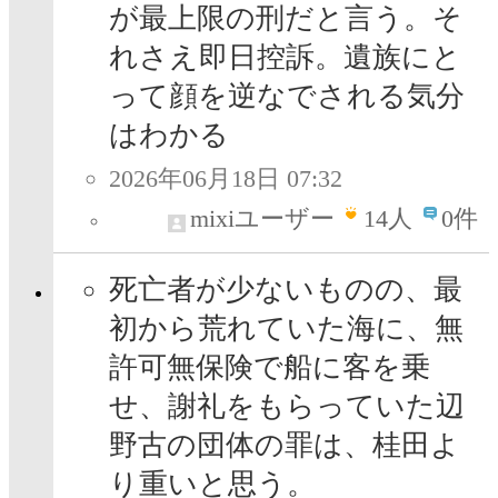
が最上限の刑だと言う。そ
れさえ即日控訴。遺族にと
って顔を逆なでされる気分
はわかる
2026年06月18日 07:32
mixiユーザー
14
人
0件
死亡者が少ないものの、最
初から荒れていた海に、無
許可無保険で船に客を乗
せ、謝礼をもらっていた辺
野古の団体の罪は、桂田よ
り重いと思う。