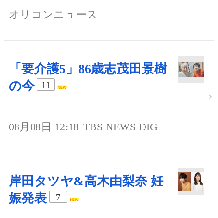
オリコンニュース
「要介護5」86歳志茂田景樹
の今
11
08月08日 12:18
TBS NEWS DIG
岸田タツヤ&高木由梨奈 妊
娠発表
7