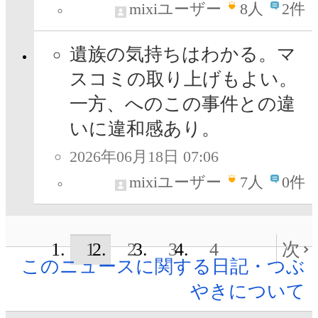
mixiユーザー
8
人
2件
遺族の気持ちはわかる。マ
スコミの取り上げもよい。
一方、へのこの事件との違
いに違和感あり。
2026年06月18日 07:06
mixiユーザー
7
人
0件
1
2
3
4
次
このニュースに関する日記・つぶ
やきについて