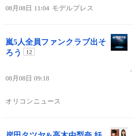
08月08日 11:04
モデルプレス
嵐5人全員ファンクラブ出そ
ろう
12
08月08日 09:18
オリコンニュース
岸田タツヤ&高木由梨奈 妊