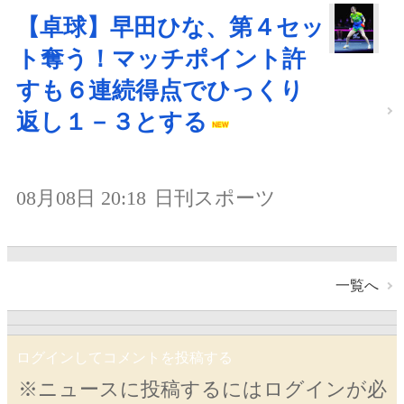
【卓球】早田ひな、第４セッ
ト奪う！マッチポイント許
すも６連続得点でひっくり
返し１－３とする
08月08日 20:18
日刊スポーツ
一覧へ
ログインしてコメントを投稿する
※ニュースに投稿するにはログインが必