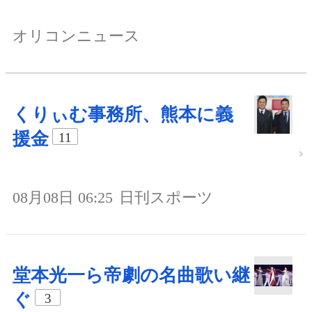
オリコンニュース
くりぃむ事務所、熊本に義
援金
11
08月08日 06:25
日刊スポーツ
堂本光一ら帝劇の名曲歌い継
ぐ
3