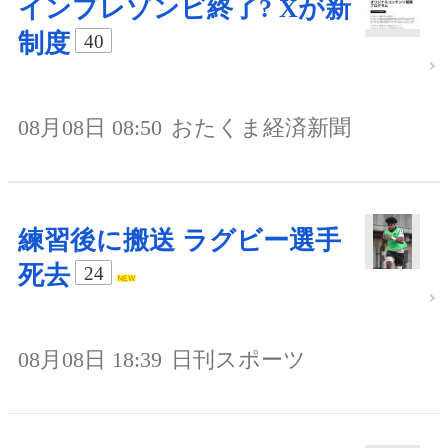
インプレゾンビ終了? Xが新
制度
40
08月08日 08:50
おたくま経済新聞
練習後に搬送 ラグビー選手
死去
24
08月08日 18:39
日刊スポーツ