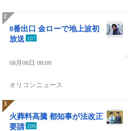
8番出口 金ローで地上波初
放送
107
08月08日 08:00
オリコンニュース
火葬料高騰 都知事が法改正
要請
209