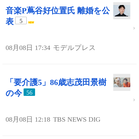
音楽P蔦谷好位置氏 離婚を公
表
5
08月08日 17:34
モデルプレス
「要介護5」86歳志茂田景樹
の今
56
08月08日 12:18
TBS NEWS DIG