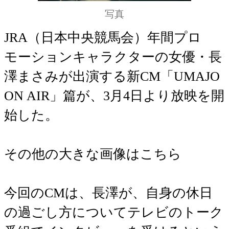
写真
JRA（日本中央競馬会）年間プロ
モーションキャラクターの女優・長
澤まさみが出演する新CM「UMAJO
ON AIR」篇が、3月4日より放映を開
始した。
その他の大きな画像はこちら
今回のCMは、長澤が、自身の休日
の過ごし方についてテレビのトーク