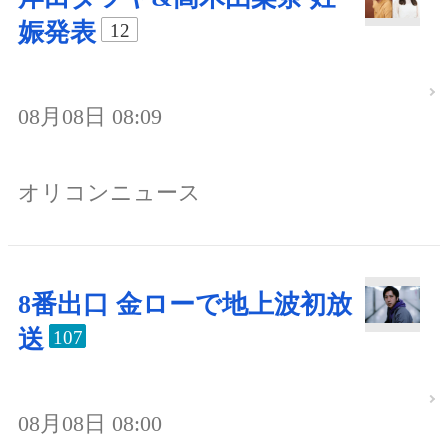
娠発表
12
08月08日 08:09
オリコンニュース
8番出口 金ローで地上波初放
送
107
08月08日 08:00