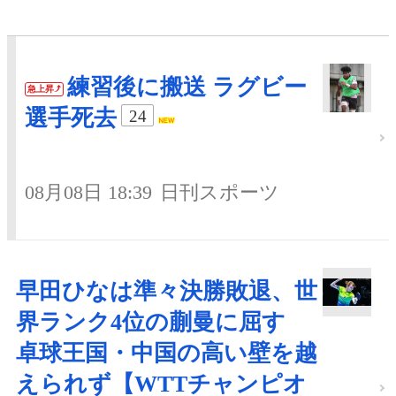
練習後に搬送 ラグビー
急上昇
選手死去
24
08月08日 18:39
日刊スポーツ
早田ひなは準々決勝敗退、世
界ランク4位の蒯曼に屈す
卓球王国・中国の高い壁を越
えられず【WTTチャンピオ