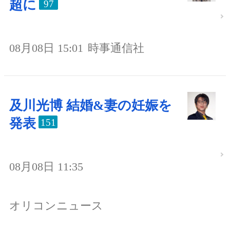
超に
97
08月08日 15:01
時事通信社
及川光博 結婚&妻の妊娠を
発表
151
08月08日 11:35
オリコンニュース