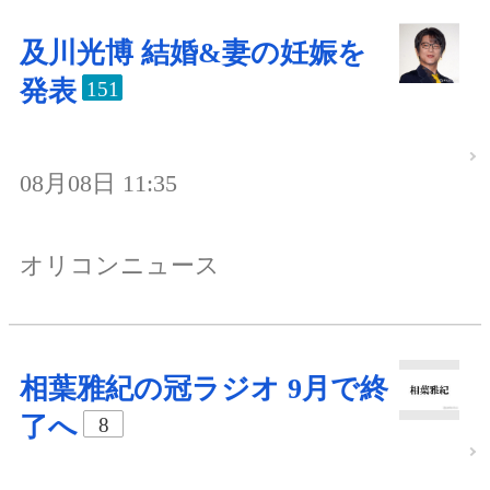
及川光博 結婚&妻の妊娠を
発表
151
08月08日 11:35
オリコンニュース
相葉雅紀の冠ラジオ 9月で終
了へ
8