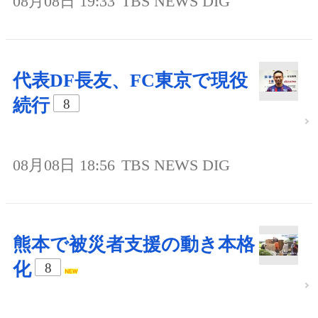
08月08日 19:33
TBS NEWS DIG
代表DF長友、FC東京で現役
続行
8
08月08日 18:56
TBS NEWS DIG
熊本で被災者支援の動き本格
化
8