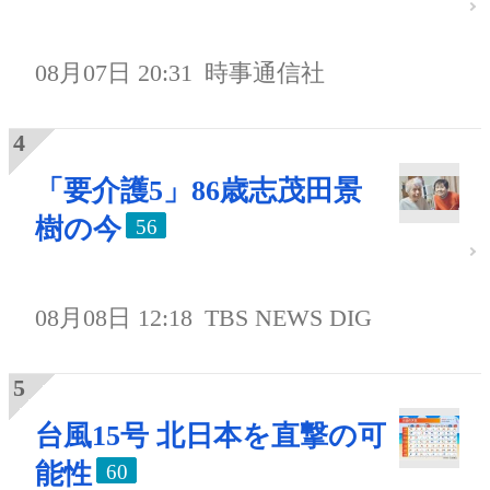
08月07日 20:31
時事通信社
「要介護5」86歳志茂田景
樹の今
56
08月08日 12:18
TBS NEWS DIG
台風15号 北日本を直撃の可
能性
60