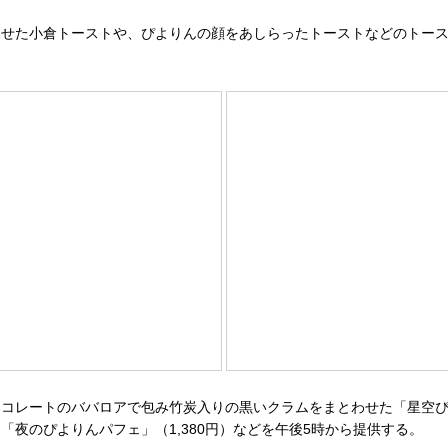
せた小倉トーストや、ぴよりんの顔をあしらったトーストなどのトース
ートのババロアで包み竹炭入りの黒いクラムをまとわせた「星空ぴよりん」（
夜のぴよりんパフェ」（1,380円）などを午後5時から提供する。