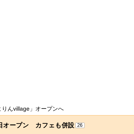
りんvillage」オープンへ
15日オープン カフェも併設
26