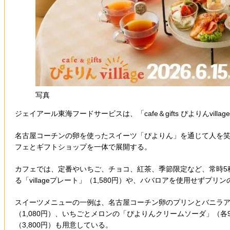
写真
ジェイアール東海フードサービスは、「cafe＆gifts ぴよりんvill
名古屋コーチンの卵を使ったスイーツ「ぴよりん」を通じて人を
フェとギフトショップを一体で展開する。
カフェでは、定番やいちご、チョコ、紅茶、季節限定など、常時5
る「villageプレート」（1,580円）や、ババロアを使用せずプ
スイーツメニューの一例は、名古屋コーチン卵のプリンとバニラア
（1,080円）、いちごとメロンの「ぴよりんクリームソーダ」（
（3,800円）も用意している。