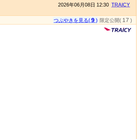
2026年06月08日 12:30
TRAICY
9
17
つぶやきを見る(
)
限定公開(
)