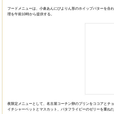
フードメニューは、小倉あんにぴよりん形のホイップバターを合わ
理を午前10時から提供する。
夜限定メニューとして、名古屋コーチン卵のプリンをココアとチョコレ
イチシャーベットとマスカット、バタフライピーのゼリーを重ねた「