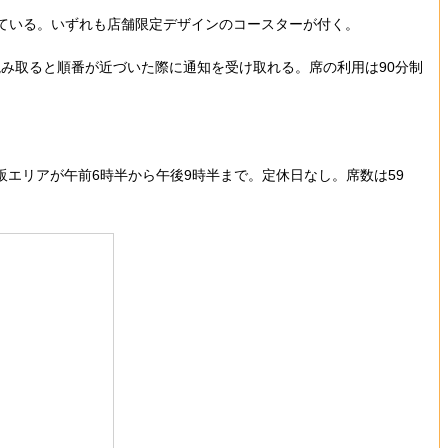
意している。いずれも店舗限定デザインのコースターが付く。
み取ると順番が近づいた際に通知を受け取れる。席の利用は90分制
販エリアが午前6時半から午後9時半まで。定休日なし。席数は59