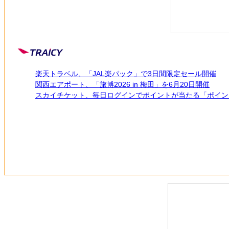
楽天トラベル、「JAL楽パック」で3日間限定セール開催
関西エアポート、「旅博2026 in 梅田」を6月20日開催
スカイチケット、毎日ログインでポイントが当たる「ポイン