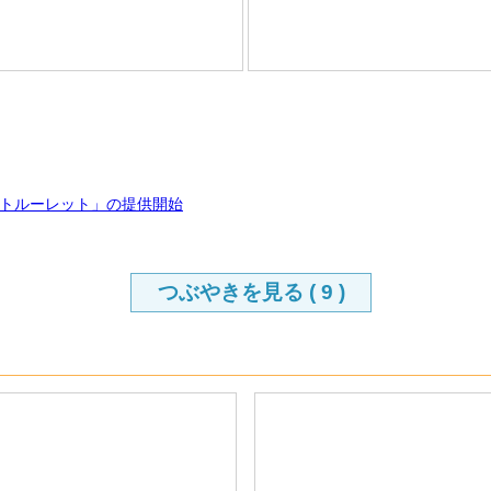
トルーレット」の提供開始
つぶやきを見る (
9
)