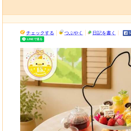
チェックする
つぶやく
日記を書く