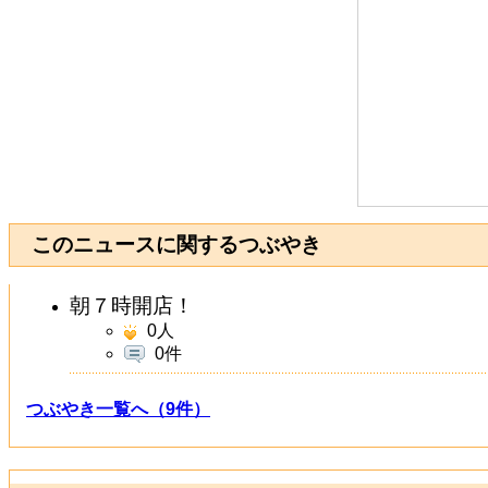
このニュースに関するつぶやき
朝７時開店！
0
人
0件
つぶやき一覧へ（9件）