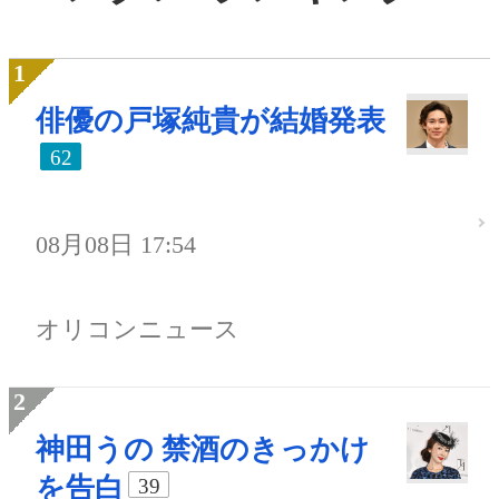
俳優の戸塚純貴が結婚発表
62
08月08日 17:54
オリコンニュース
神田うの 禁酒のきっかけ
を告白
39