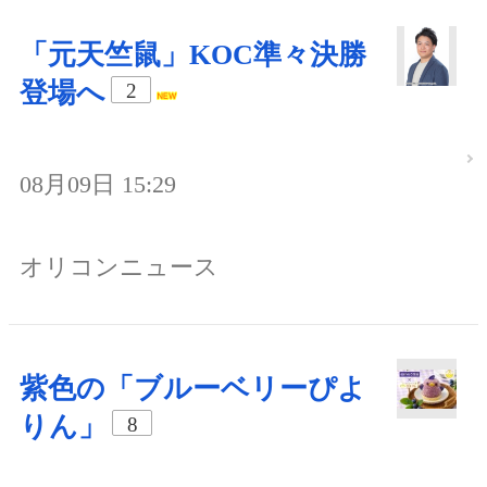
「元天竺鼠」KOC準々決勝
登場へ
2
08月09日 15:29
オリコンニュース
紫色の「ブルーベリーぴよ
りん」
8