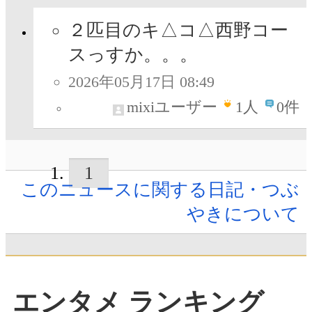
２匹目のキ△コ△西野コー
スっすか。。。
2026年05月17日 08:49
mixiユーザー
1
人
0件
1
このニュースに関する日記・つぶ
やきについて
エンタメ ランキング