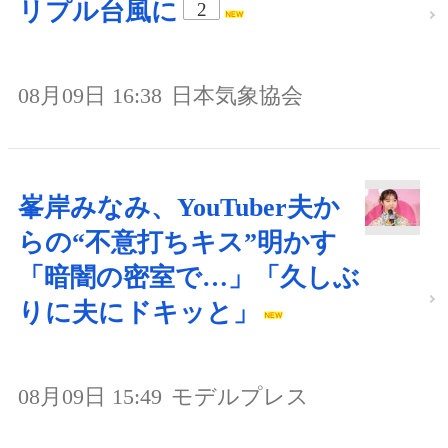
リプル台風に
2
08月09日 16:38
日本気象協会
峯岸みなみ、YouTuber夫か
らの“不意打ちキス”明かす
「暗闇の密室で…」「久しぶ
りに夫にドキッと」
08月09日 15:49
モデルプレス