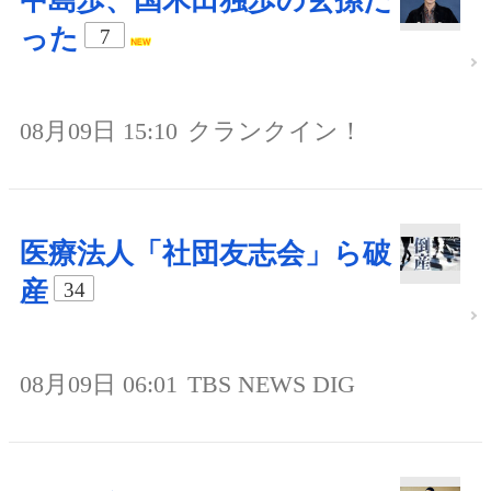
中島歩、国木田独歩の玄孫だ
った
7
08月09日 15:10
クランクイン！
医療法人「社団友志会」ら破
産
34
08月09日 06:01
TBS NEWS DIG