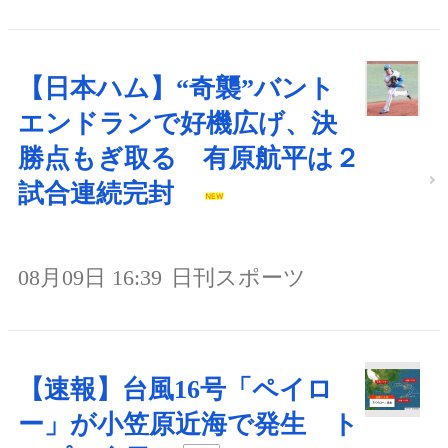
【日本ハム】“奇襲”バント
エンドランで好機広げ、決
勝点もぎ取る 有原航平は２
試合連続完封
08月09日 16:39
日刊スポーツ
【速報】台風16号「ペイロ
ー」が小笠原近海で発生 ト