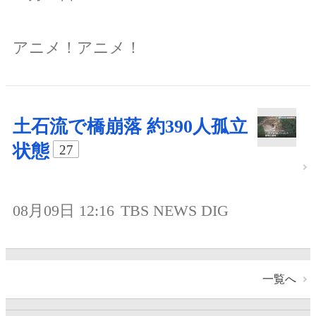
アニメ！アニメ！
土石流で橋崩落 約390人孤立
状態
27
08月09日 12:16
TBS NEWS DIG
一覧へ