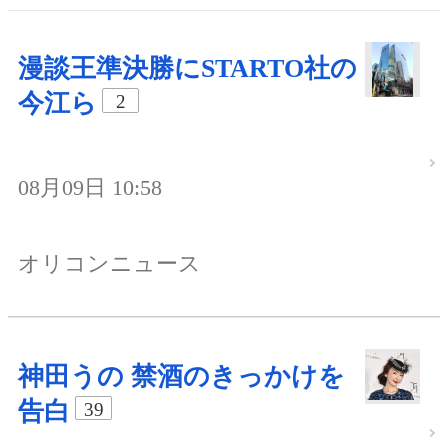
漫談王準決勝にSTARTO社の
今江ら
2
08月09日 10:58
オリコンニュース
神田うの 禁酒のきっかけを
告白
39