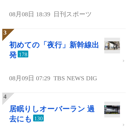
08月08日 18:39
日刊スポーツ
初めての「夜行」新幹線出
発
178
08月09日 07:29
TBS NEWS DIG
居眠りしオーバーラン 過
去にも
130