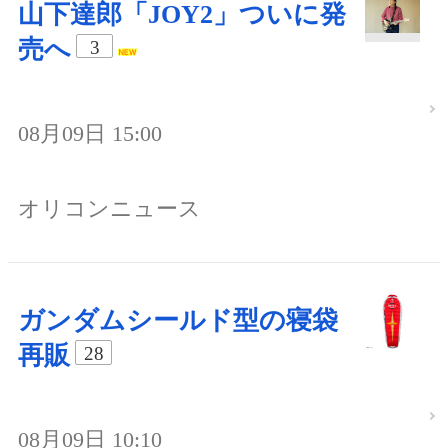
山下達郎「JOY2」ついに発
売へ
3
08月09日 15:00
オリコンニュース
ガンダムシールド型の寝袋
再販
28
08月09日 10:10