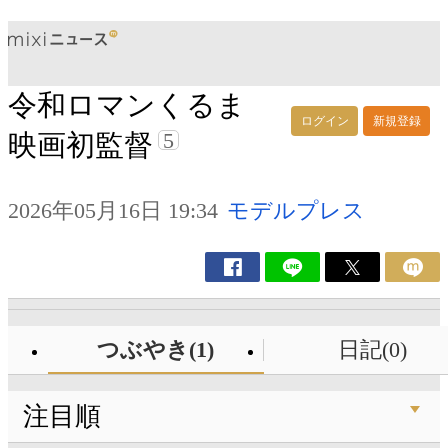
令和ロマンくるま
ログイン
新規登録
5
映画初監督
2026年05月16日 19:34
モデルプレス
つぶやき(1)
日記(0)
注目順