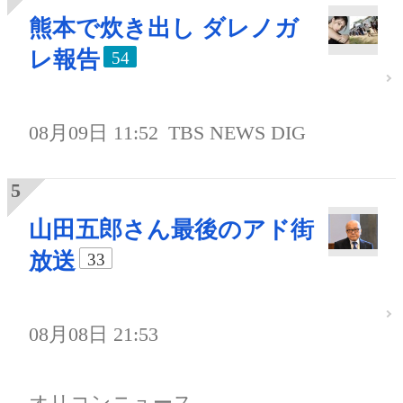
熊本で炊き出し ダレノガ
レ報告
54
08月09日 11:52
TBS NEWS DIG
山田五郎さん最後のアド街
放送
33
08月08日 21:53
オリコンニュース