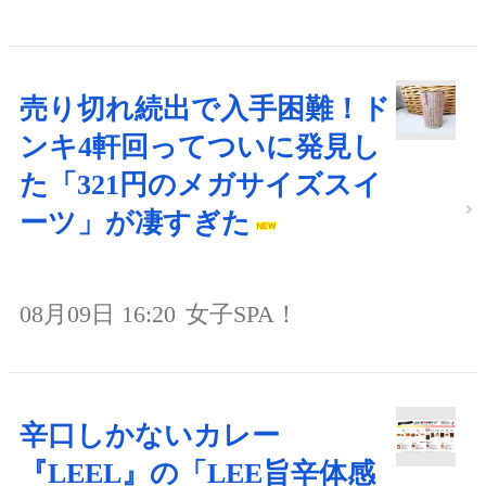
売り切れ続出で入手困難！ド
ンキ4軒回ってついに発見し
た「321円のメガサイズスイ
ーツ」が凄すぎた
08月09日 16:20
女子SPA！
辛口しかないカレー
『LEEL』の「LEE旨辛体感