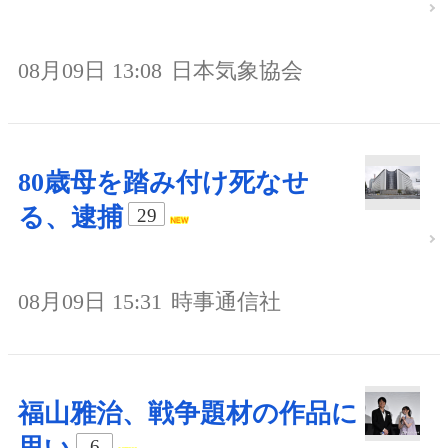
08月09日 13:08
日本気象協会
80歳母を踏み付け死なせ
る、逮捕
29
08月09日 15:31
時事通信社
福山雅治、戦争題材の作品に
6