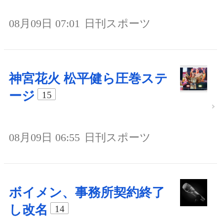
08月09日 07:01
日刊スポーツ
神宮花火 松平健ら圧巻ステ
ージ
15
08月09日 06:55
日刊スポーツ
ボイメン、事務所契約終了
し改名
14