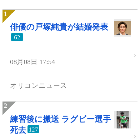
俳優の戸塚純貴が結婚発表
62
08月08日 17:54
オリコンニュース
練習後に搬送 ラグビー選手
死去
127