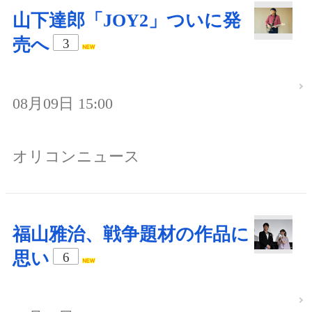
山下達郎「JOY2」ついに発
売へ
3
08月09日 15:00
オリコンニュース
福山雅治、戦争題材の作品に
思い
6