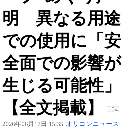
明 異なる用途
での使用に「安
全面での影響が
生じる可能性」
【全文掲載】
104
2026年06月17日 15:35
オリコンニュース