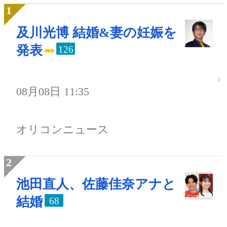
及川光博 結婚&妻の妊娠を
発表
126
08月08日 11:35
オリコンニュース
池田直人、佐藤佳奈アナと
結婚
68