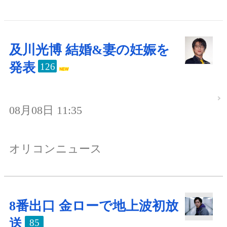
及川光博 結婚&妻の妊娠を
発表
126
08月08日 11:35
オリコンニュース
8番出口 金ローで地上波初放
送
85