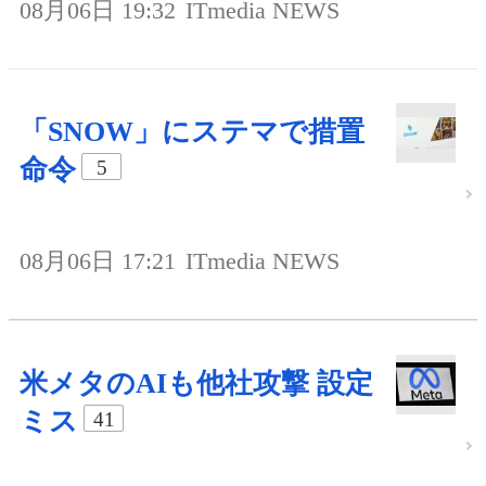
08月06日 19:32
ITmedia NEWS
「SNOW」にステマで措置
命令
5
08月06日 17:21
ITmedia NEWS
米メタのAIも他社攻撃 設定
ミス
41