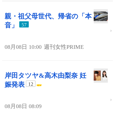
親・祖父母世代、帰省の「本
音」
57
08月08日 10:00
週刊女性PRIME
岸田タツヤ&高木由梨奈 妊
娠発表
12
08月08日 08:09