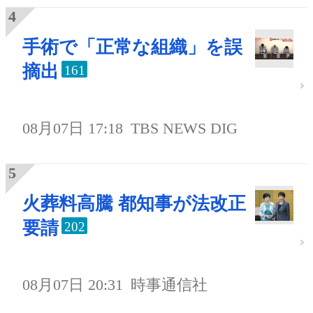
手術で「正常な組織」を誤
摘出
161
08月07日 17:18
TBS NEWS DIG
火葬料高騰 都知事が法改正
要請
202
08月07日 20:31
時事通信社