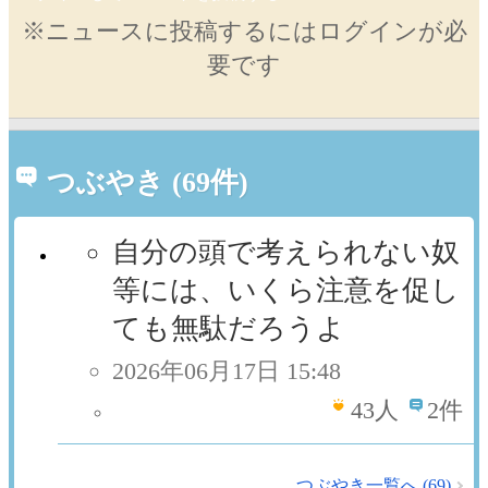
※ニュースに投稿するにはログインが必
要です
つぶやき (69件)
自分の頭で考えられない奴
等には、いくら注意を促し
ても無駄だろうよ
2026年06月17日 15:48
43
人
2件
つぶやき一覧へ (69)