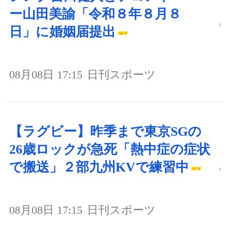
ー山田美諭「令和８年８月８
日」に婚姻届提出
08月08日 17:15
日刊スポーツ
【ラグビー】昨季まで東京SGの
26歳ロックが急死「熱中症の症状
で搬送」２部九州KVで練習中
08月08日 17:15
日刊スポーツ