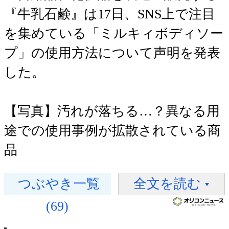
『牛乳石鹸』は17日、SNS上で注目
を集めている「ミルキィボディソー
プ」の使用方法について声明を発表
した。
【写真】汚れが落ちる…？異なる用
途での使用事例が拡散されている商
品
つぶやき一覧
全文を読む
(69)