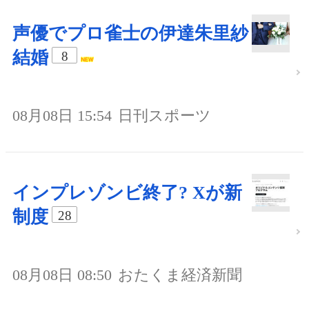
声優でプロ雀士の伊達朱里紗
結婚
8
08月08日 15:54
日刊スポーツ
インプレゾンビ終了? Xが新
制度
28
08月08日 08:50
おたくま経済新聞