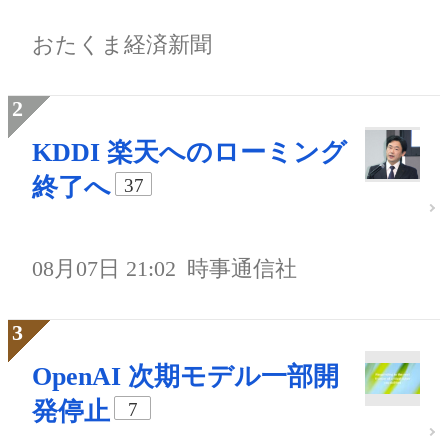
おたくま経済新聞
KDDI 楽天へのローミング
終了へ
37
08月07日 21:02
時事通信社
OpenAI 次期モデル一部開
発停止
7