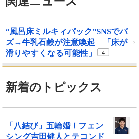
関連ニュース
“風呂床ミルキィパック”SNSでバ
ズ→牛乳石鹸が注意喚起 「床が
滑りやすくなる可能性」
4
新着のトピックス
「八結び」五輪婚！フェン
シング吉田健人とテコンド