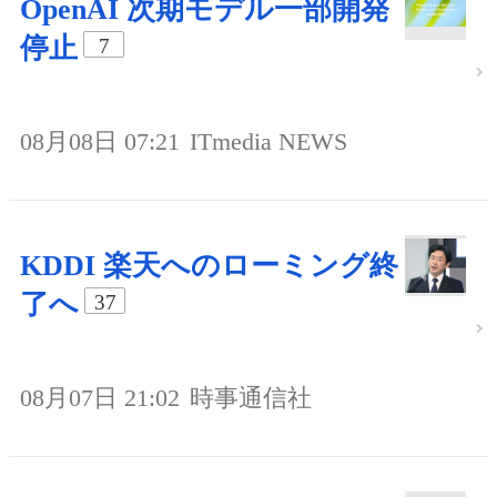
OpenAI 次期モデル一部開発
停止
7
08月08日 07:21
ITmedia NEWS
KDDI 楽天へのローミング終
了へ
37
08月07日 21:02
時事通信社